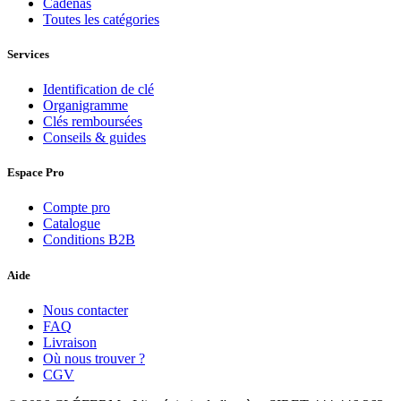
Cadenas
Toutes les catégories
Services
Identification de clé
Organigramme
Clés remboursées
Conseils & guides
Espace Pro
Compte pro
Catalogue
Conditions B2B
Aide
Nous contacter
FAQ
Livraison
Où nous trouver ?
CGV