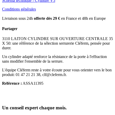
Schéma technique - Cylindre V5
Conditions générales
Livraison sous 24h
offerte dès 29 €
en France et 48h en Europe
Partager
3110 LAITON CYLINDRE SUR OUVERTURE CENTRALE 35
X 50: une référence de la sélection serrurerie Cléferm, pensée pour
durer.
Un cylindre adapté renforce la résistance de la porte à l'effraction
sans modifier l'ensemble de la serrure.
L'équipe Cléferm reste à votre écoute pour vous orienter vers le bon
produit: 01 47 21 21 38, clf@cleferm.fr.
Référence :
ASSA11395
Un conseil expert chaque mois.