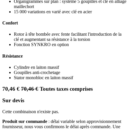
Organigrammes sur plan : système 5 goupilles et clé en alliage
maillechort
15 000 variations en varié avec clé en acier
Confort
Rotor à tête bombée avec fente facilitant l'introduction de la
clé et augmentant sa résistance à la torsion
Fonction SYNKRO en option
Résistance
Cylindre en laiton massif
Goupilles anti-crochetage
Stator monobloc en laiton massif
70,46
€
70,46
€
Toutes taxes comprises
Sur devis
Cette combinaison n'existe pas.
Produit sur commande
: délai variable selon approvisionnement
fournisseur, nous vous confirmons le délai après commande. Une