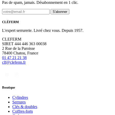
Pas de spam, jamais. Désabonnement en 1 clic.
S'abonner
CLÉFERM
L'expert serrurerie. Livré chez vous. Depuis 1957.
CLEFERM
SIRET 444 446 363 00038
2 Rue de la Paroisse
78400 Chatou, France
01 47 21 21 38
clf@cleferm.fr
Boutique
Cylindres
Serrures
Clés & doubles
Coffres-forts