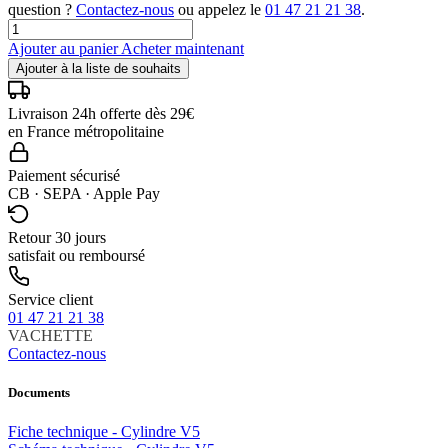
question ?
Contactez-nous
ou appelez le
01 47 21 21 38
.
Ajouter au panier
Acheter maintenant
Ajouter à la liste de souhaits
Livraison 24h offerte dès 29€
en France métropolitaine
Paiement sécurisé
CB · SEPA · Apple Pay
Retour 30 jours
satisfait ou remboursé
Service client
01 47 21 21 38
VACHETTE
Contactez-nous
Documents
Fiche technique - Cylindre V5