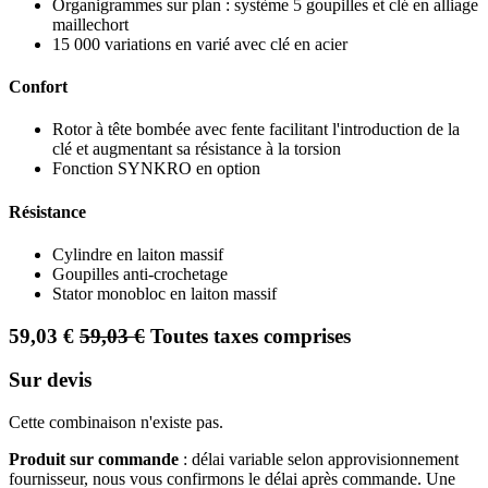
Organigrammes sur plan : système 5 goupilles et clé en alliage
maillechort
15 000 variations en varié avec clé en acier
Confort
Rotor à tête bombée avec fente facilitant l'introduction de la
clé et augmentant sa résistance à la torsion
Fonction SYNKRO en option
Résistance
Cylindre en laiton massif
Goupilles anti-crochetage
Stator monobloc en laiton massif
59,03
€
59,03
€
Toutes taxes comprises
Sur devis
Cette combinaison n'existe pas.
Produit sur commande
: délai variable selon approvisionnement
fournisseur, nous vous confirmons le délai après commande. Une