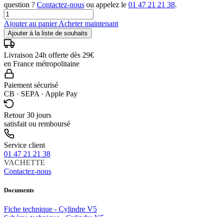
question ?
Contactez-nous
ou appelez le
01 47 21 21 38
.
Ajouter au panier
Acheter maintenant
Ajouter à la liste de souhaits
Livraison 24h offerte dès 29€
en France métropolitaine
Paiement sécurisé
CB · SEPA · Apple Pay
Retour 30 jours
satisfait ou remboursé
Service client
01 47 21 21 38
VACHETTE
Contactez-nous
Documents
Fiche technique - Cylindre V5