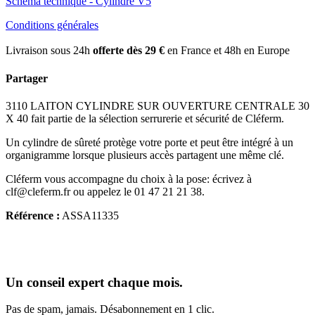
Schéma technique - Cylindre V5
Conditions générales
Livraison sous 24h
offerte dès 29 €
en France et 48h en Europe
Partager
3110 LAITON CYLINDRE SUR OUVERTURE CENTRALE 30
X 40 fait partie de la sélection serrurerie et sécurité de Cléferm.
Un cylindre de sûreté protège votre porte et peut être intégré à un
organigramme lorsque plusieurs accès partagent une même clé.
Cléferm vous accompagne du choix à la pose: écrivez à
clf@cleferm.fr ou appelez le 01 47 21 21 38.
Référence :
ASSA11335
Un conseil expert chaque mois.
Pas de spam, jamais. Désabonnement en 1 clic.