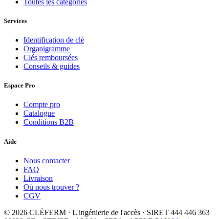
Toutes les catégories
Services
Identification de clé
Organigramme
Clés remboursées
Conseils & guides
Espace Pro
Compte pro
Catalogue
Conditions B2B
Aide
Nous contacter
FAQ
Livraison
Où nous trouver ?
CGV
© 2026 CLÉFERM · L'ingénierie de l'accès · SIRET 444 446 363