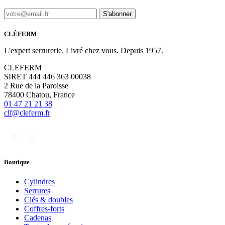
S'abonner
CLÉFERM
L'expert serrurerie. Livré chez vous. Depuis 1957.
CLEFERM
SIRET 444 446 363 00038
2 Rue de la Paroisse
78400 Chatou, France
01 47 21 21 38
clf@cleferm.fr
Boutique
Cylindres
Serrures
Clés & doubles
Coffres-forts
Cadenas