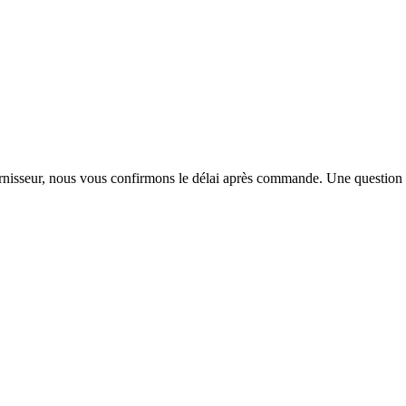
urnisseur, nous vous confirmons le délai après commande. Une question