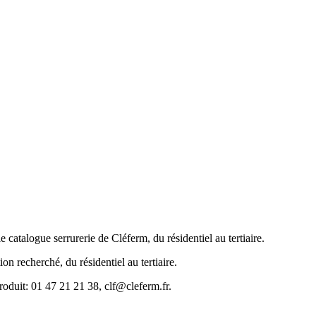
gue serrurerie de Cléferm, du résidentiel au tertiaire.
ion recherché, du résidentiel au tertiaire.
roduit: 01 47 21 21 38, clf@cleferm.fr.