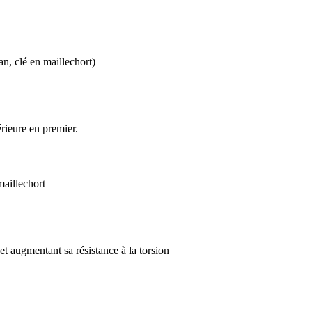
an, clé en maillechort)
rieure en premier.
maillechort
 et augmentant sa résistance à la torsion