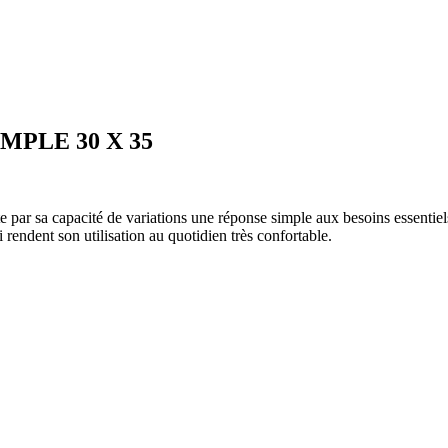
MPLE 30 X 35
ar sa capacité de variations une réponse simple aux besoins essentiels 
endent son utilisation au quotidien très confortable.