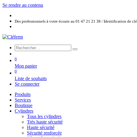
Se rendre au contenu
Des professionnels à votre écoute au 01 47 21 21 38 / Identification de c
0
Mon panier
0
Liste de souhaits
Se connecter
Produits
Services
Boutique
Cylindres
Tous les cylindres
Très haute sécurité
Haute sécurité
Sécurité renforcée