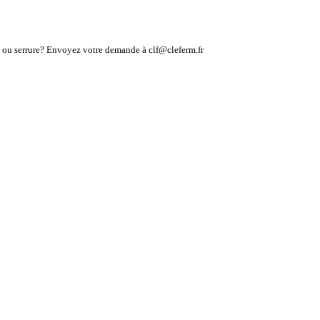
lé ou serrure? Envoyez votre demande à clf@cleferm.fr