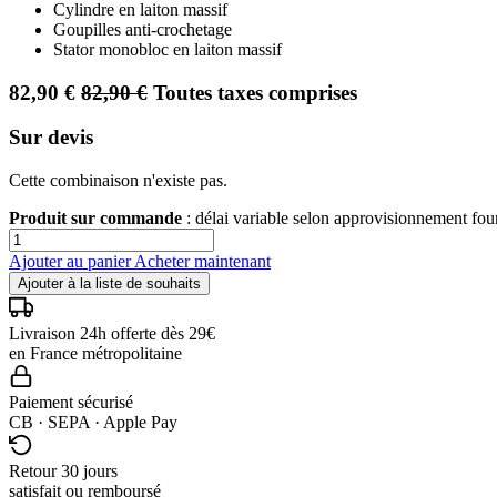
Cylindre en laiton massif
Goupilles anti-crochetage
Stator monobloc en laiton massif
82,90
€
82,90
€
Toutes taxes comprises
Sur devis
Cette combinaison n'existe pas.
Produit sur commande
: délai variable selon approvisionnement fo
Ajouter au panier
Acheter maintenant
Ajouter à la liste de souhaits
Livraison 24h offerte dès 29€
en France métropolitaine
Paiement sécurisé
CB · SEPA · Apple Pay
Retour 30 jours
satisfait ou remboursé