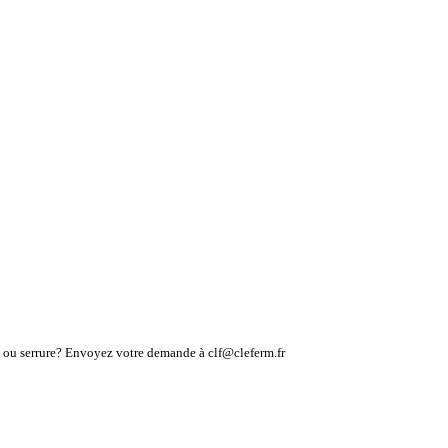
lé ou serrure? Envoyez votre demande à clf@cleferm.fr