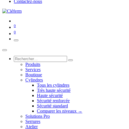
Contactez-nous
0
0
Produits
Services
Boutique
Cylindres
Tous les cylindres
Très haute sécurité
Haute sécurité
Sécurité renforcée
Sécurité standard
Comparer les niveaux →
Solutions Pro
Serrures
Atelier