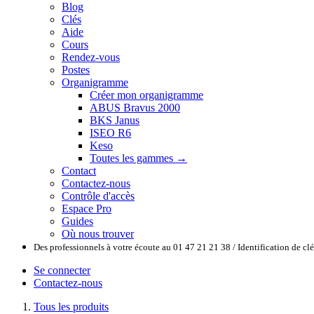
Blog
Clés
Aide
Cours
Rendez-vous
Postes
Organigramme
Créer mon organigramme
ABUS Bravus 2000
BKS Janus
ISEO R6
Keso
Toutes les gammes →
Contact
Contactez-nous
Contrôle d'accès
Espace Pro
Guides
Où nous trouver
Des professionnels à votre écoute au 01 47 21 21 38 / Identification de c
Se connecter
Contactez-nous
Tous les produits