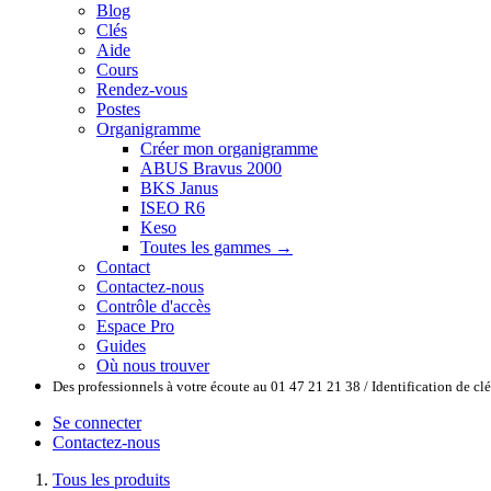
Blog
Clés
Aide
Cours
Rendez-vous
Postes
Organigramme
Créer mon organigramme
ABUS Bravus 2000
BKS Janus
ISEO R6
Keso
Toutes les gammes →
Contact
Contactez-nous
Contrôle d'accès
Espace Pro
Guides
Où nous trouver
Des professionnels à votre écoute au 01 47 21 21 38 / Identification de c
Se connecter
Contactez-nous
Tous les produits