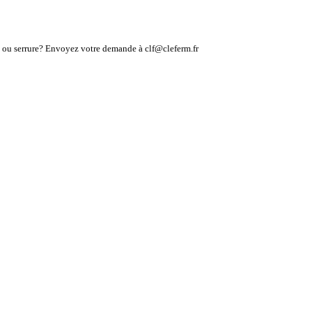
lé ou serrure? Envoyez votre demande à clf@cleferm.fr