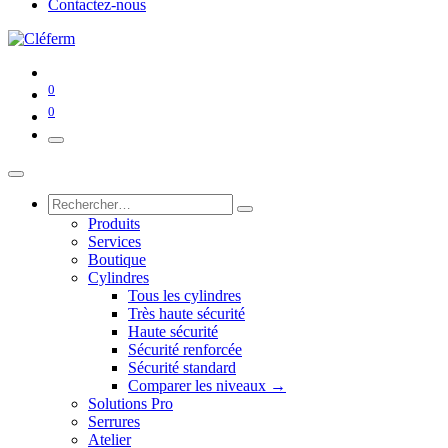
Contactez-nous
0
0
Produits
Services
Boutique
Cylindres
Tous les cylindres
Très haute sécurité
Haute sécurité
Sécurité renforcée
Sécurité standard
Comparer les niveaux →
Solutions Pro
Serrures
Atelier