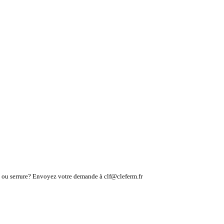
lé ou serrure? Envoyez votre demande à clf@cleferm.fr