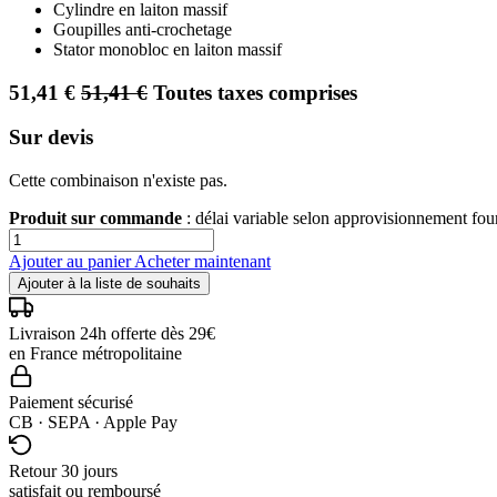
Cylindre en laiton massif
Goupilles anti-crochetage
Stator monobloc en laiton massif
51,41
€
51,41
€
Toutes taxes comprises
Sur devis
Cette combinaison n'existe pas.
Produit sur commande
: délai variable selon approvisionnement fo
Ajouter au panier
Acheter maintenant
Ajouter à la liste de souhaits
Livraison 24h offerte dès 29€
en France métropolitaine
Paiement sécurisé
CB · SEPA · Apple Pay
Retour 30 jours
satisfait ou remboursé