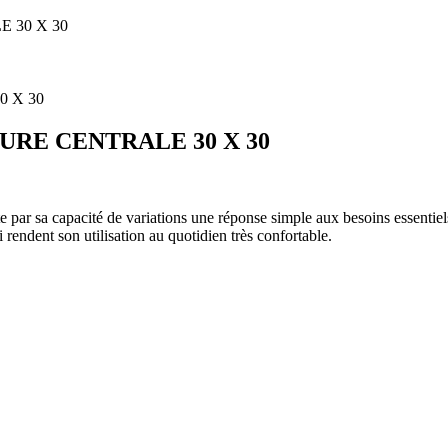
 30 X 30
URE CENTRALE 30 X 30
ar sa capacité de variations une réponse simple aux besoins essentiels 
endent son utilisation au quotidien très confortable.