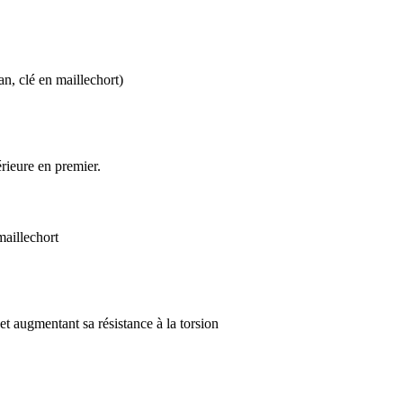
an, clé en maillechort)
rieure en premier.
maillechort
 et augmentant sa résistance à la torsion