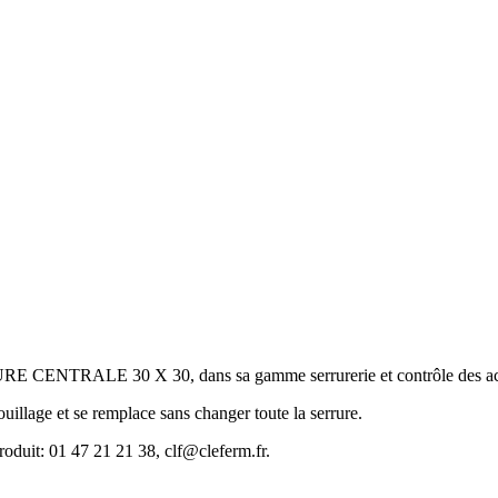
NTRALE 30 X 30, dans sa gamme serrurerie et contrôle des ac
ouillage et se remplace sans changer toute la serrure.
roduit: 01 47 21 21 38, clf@cleferm.fr.