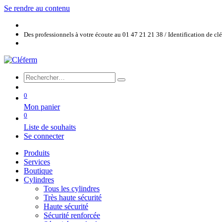
Se rendre au contenu
Des professionnels à votre écoute au 01 47 21 21 38 / Identification de c
0
Mon panier
0
Liste de souhaits
Se connecter
Produits
Services
Boutique
Cylindres
Tous les cylindres
Très haute sécurité
Haute sécurité
Sécurité renforcée