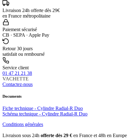
Livraison 24h offerte dès 29€
en France métropolitaine
Paiement sécurisé
CB · SEPA · Apple Pay
Retour 30 jours
satisfait ou remboursé
Service client
01 47 21 21 38
VACHETTE
Contactez-nous
Documents
Fiche technique - Cylindre Radial-R Duo
Schéma technique - Cylindre Radial-R Duo
Conditions générales
Livraison sous 24h
offerte dès 29 €
en France et 48h en Europe