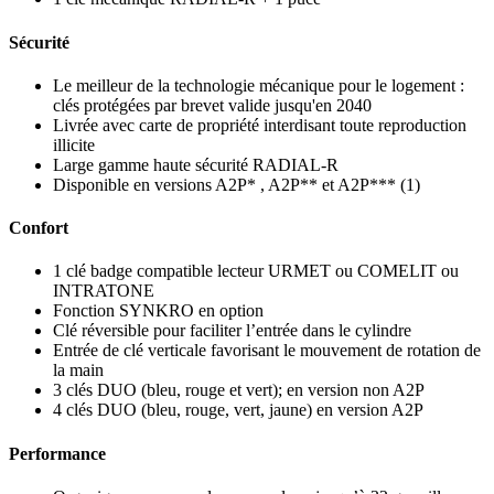
Sécurité
Le meilleur de la technologie mécanique pour le logement :
clés protégées par brevet valide jusqu'en 2040
Livrée avec carte de propriété interdisant toute reproduction
illicite
Large gamme haute sécurité RADIAL-R
Disponible en versions A2P* , A2P** et A2P*** (1)
Confort
1 clé badge compatible lecteur URMET ou COMELIT ou
INTRATONE
Fonction SYNKRO en option
Clé réversible pour faciliter l’entrée dans le cylindre
Entrée de clé verticale favorisant le mouvement de rotation de
la main
3 clés DUO (bleu, rouge et vert); en version non A2P
4 clés DUO (bleu, rouge, vert, jaune) en version A2P
Performance