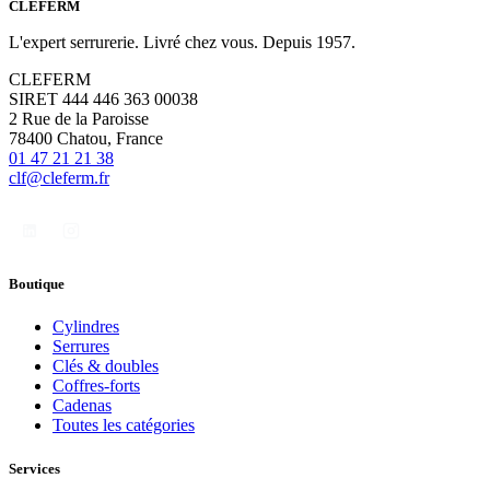
CLÉFERM
L'expert serrurerie. Livré chez vous. Depuis 1957.
CLEFERM
SIRET 444 446 363 00038
2 Rue de la Paroisse
78400 Chatou, France
01 47 21 21 38
clf@cleferm.fr
Boutique
Cylindres
Serrures
Clés & doubles
Coffres-forts
Cadenas
Toutes les catégories
Services