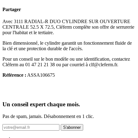
Partager
Avec 3111 RADIAL-R DUO CYLINDRE SUR OUVERTURE
CENTRALE 52.5 X 72.5, Cléferm complète son offre de serrurerie
pour l'habitat et le tertiaire.
Bien dimensionné, le cylindre garantit un fonctionnement fluide de
la clé et une protection durable de l'accès.
Pour un conseil sur le bon modèle ou une identification, contactez
Cléferm au 01 47 21 21 38 ou par courriel à clf@cleferm.fr.
Référence :
ASSA106675
Un conseil expert chaque mois.
Pas de spam, jamais. Désabonnement en 1 clic.
S'abonner