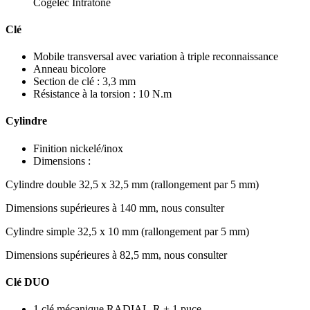
Cogelec Intratone
Clé
Mobile transversal avec variation à triple reconnaissance
Anneau bicolore
Section de clé : 3,3 mm
Résistance à la torsion : 10 N.m
Cylindre
Finition nickelé/inox
Dimensions :
Cylindre double 32,5 x 32,5 mm (rallongement par 5 mm)
Dimensions supérieures à 140 mm, nous consulter
Cylindre simple 32,5 x 10 mm (rallongement par 5 mm)
Dimensions supérieures à 82,5 mm, nous consulter
Clé DUO
1 clé mécanique RADIAL-R + 1 puce