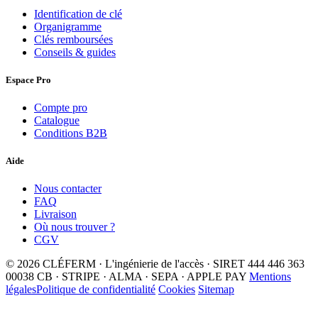
Identification de clé
Organigramme
Clés remboursées
Conseils & guides
Espace Pro
Compte pro
Catalogue
Conditions B2B
Aide
Nous contacter
FAQ
Livraison
Où nous trouver ?
CGV
© 2026 CLÉFERM · L'ingénierie de l'accès · SIRET 444 446 363
00038
CB · STRIPE · ALMA · SEPA · APPLE PAY
Mentions
légales
Politique de confidentialité
Cookies
Sitemap