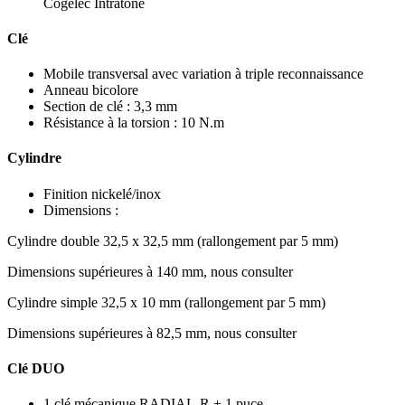
Cogelec Intratone
Clé
Mobile transversal avec variation à triple reconnaissance
Anneau bicolore
Section de clé : 3,3 mm
Résistance à la torsion : 10 N.m
Cylindre
Finition nickelé/inox
Dimensions :
Cylindre double 32,5 x 32,5 mm (rallongement par 5 mm)
Dimensions supérieures à 140 mm, nous consulter
Cylindre simple 32,5 x 10 mm (rallongement par 5 mm)
Dimensions supérieures à 82,5 mm, nous consulter
Clé DUO
1 clé mécanique RADIAL-R + 1 puce