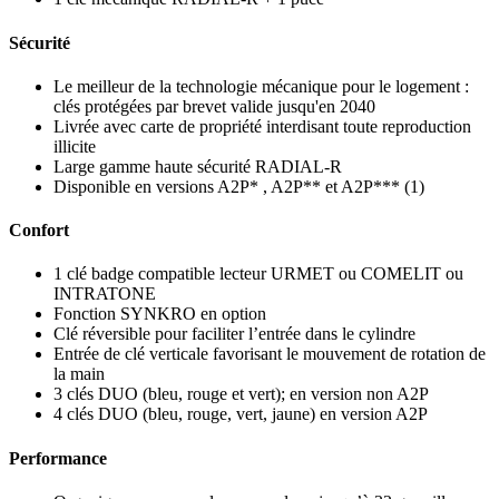
Sécurité
Le meilleur de la technologie mécanique pour le logement :
clés protégées par brevet valide jusqu'en 2040
Livrée avec carte de propriété interdisant toute reproduction
illicite
Large gamme haute sécurité RADIAL-R
Disponible en versions A2P* , A2P** et A2P*** (1)
Confort
1 clé badge compatible lecteur URMET ou COMELIT ou
INTRATONE
Fonction SYNKRO en option
Clé réversible pour faciliter l’entrée dans le cylindre
Entrée de clé verticale favorisant le mouvement de rotation de
la main
3 clés DUO (bleu, rouge et vert); en version non A2P
4 clés DUO (bleu, rouge, vert, jaune) en version A2P
Performance