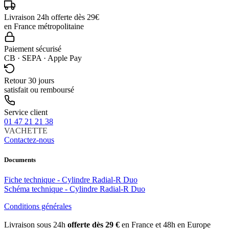
Livraison 24h offerte dès 29€
en France métropolitaine
Paiement sécurisé
CB · SEPA · Apple Pay
Retour 30 jours
satisfait ou remboursé
Service client
01 47 21 21 38
VACHETTE
Contactez-nous
Documents
Fiche technique - Cylindre Radial-R Duo
Schéma technique - Cylindre Radial-R Duo
Conditions générales
Livraison sous 24h
offerte dès 29 €
en France et 48h en Europe