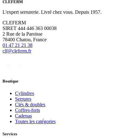
CLÉFERM
L'expert serrurerie. Livré chez vous. Depuis 1957.
CLEFERM
SIRET 444 446 363 00038
2 Rue de la Paroisse
78400 Chatou, France
01 47 21 21 38
clf@cleferm.fr
Boutique
Cylindres
Serrures
Clés & doubles
Coffres-forts
Cadenas
Toutes les catégories
Services