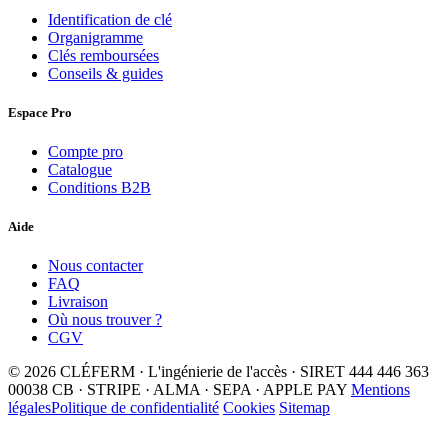
Identification de clé
Organigramme
Clés remboursées
Conseils & guides
Espace Pro
Compte pro
Catalogue
Conditions B2B
Aide
Nous contacter
FAQ
Livraison
Où nous trouver ?
CGV
© 2026 CLÉFERM · L'ingénierie de l'accès · SIRET 444 446 363
00038
CB · STRIPE · ALMA · SEPA · APPLE PAY
Mentions
légales
Politique de confidentialité
Cookies
Sitemap