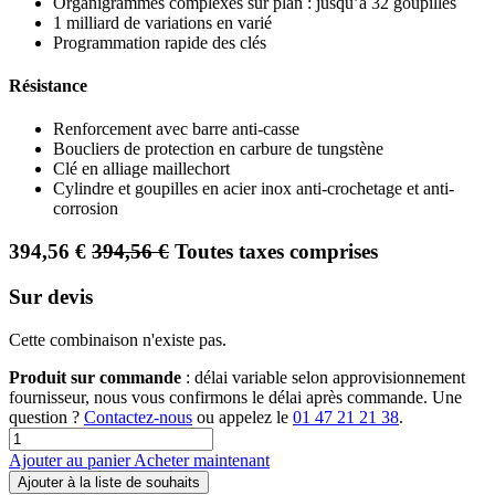
Organigrammes complexes sur plan : jusqu’à 32 goupilles
1 milliard de variations en varié
Programmation rapide des clés
Résistance
Renforcement avec barre anti-casse
Boucliers de protection en carbure de tungstène
Clé en alliage maillechort
Cylindre et goupilles en acier inox anti-crochetage et anti-
corrosion
394,56
€
394,56
€
Toutes taxes comprises
Sur devis
Cette combinaison n'existe pas.
Produit sur commande
: délai variable selon approvisionnement
fournisseur, nous vous confirmons le délai après commande. Une
question ?
Contactez-nous
ou appelez le
01 47 21 21 38
.
Ajouter au panier
Acheter maintenant
Ajouter à la liste de souhaits