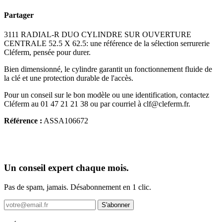
Partager
3111 RADIAL-R DUO CYLINDRE SUR OUVERTURE
CENTRALE 52.5 X 62.5: une référence de la sélection serrurerie
Cléferm, pensée pour durer.
Bien dimensionné, le cylindre garantit un fonctionnement fluide de
la clé et une protection durable de l'accès.
Pour un conseil sur le bon modèle ou une identification, contactez
Cléferm au 01 47 21 21 38 ou par courriel à clf@cleferm.fr.
Référence :
ASSA106672
Un conseil expert chaque mois.
Pas de spam, jamais. Désabonnement en 1 clic.
S'abonner