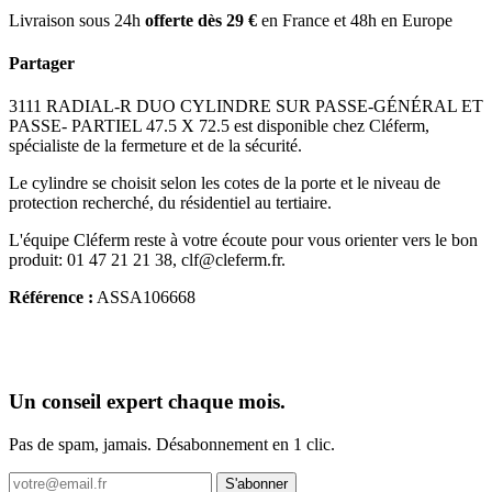
Livraison sous 24h
offerte dès 29 €
en France et 48h en Europe
Partager
3111 RADIAL-R DUO CYLINDRE SUR PASSE-GÉNÉRAL ET
PASSE- PARTIEL 47.5 X 72.5 est disponible chez Cléferm,
spécialiste de la fermeture et de la sécurité.
Le cylindre se choisit selon les cotes de la porte et le niveau de
protection recherché, du résidentiel au tertiaire.
L'équipe Cléferm reste à votre écoute pour vous orienter vers le bon
produit: 01 47 21 21 38, clf@cleferm.fr.
Référence :
ASSA106668
Un conseil expert chaque mois.
Pas de spam, jamais. Désabonnement en 1 clic.
S'abonner