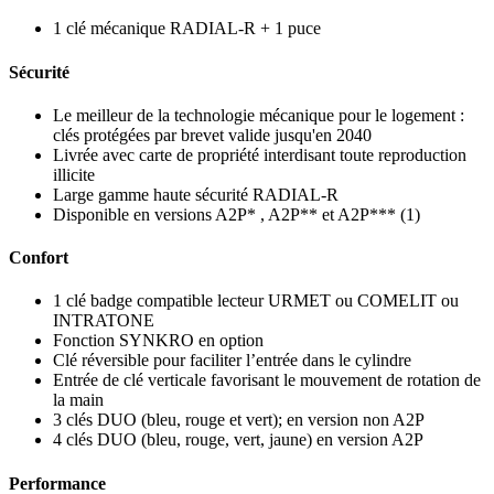
1 clé mécanique RADIAL-R + 1 puce
Sécurité
Le meilleur de la technologie mécanique pour le logement :
clés protégées par brevet valide jusqu'en 2040
Livrée avec carte de propriété interdisant toute reproduction
illicite
Large gamme haute sécurité RADIAL-R
Disponible en versions A2P* , A2P** et A2P*** (1)
Confort
1 clé badge compatible lecteur URMET ou COMELIT ou
INTRATONE
Fonction SYNKRO en option
Clé réversible pour faciliter l’entrée dans le cylindre
Entrée de clé verticale favorisant le mouvement de rotation de
la main
3 clés DUO (bleu, rouge et vert); en version non A2P
4 clés DUO (bleu, rouge, vert, jaune) en version A2P
Performance