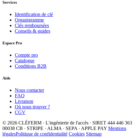
Services
Identification de clé
Organigramme
Clés remboursées
Conseils & guides
Espace Pro
Compte pro
Catalogue
Conditions B2B
Aide
Nous contacter
FAQ
Livraison
Où nous trouver ?
CGV
© 2026 CLÉFERM · L'ingénierie de l'accès · SIRET 444 446 363
00038
CB · STRIPE · ALMA · SEPA · APPLE PAY
Mentions
légales
Politique de confidentialité
Cookies
Sitemap