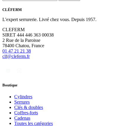
CLÉFERM
L'expert serrurerie. Livré chez vous. Depuis 1957.
CLEFERM
SIRET 444 446 363 00038
2 Rue de la Paroisse
78400 Chatou, France
01 47 21 21 38
clf@cleferm.fr
Boutique
Cylindres
Serrures
Clés & doubles
Coffres-forts
Cadenas
Toutes les catégories