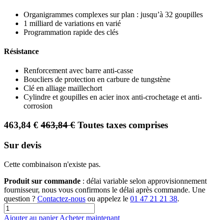
Organigrammes complexes sur plan : jusqu’à 32 goupilles
1 milliard de variations en varié
Programmation rapide des clés
Résistance
Renforcement avec barre anti-casse
Boucliers de protection en carbure de tungstène
Clé en alliage maillechort
Cylindre et goupilles en acier inox anti-crochetage et anti-
corrosion
463,84
€
463,84
€
Toutes taxes comprises
Sur devis
Cette combinaison n'existe pas.
Produit sur commande
: délai variable selon approvisionnement
fournisseur, nous vous confirmons le délai après commande. Une
question ?
Contactez-nous
ou appelez le
01 47 21 21 38
.
Ajouter au panier
Acheter maintenant