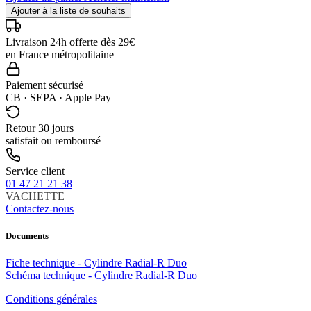
Ajouter à la liste de souhaits
Livraison 24h offerte dès 29€
en France métropolitaine
Paiement sécurisé
CB · SEPA · Apple Pay
Retour 30 jours
satisfait ou remboursé
Service client
01 47 21 21 38
VACHETTE
Contactez-nous
Documents
Fiche technique - Cylindre Radial-R Duo
Schéma technique - Cylindre Radial-R Duo
Conditions générales