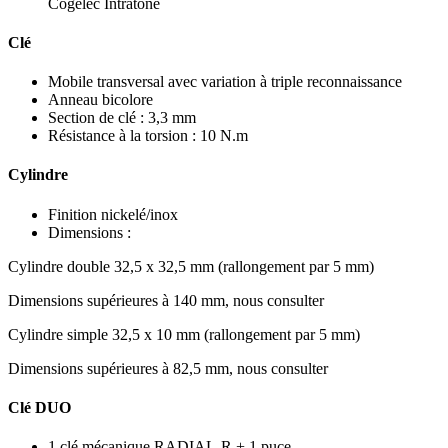
Cogelec Intratone
Clé
Mobile transversal avec variation à triple reconnaissance
Anneau bicolore
Section de clé : 3,3 mm
Résistance à la torsion : 10 N.m
Cylindre
Finition nickelé/inox
Dimensions :
Cylindre double 32,5 x 32,5 mm (rallongement par 5 mm)
Dimensions supérieures à 140 mm, nous consulter
Cylindre simple 32,5 x 10 mm (rallongement par 5 mm)
Dimensions supérieures à 82,5 mm, nous consulter
Clé DUO
1 clé mécanique RADIAL-R + 1 puce