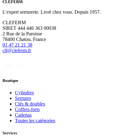
CLÉFERM
L'expert serrurerie. Livré chez vous. Depuis 1957.
CLEFERM
SIRET 444 446 363 00038
2 Rue de la Paroisse
78400 Chatou, France
01 47 21 21 38
clf@cleferm.fr
Boutique
Cylindres
Serrures
Clés & doubles
Coffres-forts
Cadenas
Toutes les catégories
Services