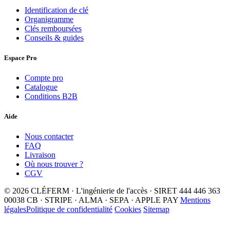
Identification de clé
Organigramme
Clés remboursées
Conseils & guides
Espace Pro
Compte pro
Catalogue
Conditions B2B
Aide
Nous contacter
FAQ
Livraison
Où nous trouver ?
CGV
© 2026 CLÉFERM · L'ingénierie de l'accès · SIRET 444 446 363
00038
CB · STRIPE · ALMA · SEPA · APPLE PAY
Mentions
légales
Politique de confidentialité
Cookies
Sitemap