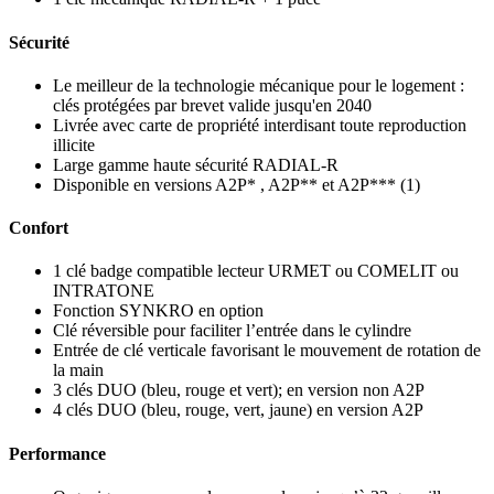
Sécurité
Le meilleur de la technologie mécanique pour le logement :
clés protégées par brevet valide jusqu'en 2040
Livrée avec carte de propriété interdisant toute reproduction
illicite
Large gamme haute sécurité RADIAL-R
Disponible en versions A2P* , A2P** et A2P*** (1)
Confort
1 clé badge compatible lecteur URMET ou COMELIT ou
INTRATONE
Fonction SYNKRO en option
Clé réversible pour faciliter l’entrée dans le cylindre
Entrée de clé verticale favorisant le mouvement de rotation de
la main
3 clés DUO (bleu, rouge et vert); en version non A2P
4 clés DUO (bleu, rouge, vert, jaune) en version A2P
Performance