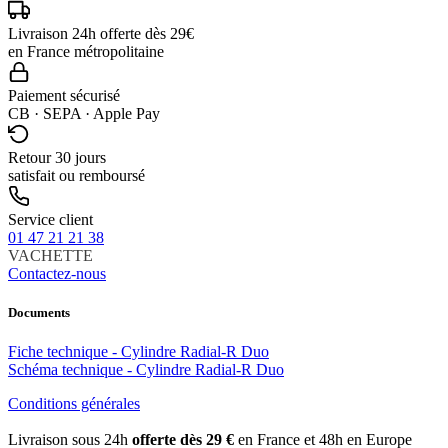
Livraison 24h offerte dès 29€
en France métropolitaine
Paiement sécurisé
CB · SEPA · Apple Pay
Retour 30 jours
satisfait ou remboursé
Service client
01 47 21 21 38
VACHETTE
Contactez-nous
Documents
Fiche technique - Cylindre Radial-R Duo
Schéma technique - Cylindre Radial-R Duo
Conditions générales
Livraison sous 24h
offerte dès 29 €
en France et 48h en Europe