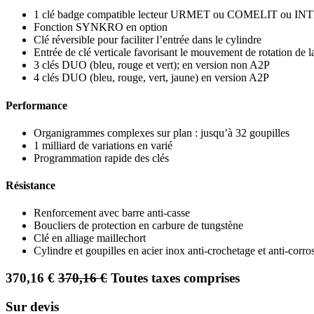
1 clé badge compatible lecteur URMET ou COMELIT ou 
Fonction SYNKRO en option
Clé réversible pour faciliter l’entrée dans le cylindre
Entrée de clé verticale favorisant le mouvement de rotation de 
3 clés DUO (bleu, rouge et vert); en version non A2P
4 clés DUO (bleu, rouge, vert, jaune) en version A2P
Performance
Organigrammes complexes sur plan : jusqu’à 32 goupilles
1 milliard de variations en varié
Programmation rapide des clés
Résistance
Renforcement avec barre anti-casse
Boucliers de protection en carbure de tungstène
Clé en alliage maillechort
Cylindre et goupilles en acier inox anti-crochetage et anti-corro
370,16
€
370,16
€
Toutes taxes comprises
Sur devis