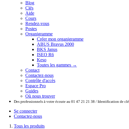
Blog
Clés
Aide
Cours
Rendez-vous
Postes
Organigramme
Créer mon organigramme
ABUS Bravus 2000
BKS Janus
ISEO R6
Keso
Toutes les gammes →
Contact
Contactez-nous
Contrôle d'accès
Espace Pro
Guides
Où nous trouver
Des professionnels à votre écoute au 01 47 21 21 38 / Identification de c
Se connecter
Contactez-nous
Tous les produits