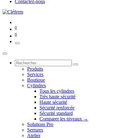
Contactez-nous
0
0
Produits
Services
Boutique
Cylindres
Tous les cylindres
Très haute sécurité
Haute sécurité
Sécurité renforcée
Sécurité standard
Comparer les niveaux →
Solutions Pro
Serrures
Atelier