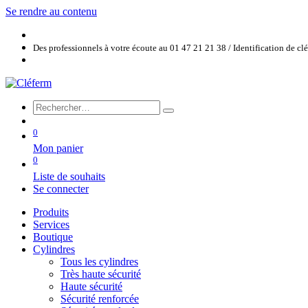
Se rendre au contenu
Des professionnels à votre écoute au 01 47 21 21 38 / Identification de c
0
Mon panier
0
Liste de souhaits
Se connecter
Produits
Services
Boutique
Cylindres
Tous les cylindres
Très haute sécurité
Haute sécurité
Sécurité renforcée