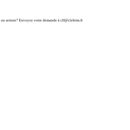
lé ou serrure? Envoyez votre demande à clf@cleferm.fr