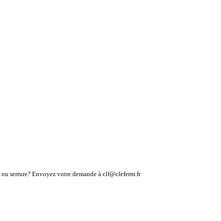
lé ou serrure? Envoyez votre demande à clf@cleferm.fr