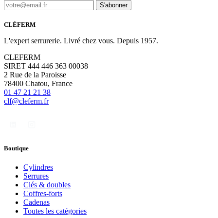
S'abonner
CLÉFERM
L'expert serrurerie. Livré chez vous. Depuis 1957.
CLEFERM
SIRET 444 446 363 00038
2 Rue de la Paroisse
78400 Chatou, France
01 47 21 21 38
clf@cleferm.fr
Boutique
Cylindres
Serrures
Clés & doubles
Coffres-forts
Cadenas
Toutes les catégories