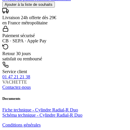
Ajouter à la liste de souhaits
Livraison 24h offerte dès 29€
en France métropolitaine
Paiement sécurisé
CB · SEPA · Apple Pay
Retour 30 jours
satisfait ou remboursé
Service client
01 47 21 21 38
VACHETTE
Contactez-nous
Documents
Fiche technique - Cylindre Radial-R Duo
Schéma technique - Cylindre Radial-R Duo
Conditions générales