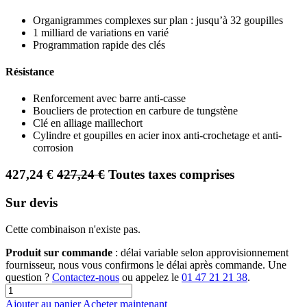
Organigrammes complexes sur plan : jusqu’à 32 goupilles
1 milliard de variations en varié
Programmation rapide des clés
Résistance
Renforcement avec barre anti-casse
Boucliers de protection en carbure de tungstène
Clé en alliage maillechort
Cylindre et goupilles en acier inox anti-crochetage et anti-
corrosion
427,24
€
427,24
€
Toutes taxes comprises
Sur devis
Cette combinaison n'existe pas.
Produit sur commande
: délai variable selon approvisionnement
fournisseur, nous vous confirmons le délai après commande. Une
question ?
Contactez-nous
ou appelez le
01 47 21 21 38
.
Ajouter au panier
Acheter maintenant