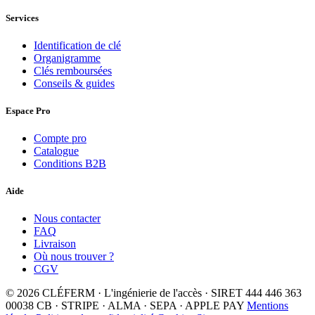
Services
Identification de clé
Organigramme
Clés remboursées
Conseils & guides
Espace Pro
Compte pro
Catalogue
Conditions B2B
Aide
Nous contacter
FAQ
Livraison
Où nous trouver ?
CGV
© 2026 CLÉFERM · L'ingénierie de l'accès · SIRET 444 446 363
00038
CB · STRIPE · ALMA · SEPA · APPLE PAY
Mentions