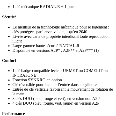
1 clé mécanique RADIAL-R + 1 puce
Sécurité
Le meilleur de la technologie mécanique pour le logement :
clés protégées par brevet valide jusqu'en 2040
Livrée avec carte de propriété interdisant toute reproduction
illicite
Large gamme haute sécurité RADIAL-R
Disponible en versions A2P* , A2P** et A2P*** (1)
Confort
1 clé badge compatible lecteur URMET ou COMELIT ou
INTRATONE
Fonction SYNKRO en option
Clé réversible pour faciliter l’entrée dans le cylindre
Entrée de clé verticale favorisant le mouvement de rotation de
la main
3 clés DUO (bleu, rouge et vert); en version non A2P
4 clés DUO (bleu, rouge, vert, jaune) en version A2P
Performance