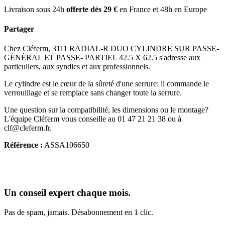
Livraison sous 24h
offerte dès 29 €
en France et 48h en Europe
Partager
Chez Cléferm, 3111 RADIAL-R DUO CYLINDRE SUR PASSE-
GÉNÉRAL ET PASSE- PARTIEL 42.5 X 62.5 s'adresse aux
particuliers, aux syndics et aux professionnels.
Le cylindre est le cœur de la sûreté d'une serrure: il commande le
verrouillage et se remplace sans changer toute la serrure.
Une question sur la compatibilité, les dimensions ou le montage?
L'équipe Cléferm vous conseille au 01 47 21 21 38 ou à
clf@cleferm.fr.
Référence :
ASSA106650
Un conseil expert chaque mois.
Pas de spam, jamais. Désabonnement en 1 clic.