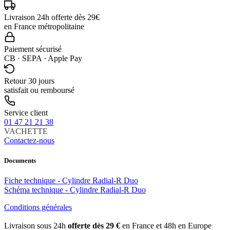
Livraison 24h offerte dès 29€
en France métropolitaine
Paiement sécurisé
CB · SEPA · Apple Pay
Retour 30 jours
satisfait ou remboursé
Service client
01 47 21 21 38
VACHETTE
Contactez-nous
Documents
Fiche technique - Cylindre Radial-R Duo
Schéma technique - Cylindre Radial-R Duo
Conditions générales
Livraison sous 24h
offerte dès 29 €
en France et 48h en Europe