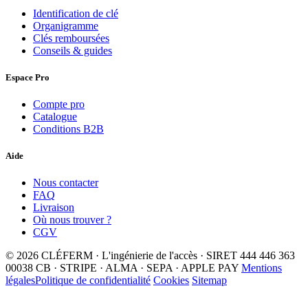
Identification de clé
Organigramme
Clés remboursées
Conseils & guides
Espace Pro
Compte pro
Catalogue
Conditions B2B
Aide
Nous contacter
FAQ
Livraison
Où nous trouver ?
CGV
© 2026 CLÉFERM · L'ingénierie de l'accès · SIRET 444 446 363
00038
CB · STRIPE · ALMA · SEPA · APPLE PAY
Mentions
légales
Politique de confidentialité
Cookies
Sitemap