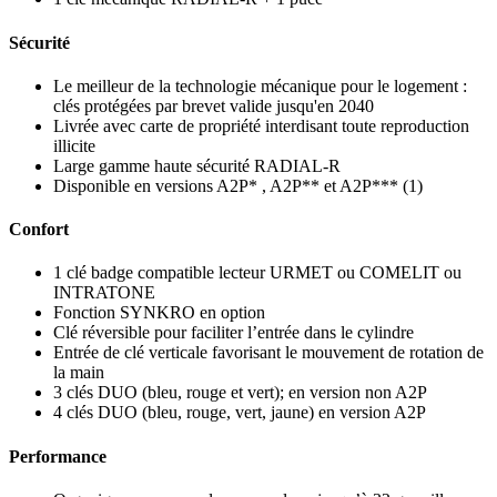
Sécurité
Le meilleur de la technologie mécanique pour le logement :
clés protégées par brevet valide jusqu'en 2040
Livrée avec carte de propriété interdisant toute reproduction
illicite
Large gamme haute sécurité RADIAL-R
Disponible en versions A2P* , A2P** et A2P*** (1)
Confort
1 clé badge compatible lecteur URMET ou COMELIT ou
INTRATONE
Fonction SYNKRO en option
Clé réversible pour faciliter l’entrée dans le cylindre
Entrée de clé verticale favorisant le mouvement de rotation de
la main
3 clés DUO (bleu, rouge et vert); en version non A2P
4 clés DUO (bleu, rouge, vert, jaune) en version A2P
Performance