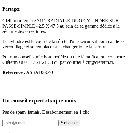
Partager
Cléferm référence 3111 RADIAL-R DUO CYLINDRE SUR
PASSE-SIMPLE 42.5 X 47.5 au sein de sa gamme dédiée à la
sécurité des ouvertures.
Le cylindre est le cœur de la sûreté d'une serrure: il commande le
verrouillage et se remplace sans changer toute la serrure.
Pour un conseil sur le bon modèle ou une identification, contactez
Cléferm au 01 47 21 21 38 ou par courriel à clf@cleferm.fr.
Référence :
ASSA106640
Un conseil expert chaque mois.
Pas de spam, jamais. Désabonnement en 1 clic.
S'abonner