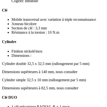
Cogelec Intratone
Clé
Mobile transversal avec variation à triple reconnaissance
Anneau bicolore
Section de clé : 3,3 mm
Résistance à la torsion : 10 N.m
Cylindre
Finition nickelé/inox
Dimensions :
Cylindre double 32,5 x 32,5 mm (rallongement par 5 mm)
Dimensions supérieures à 140 mm, nous consulter
Cylindre simple 32,5 x 10 mm (rallongement par 5 mm)
Dimensions supérieures à 82,5 mm, nous consulter
Clé DUO
1 clé mécanique RADIAL-R + 1 puce