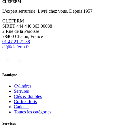
CLÉFERM
L'expert serrurerie. Livré chez vous. Depuis 1957.
CLEFERM
SIRET 444 446 363 00038
2 Rue de la Paroisse
78400 Chatou, France
01 47 21 21 38
clf@cleferm.fr
Boutique
Cylindres
Serrures
Clés & doubles
Coffres-forts
Cadenas
Toutes les catégories
Services