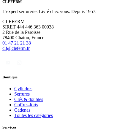
CLÉFERM
L'expert serrurerie. Livré chez vous. Depuis 1957.
CLEFERM
SIRET 444 446 363 00038
2 Rue de la Paroisse
78400 Chatou, France
01 47 21 21 38
clf@cleferm.fr
Boutique
Cylindres
Serrures
Clés & doubles
Coffres-forts
Cadenas
Toutes les catégories
Services