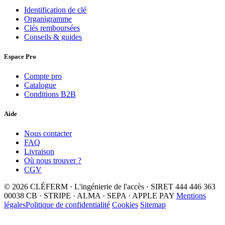
Identification de clé
Organigramme
Clés remboursées
Conseils & guides
Espace Pro
Compte pro
Catalogue
Conditions B2B
Aide
Nous contacter
FAQ
Livraison
Où nous trouver ?
CGV
© 2026 CLÉFERM · L'ingénierie de l'accès · SIRET 444 446 363
00038
CB · STRIPE · ALMA · SEPA · APPLE PAY
Mentions
légales
Politique de confidentialité
Cookies
Sitemap