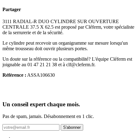
Partager
3111 RADIAL-R DUO CYLINDRE SUR OUVERTURE
CENTRALE 37.5 X 62.5 est proposé par Cléferm, votre spécialiste
de la serrurerie et de la sécurité.
Le cylindre peut recevoir un organigramme sur mesure lorsqu'un
même trousseau doit ouvrir plusieurs portes.
Un doute sur la référence ou la compatibilité? L'équipe Cléferm est
joignable au 01 47 21 21 38 et à clf@cleferm.fr.
Référence :
ASSA106630
Un conseil expert chaque mois.
Pas de spam, jamais. Désabonnement en 1 clic.
S'abonner