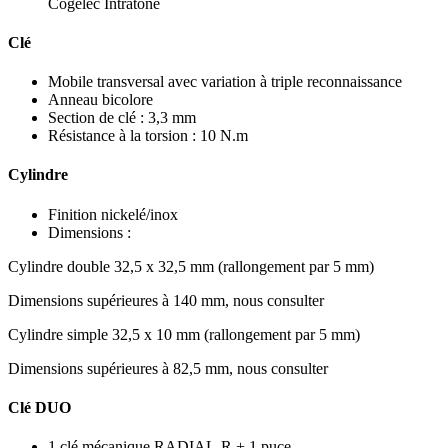
Cogelec Intratone
Clé
Mobile transversal avec variation à triple reconnaissance
Anneau bicolore
Section de clé : 3,3 mm
Résistance à la torsion : 10 N.m
Cylindre
Finition nickelé/inox
Dimensions :
Cylindre double 32,5 x 32,5 mm (rallongement par 5 mm)
Dimensions supérieures à 140 mm, nous consulter
Cylindre simple 32,5 x 10 mm (rallongement par 5 mm)
Dimensions supérieures à 82,5 mm, nous consulter
Clé DUO
1 clé mécanique RADIAL-R + 1 puce