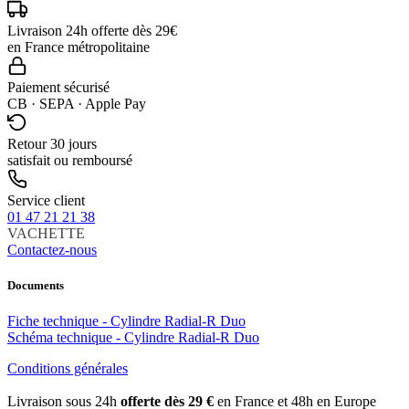
Livraison 24h offerte dès 29€
en France métropolitaine
Paiement sécurisé
CB · SEPA · Apple Pay
Retour 30 jours
satisfait ou remboursé
Service client
01 47 21 21 38
VACHETTE
Contactez-nous
Documents
Fiche technique - Cylindre Radial-R Duo
Schéma technique - Cylindre Radial-R Duo
Conditions générales
Livraison sous 24h
offerte dès 29 €
en France et 48h en Europe