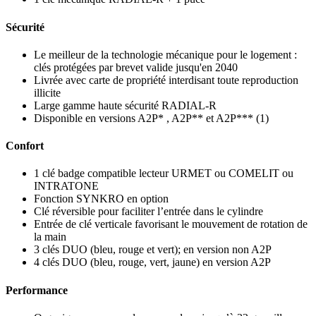
Sécurité
Le meilleur de la technologie mécanique pour le logement :
clés protégées par brevet valide jusqu'en 2040
Livrée avec carte de propriété interdisant toute reproduction
illicite
Large gamme haute sécurité RADIAL-R
Disponible en versions A2P* , A2P** et A2P*** (1)
Confort
1 clé badge compatible lecteur URMET ou COMELIT ou
INTRATONE
Fonction SYNKRO en option
Clé réversible pour faciliter l’entrée dans le cylindre
Entrée de clé verticale favorisant le mouvement de rotation de
la main
3 clés DUO (bleu, rouge et vert); en version non A2P
4 clés DUO (bleu, rouge, vert, jaune) en version A2P
Performance