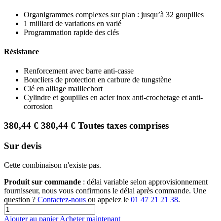
Organigrammes complexes sur plan : jusqu’à 32 goupilles
1 milliard de variations en varié
Programmation rapide des clés
Résistance
Renforcement avec barre anti-casse
Boucliers de protection en carbure de tungstène
Clé en alliage maillechort
Cylindre et goupilles en acier inox anti-crochetage et anti-
corrosion
380,44
€
380,44
€
Toutes taxes comprises
Sur devis
Cette combinaison n'existe pas.
Produit sur commande
: délai variable selon approvisionnement
fournisseur, nous vous confirmons le délai après commande. Une
question ?
Contactez-nous
ou appelez le
01 47 21 21 38
.
Ajouter au panier
Acheter maintenant