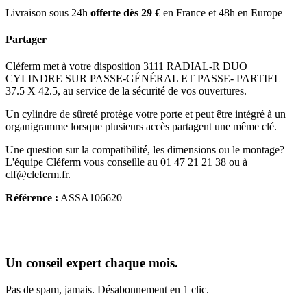
Livraison sous 24h
offerte dès 29 €
en France et 48h en Europe
Partager
Cléferm met à votre disposition 3111 RADIAL-R DUO
CYLINDRE SUR PASSE-GÉNÉRAL ET PASSE- PARTIEL
37.5 X 42.5, au service de la sécurité de vos ouvertures.
Un cylindre de sûreté protège votre porte et peut être intégré à un
organigramme lorsque plusieurs accès partagent une même clé.
Une question sur la compatibilité, les dimensions ou le montage?
L'équipe Cléferm vous conseille au 01 47 21 21 38 ou à
clf@cleferm.fr.
Référence :
ASSA106620
Un conseil expert chaque mois.
Pas de spam, jamais. Désabonnement en 1 clic.