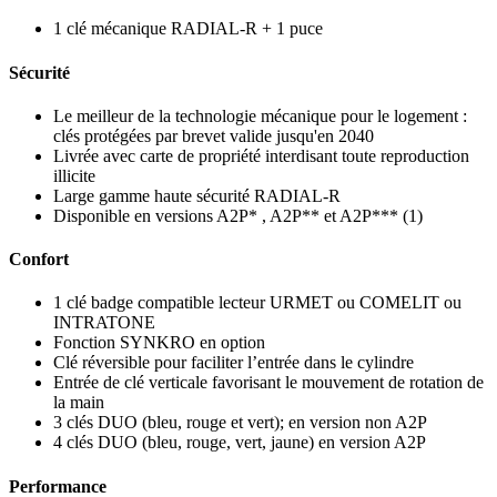
1 clé mécanique RADIAL-R + 1 puce
Sécurité
Le meilleur de la technologie mécanique pour le logement :
clés protégées par brevet valide jusqu'en 2040
Livrée avec carte de propriété interdisant toute reproduction
illicite
Large gamme haute sécurité RADIAL-R
Disponible en versions A2P* , A2P** et A2P*** (1)
Confort
1 clé badge compatible lecteur URMET ou COMELIT ou
INTRATONE
Fonction SYNKRO en option
Clé réversible pour faciliter l’entrée dans le cylindre
Entrée de clé verticale favorisant le mouvement de rotation de
la main
3 clés DUO (bleu, rouge et vert); en version non A2P
4 clés DUO (bleu, rouge, vert, jaune) en version A2P
Performance