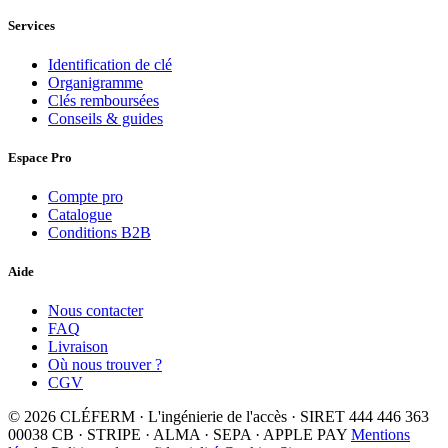
Services
Identification de clé
Organigramme
Clés remboursées
Conseils & guides
Espace Pro
Compte pro
Catalogue
Conditions B2B
Aide
Nous contacter
FAQ
Livraison
Où nous trouver ?
CGV
© 2026 CLÉFERM · L'ingénierie de l'accès · SIRET 444 446 363
00038
CB · STRIPE · ALMA · SEPA · APPLE PAY
Mentions