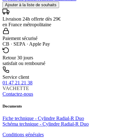
Ajouter à la liste de souhaits
Livraison 24h offerte dès 29€
en France métropolitaine
Paiement sécurisé
CB · SEPA · Apple Pay
Retour 30 jours
satisfait ou remboursé
Service client
01 47 21 21 38
VACHETTE
Contactez-nous
Documents
Fiche technique - Cylindre Radial-R Duo
Schéma technique - Cylindre Radial-R Duo
Conditions générales