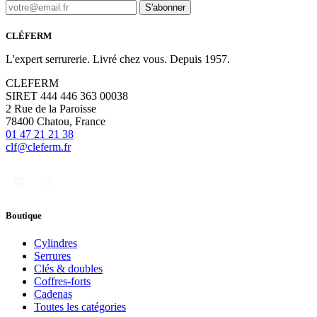
S'abonner
CLÉFERM
L'expert serrurerie. Livré chez vous. Depuis 1957.
CLEFERM
SIRET 444 446 363 00038
2 Rue de la Paroisse
78400 Chatou, France
01 47 21 21 38
clf@cleferm.fr
Boutique
Cylindres
Serrures
Clés & doubles
Coffres-forts
Cadenas
Toutes les catégories