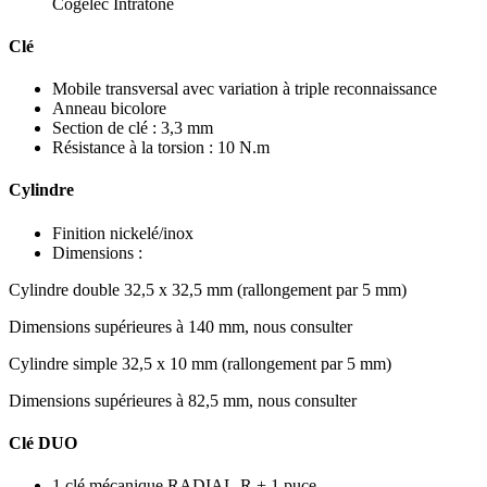
Cogelec Intratone
Clé
Mobile transversal avec variation à triple reconnaissance
Anneau bicolore
Section de clé : 3,3 mm
Résistance à la torsion : 10 N.m
Cylindre
Finition nickelé/inox
Dimensions :
Cylindre double 32,5 x 32,5 mm (rallongement par 5 mm)
Dimensions supérieures à 140 mm, nous consulter
Cylindre simple 32,5 x 10 mm (rallongement par 5 mm)
Dimensions supérieures à 82,5 mm, nous consulter
Clé DUO
1 clé mécanique RADIAL-R + 1 puce