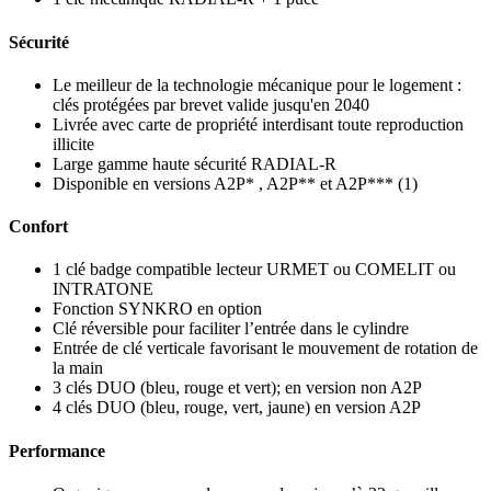
Sécurité
Le meilleur de la technologie mécanique pour le logement :
clés protégées par brevet valide jusqu'en 2040
Livrée avec carte de propriété interdisant toute reproduction
illicite
Large gamme haute sécurité RADIAL-R
Disponible en versions A2P* , A2P** et A2P*** (1)
Confort
1 clé badge compatible lecteur URMET ou COMELIT ou
INTRATONE
Fonction SYNKRO en option
Clé réversible pour faciliter l’entrée dans le cylindre
Entrée de clé verticale favorisant le mouvement de rotation de
la main
3 clés DUO (bleu, rouge et vert); en version non A2P
4 clés DUO (bleu, rouge, vert, jaune) en version A2P
Performance