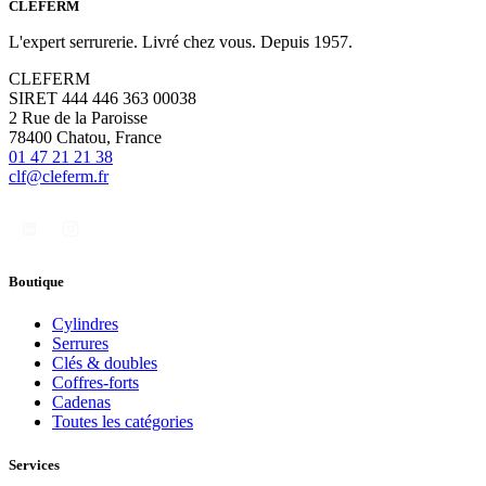
CLÉFERM
L'expert serrurerie. Livré chez vous. Depuis 1957.
CLEFERM
SIRET 444 446 363 00038
2 Rue de la Paroisse
78400 Chatou, France
01 47 21 21 38
clf@cleferm.fr
Boutique
Cylindres
Serrures
Clés & doubles
Coffres-forts
Cadenas
Toutes les catégories
Services