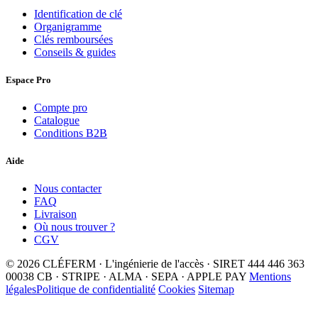
Identification de clé
Organigramme
Clés remboursées
Conseils & guides
Espace Pro
Compte pro
Catalogue
Conditions B2B
Aide
Nous contacter
FAQ
Livraison
Où nous trouver ?
CGV
© 2026 CLÉFERM · L'ingénierie de l'accès · SIRET 444 446 363
00038
CB · STRIPE · ALMA · SEPA · APPLE PAY
Mentions
légales
Politique de confidentialité
Cookies
Sitemap