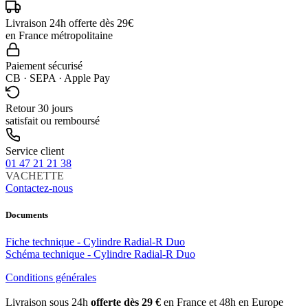
Livraison 24h offerte dès 29€
en France métropolitaine
Paiement sécurisé
CB · SEPA · Apple Pay
Retour 30 jours
satisfait ou remboursé
Service client
01 47 21 21 38
VACHETTE
Contactez-nous
Documents
Fiche technique - Cylindre Radial-R Duo
Schéma technique - Cylindre Radial-R Duo
Conditions générales
Livraison sous 24h
offerte dès 29 €
en France et 48h en Europe