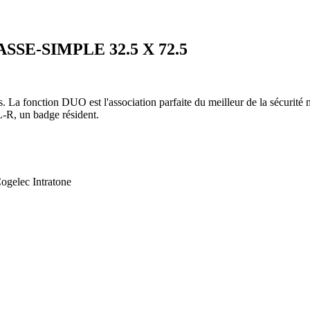
SE-SIMPLE 32.5 X 72.5
s. La fonction DUO est l'association parfaite du meilleur de la sécurité 
-R, un badge résident.
gelec Intratone