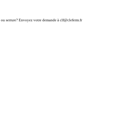
lé ou serrure? Envoyez votre demande à clf@cleferm.fr