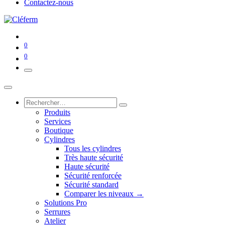
Contactez-nous
0
0
Produits
Services
Boutique
Cylindres
Tous les cylindres
Très haute sécurité
Haute sécurité
Sécurité renforcée
Sécurité standard
Comparer les niveaux →
Solutions Pro
Serrures
Atelier