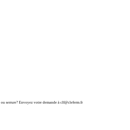
lé ou serrure? Envoyez votre demande à clf@cleferm.fr