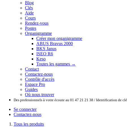
Blog
Clés
Aide
Cours
Rendez-vous
Postes
Organigramme
Créer mon organigramme
ABUS Bravus 2000
BKS Janus
ISEO R6
Keso
Toutes les gammes →
Contact
Contactez-nous
Contrôle d'accès
Espace Pro
Guides
Où nous trouver
Des professionnels à votre écoute au 01 47 21 21 38 / Identification de c
Se connecter
Contactez-nous
Tous les produits