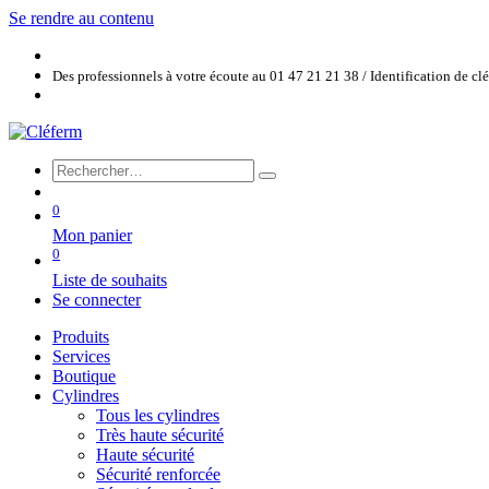
Se rendre au contenu
Des professionnels à votre écoute au 01 47 21 21 38 / Identification de c
0
Mon panier
0
Liste de souhaits
Se connecter
Produits
Services
Boutique
Cylindres
Tous les cylindres
Très haute sécurité
Haute sécurité
Sécurité renforcée