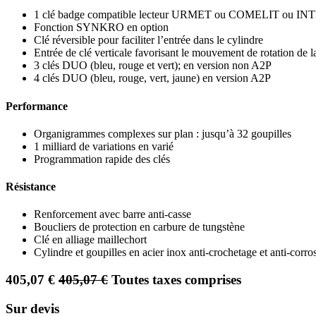
1 clé badge compatible lecteur URMET ou COMELIT ou 
Fonction SYNKRO en option
Clé réversible pour faciliter l’entrée dans le cylindre
Entrée de clé verticale favorisant le mouvement de rotation de 
3 clés DUO (bleu, rouge et vert); en version non A2P
4 clés DUO (bleu, rouge, vert, jaune) en version A2P
Performance
Organigrammes complexes sur plan : jusqu’à 32 goupilles
1 milliard de variations en varié
Programmation rapide des clés
Résistance
Renforcement avec barre anti-casse
Boucliers de protection en carbure de tungstène
Clé en alliage maillechort
Cylindre et goupilles en acier inox anti-crochetage et anti-corro
405,07
€
405,07
€
Toutes taxes comprises
Sur devis