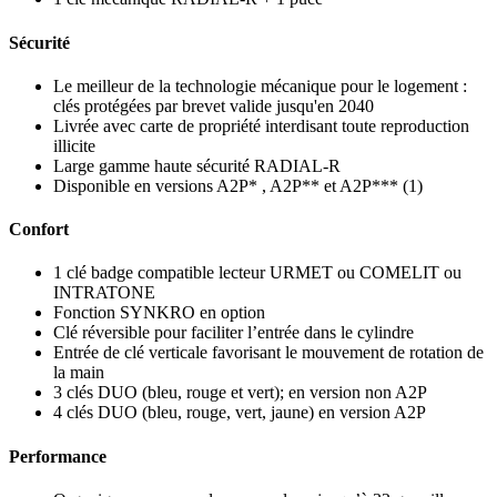
Sécurité
Le meilleur de la technologie mécanique pour le logement :
clés protégées par brevet valide jusqu'en 2040
Livrée avec carte de propriété interdisant toute reproduction
illicite
Large gamme haute sécurité RADIAL-R
Disponible en versions A2P* , A2P** et A2P*** (1)
Confort
1 clé badge compatible lecteur URMET ou COMELIT ou
INTRATONE
Fonction SYNKRO en option
Clé réversible pour faciliter l’entrée dans le cylindre
Entrée de clé verticale favorisant le mouvement de rotation de
la main
3 clés DUO (bleu, rouge et vert); en version non A2P
4 clés DUO (bleu, rouge, vert, jaune) en version A2P
Performance