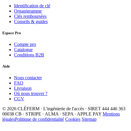
Identification de clé
Organigramme
Clés remboursées
Conseils & guides
Espace Pro
Compte pro
Catalogue
Conditions B2B
Aide
Nous contacter
FAQ
Livraison
Où nous trouver ?
CGV
© 2026 CLÉFERM · L'ingénierie de l'accès · SIRET 444 446 363
00038
CB · STRIPE · ALMA · SEPA · APPLE PAY
Mentions
légales
Politique de confidentialité
Cookies
Sitemap