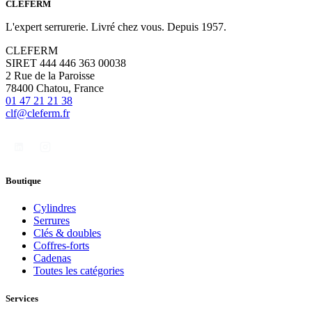
CLÉFERM
L'expert serrurerie. Livré chez vous. Depuis 1957.
CLEFERM
SIRET 444 446 363 00038
2 Rue de la Paroisse
78400 Chatou, France
01 47 21 21 38
clf@cleferm.fr
Boutique
Cylindres
Serrures
Clés & doubles
Coffres-forts
Cadenas
Toutes les catégories
Services