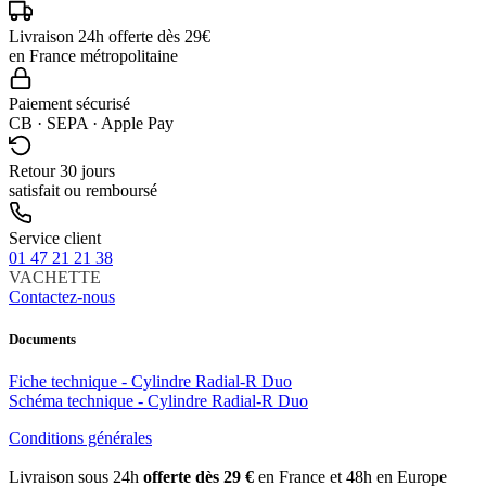
Livraison 24h offerte dès 29€
en France métropolitaine
Paiement sécurisé
CB · SEPA · Apple Pay
Retour 30 jours
satisfait ou remboursé
Service client
01 47 21 21 38
VACHETTE
Contactez-nous
Documents
Fiche technique - Cylindre Radial-R Duo
Schéma technique - Cylindre Radial-R Duo
Conditions générales
Livraison sous 24h
offerte dès 29 €
en France et 48h en Europe