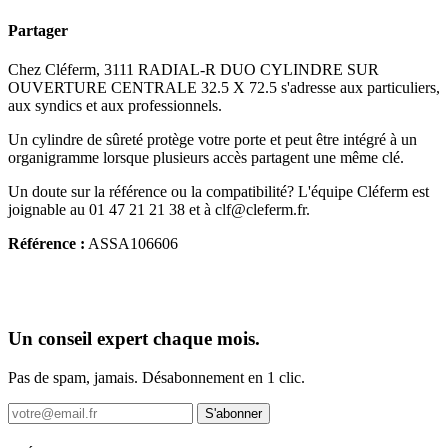
Partager
Chez Cléferm, 3111 RADIAL-R DUO CYLINDRE SUR
OUVERTURE CENTRALE 32.5 X 72.5 s'adresse aux particuliers,
aux syndics et aux professionnels.
Un cylindre de sûreté protège votre porte et peut être intégré à un
organigramme lorsque plusieurs accès partagent une même clé.
Un doute sur la référence ou la compatibilité? L'équipe Cléferm est
joignable au 01 47 21 21 38 et à clf@cleferm.fr.
Référence :
ASSA106606
Un conseil expert chaque mois.
Pas de spam, jamais. Désabonnement en 1 clic.
S'abonner