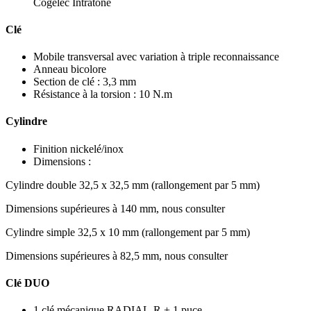
Cogelec Intratone
Clé
Mobile transversal avec variation à triple reconnaissance
Anneau bicolore
Section de clé : 3,3 mm
Résistance à la torsion : 10 N.m
Cylindre
Finition nickelé/inox
Dimensions :
Cylindre double 32,5 x 32,5 mm (rallongement par 5 mm)
Dimensions supérieures à 140 mm, nous consulter
Cylindre simple 32,5 x 10 mm (rallongement par 5 mm)
Dimensions supérieures à 82,5 mm, nous consulter
Clé DUO
1 clé mécanique RADIAL-R + 1 puce