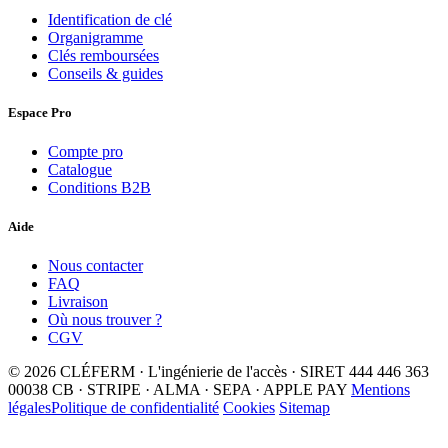
Identification de clé
Organigramme
Clés remboursées
Conseils & guides
Espace Pro
Compte pro
Catalogue
Conditions B2B
Aide
Nous contacter
FAQ
Livraison
Où nous trouver ?
CGV
© 2026 CLÉFERM · L'ingénierie de l'accès · SIRET 444 446 363
00038
CB · STRIPE · ALMA · SEPA · APPLE PAY
Mentions
légales
Politique de confidentialité
Cookies
Sitemap