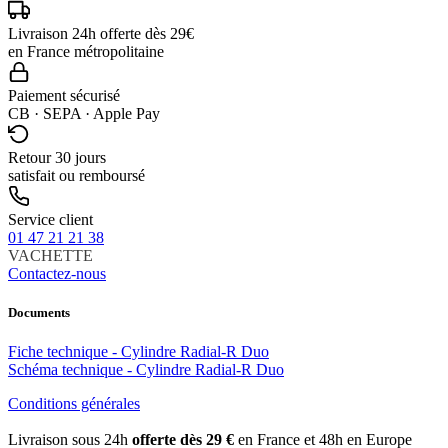
Livraison 24h offerte dès 29€
en France métropolitaine
Paiement sécurisé
CB · SEPA · Apple Pay
Retour 30 jours
satisfait ou remboursé
Service client
01 47 21 21 38
VACHETTE
Contactez-nous
Documents
Fiche technique - Cylindre Radial-R Duo
Schéma technique - Cylindre Radial-R Duo
Conditions générales
Livraison sous 24h
offerte dès 29 €
en France et 48h en Europe