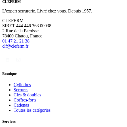
CLÉFERM
L'expert serrurerie. Livré chez vous. Depuis 1957.
CLEFERM
SIRET 444 446 363 00038
2 Rue de la Paroisse
78400 Chatou, France
01 47 21 21 38
clf@cleferm.fr
Boutique
Cylindres
Serrures
Clés & doubles
Coffres-forts
Cadenas
Toutes les catégories
Services