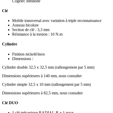
Cogelec Intratone
Clé
Mobile transversal avec variation à triple reconnaissance
Anneau bicolore
Section de clé : 3,3 mm
Résistance à la torsion : 10 N.m
Cylindre
Finition nickelé/inox
Dimensions :
Cylindre double 32,5 x 32,5 mm (rallongement par 5 mm)
Dimensions supérieures à 140 mm, nous consulter
Cylindre simple 32,5 x 10 mm (rallongement par 5 mm)
Dimensions supérieures à 82,5 mm, nous consulter
Clé DUO
1 clé mécanique RADIAL-R + 1 puce