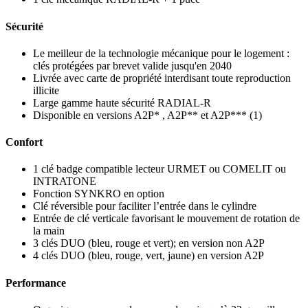
Sécurité
Le meilleur de la technologie mécanique pour le logement :
clés protégées par brevet valide jusqu'en 2040
Livrée avec carte de propriété interdisant toute reproduction
illicite
Large gamme haute sécurité RADIAL-R
Disponible en versions A2P* , A2P** et A2P*** (1)
Confort
1 clé badge compatible lecteur URMET ou COMELIT ou
INTRATONE
Fonction SYNKRO en option
Clé réversible pour faciliter l’entrée dans le cylindre
Entrée de clé verticale favorisant le mouvement de rotation de
la main
3 clés DUO (bleu, rouge et vert); en version non A2P
4 clés DUO (bleu, rouge, vert, jaune) en version A2P
Performance