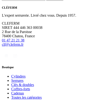
CLÉFERM
L'expert serrurerie. Livré chez vous. Depuis 1957.
CLEFERM
SIRET 444 446 363 00038
2 Rue de la Paroisse
78400 Chatou, France
01 47 21 21 38
clf@cleferm.fr
Boutique
Cylindres
Serrures
Clés & doubles
Coffres-forts
Cadenas
Toutes les catégories