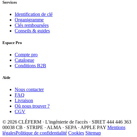
Services
Identification de clé
Organigramme
Clés remboursées
Conseils & guides
Espace Pro
Compte pro
Catalogue
Conditions B2B
Aide
Nous contacter
FAQ
Livraison
Où nous trouver ?
CGV
© 2026 CLÉFERM · L'ingénierie de l'accès · SIRET 444 446 363
00038
CB · STRIPE · ALMA · SEPA · APPLE PAY
Mentions
légales
Politique de confidentialité
Cookies
Sitemap