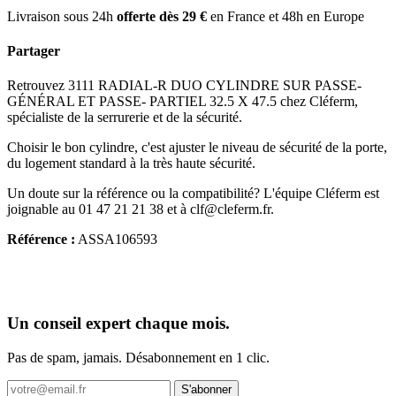
Livraison sous 24h
offerte dès 29 €
en France et 48h en Europe
Partager
Retrouvez 3111 RADIAL-R DUO CYLINDRE SUR PASSE-
GÉNÉRAL ET PASSE- PARTIEL 32.5 X 47.5 chez Cléferm,
spécialiste de la serrurerie et de la sécurité.
Choisir le bon cylindre, c'est ajuster le niveau de sécurité de la porte,
du logement standard à la très haute sécurité.
Un doute sur la référence ou la compatibilité? L'équipe Cléferm est
joignable au 01 47 21 21 38 et à clf@cleferm.fr.
Référence :
ASSA106593
Un conseil expert chaque mois.
Pas de spam, jamais. Désabonnement en 1 clic.
S'abonner