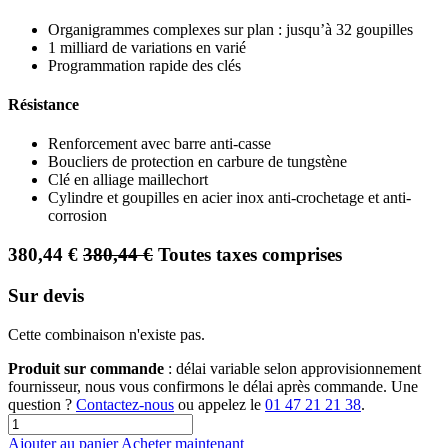
Organigrammes complexes sur plan : jusqu’à 32 goupilles
1 milliard de variations en varié
Programmation rapide des clés
Résistance
Renforcement avec barre anti-casse
Boucliers de protection en carbure de tungstène
Clé en alliage maillechort
Cylindre et goupilles en acier inox anti-crochetage et anti-
corrosion
380,44
€
380,44
€
Toutes taxes comprises
Sur devis
Cette combinaison n'existe pas.
Produit sur commande
: délai variable selon approvisionnement
fournisseur, nous vous confirmons le délai après commande. Une
question ?
Contactez-nous
ou appelez le
01 47 21 21 38
.
Ajouter au panier
Acheter maintenant