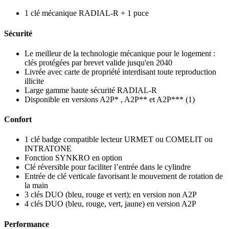
1 clé mécanique RADIAL-R + 1 puce
Sécurité
Le meilleur de la technologie mécanique pour le logement :
clés protégées par brevet valide jusqu'en 2040
Livrée avec carte de propriété interdisant toute reproduction
illicite
Large gamme haute sécurité RADIAL-R
Disponible en versions A2P* , A2P** et A2P*** (1)
Confort
1 clé badge compatible lecteur URMET ou COMELIT ou
INTRATONE
Fonction SYNKRO en option
Clé réversible pour faciliter l’entrée dans le cylindre
Entrée de clé verticale favorisant le mouvement de rotation de
la main
3 clés DUO (bleu, rouge et vert); en version non A2P
4 clés DUO (bleu, rouge, vert, jaune) en version A2P
Performance