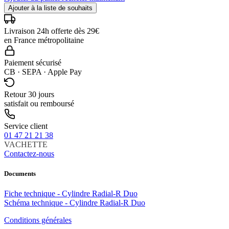
Ajouter à la liste de souhaits
Livraison 24h offerte dès 29€
en France métropolitaine
Paiement sécurisé
CB · SEPA · Apple Pay
Retour 30 jours
satisfait ou remboursé
Service client
01 47 21 21 38
VACHETTE
Contactez-nous
Documents
Fiche technique - Cylindre Radial-R Duo
Schéma technique - Cylindre Radial-R Duo
Conditions générales