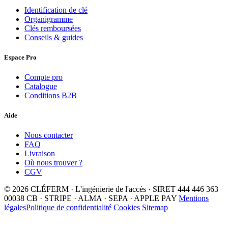
Identification de clé
Organigramme
Clés remboursées
Conseils & guides
Espace Pro
Compte pro
Catalogue
Conditions B2B
Aide
Nous contacter
FAQ
Livraison
Où nous trouver ?
CGV
© 2026 CLÉFERM · L'ingénierie de l'accès · SIRET 444 446 363
00038
CB · STRIPE · ALMA · SEPA · APPLE PAY
Mentions
légales
Politique de confidentialité
Cookies
Sitemap