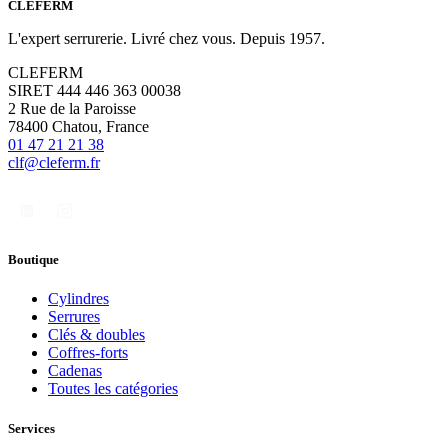
CLÉFERM
L'expert serrurerie. Livré chez vous. Depuis 1957.
CLEFERM
SIRET 444 446 363 00038
2 Rue de la Paroisse
78400 Chatou, France
01 47 21 21 38
clf@cleferm.fr
Boutique
Cylindres
Serrures
Clés & doubles
Coffres-forts
Cadenas
Toutes les catégories
Services