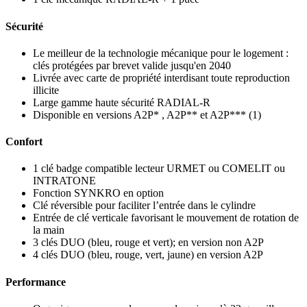
Sécurité
Le meilleur de la technologie mécanique pour le logement :
clés protégées par brevet valide jusqu'en 2040
Livrée avec carte de propriété interdisant toute reproduction
illicite
Large gamme haute sécurité RADIAL-R
Disponible en versions A2P* , A2P** et A2P*** (1)
Confort
1 clé badge compatible lecteur URMET ou COMELIT ou
INTRATONE
Fonction SYNKRO en option
Clé réversible pour faciliter l’entrée dans le cylindre
Entrée de clé verticale favorisant le mouvement de rotation de
la main
3 clés DUO (bleu, rouge et vert); en version non A2P
4 clés DUO (bleu, rouge, vert, jaune) en version A2P
Performance