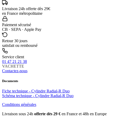
Livraison 24h offerte dès 29€
en France métropolitaine
Paiement sécurisé
CB · SEPA · Apple Pay
Retour 30 jours
satisfait ou remboursé
Service client
01 47 21 21 38
VACHETTE
Contactez-nous
Documents
Fiche technique - Cylindre Radial-R Duo
Schéma technique - Cylindre Radial-R Duo
Conditions générales
Livraison sous 24h
offerte dès 29 €
en France et 48h en Europe