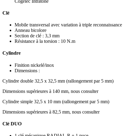
Cogelec Intratone
Clé
Mobile transversal avec variation à triple reconnaissance
Anneau bicolore
Section de clé : 3,3 mm
Résistance à la torsion : 10 N.m
Cylindre
Finition nickelé/inox
Dimensions :
Cylindre double 32,5 x 32,5 mm (rallongement par 5 mm)
Dimensions supérieures à 140 mm, nous consulter
Cylindre simple 32,5 x 10 mm (rallongement par 5 mm)
Dimensions supérieures à 82,5 mm, nous consulter
Clé DUO
1 clé mécanique RADIAL-R + 1 puce