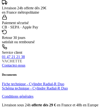
Livraison 24h offerte dès 29€
en France métropolitaine
Paiement sécurisé
CB · SEPA · Apple Pay
Retour 30 jours
satisfait ou remboursé
Service client
01 47 21 21 38
VACHETTE
Contactez-nous
Documents
Fiche technique - Cylindre Radial-R Duo
Schéma technique - Cylindre Radial-R Duo
Conditions générales
Livraison sous 24h
offerte dès 29 €
en France et 48h en Europe