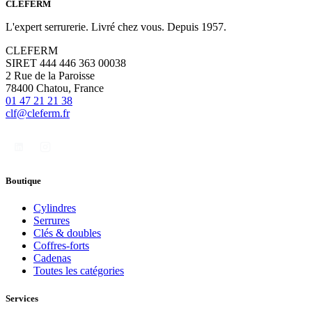
CLÉFERM
L'expert serrurerie. Livré chez vous. Depuis 1957.
CLEFERM
SIRET 444 446 363 00038
2 Rue de la Paroisse
78400 Chatou, France
01 47 21 21 38
clf@cleferm.fr
Boutique
Cylindres
Serrures
Clés & doubles
Coffres-forts
Cadenas
Toutes les catégories
Services