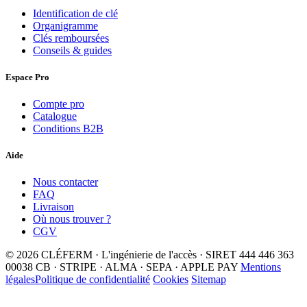
Identification de clé
Organigramme
Clés remboursées
Conseils & guides
Espace Pro
Compte pro
Catalogue
Conditions B2B
Aide
Nous contacter
FAQ
Livraison
Où nous trouver ?
CGV
© 2026 CLÉFERM · L'ingénierie de l'accès · SIRET 444 446 363
00038
CB · STRIPE · ALMA · SEPA · APPLE PAY
Mentions
légales
Politique de confidentialité
Cookies
Sitemap