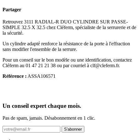
Partager
Retrouvez 3111 RADIAL-R DUO CYLINDRE SUR PASSE-
SIMPLE 32.5 X 32.5 chez Cléferm, spécialiste de la serrurerie et de
la sécurité.
Un cylindre adapté renforce la résistance de la porte à l'effraction
sans modifier l'ensemble de la serrure.
Pour un conseil sur le bon modèle ou une identification, contactez
Cléferm au 01 47 21 21 38 ou par courriel à clf@cleferm.fr.
Référence :
ASSA106571
Un conseil expert chaque mois.
Pas de spam, jamais. Désabonnement en 1 clic.
S'abonner