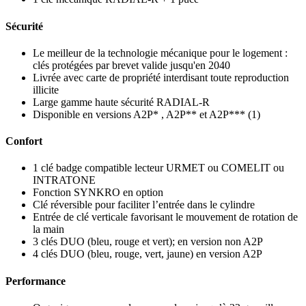
Sécurité
Le meilleur de la technologie mécanique pour le logement :
clés protégées par brevet valide jusqu'en 2040
Livrée avec carte de propriété interdisant toute reproduction
illicite
Large gamme haute sécurité RADIAL-R
Disponible en versions A2P* , A2P** et A2P*** (1)
Confort
1 clé badge compatible lecteur URMET ou COMELIT ou
INTRATONE
Fonction SYNKRO en option
Clé réversible pour faciliter l’entrée dans le cylindre
Entrée de clé verticale favorisant le mouvement de rotation de
la main
3 clés DUO (bleu, rouge et vert); en version non A2P
4 clés DUO (bleu, rouge, vert, jaune) en version A2P
Performance