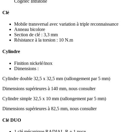
Cogelec Intratone
Clé
Mobile transversal avec variation à triple reconnaissance
Anneau bicolore
Section de clé : 3,3 mm
Résistance à la torsion : 10 N.m
Cylindre
Finition nickelé/inox
Dimensions :
Cylindre double 32,5 x 32,5 mm (rallongement par 5 mm)
Dimensions supérieures à 140 mm, nous consulter
Cylindre simple 32,5 x 10 mm (rallongement par 5 mm)
Dimensions supérieures à 82,5 mm, nous consulter
Clé DUO
1 clé mécanique RADIAL-R + 1 puce