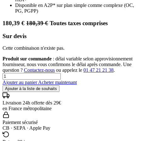
Disponible en A2P* sur plan simple comme complexe (OC,
PG, PGPP)
180,39
€
180,39
€
Toutes taxes comprises
Sur devis
Cette combinaison n'existe pas.
Produit sur commande
: délai variable selon approvisionnement
fournisseur, nous vous confirmons le délai après commande. Une
question ?
Contactez-nous
ou appelez le
01 47 21 21 38
.
Ajouter au panier
Acheter maintenant
Ajouter à la liste de souhaits
Livraison 24h offerte dès 29€
en France métropolitaine
Paiement sécurisé
CB · SEPA · Apple Pay