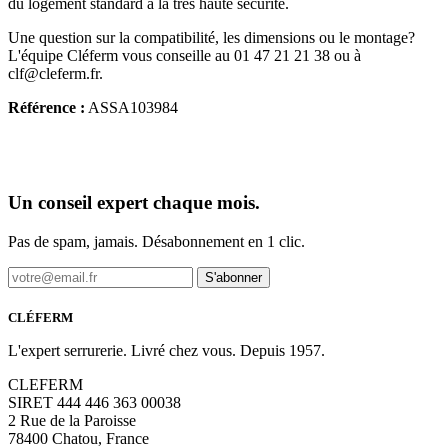
du logement standard à la très haute sécurité.
Une question sur la compatibilité, les dimensions ou le montage?
L'équipe Cléferm vous conseille au 01 47 21 21 38 ou à
clf@cleferm.fr.
Référence :
ASSA103984
Un conseil expert chaque mois.
Pas de spam, jamais. Désabonnement en 1 clic.
S'abonner
CLÉFERM
L'expert serrurerie. Livré chez vous. Depuis 1957.
CLEFERM
SIRET 444 446 363 00038
2 Rue de la Paroisse
78400 Chatou, France