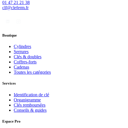
01 47 21 21 38
clf@cleferm.fr
Boutique
Cylindres
Serrures
Clés & doubles
Coffres-forts
Cadenas
Toutes les catégories
Services
Identification de clé
Organigramme
Clés remboursées
Conseils & guides
Espace Pro