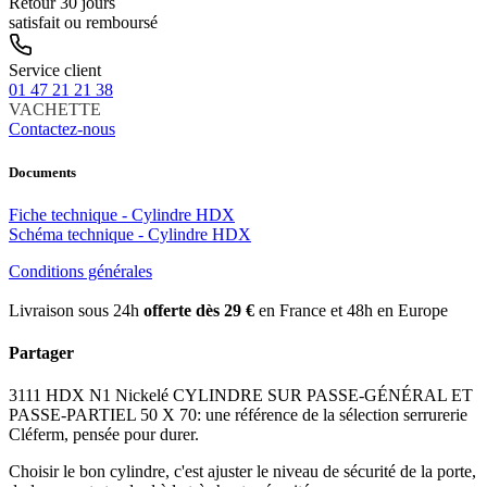
Retour 30 jours
satisfait ou remboursé
Service client
01 47 21 21 38
VACHETTE
Contactez-nous
Documents
Fiche technique - Cylindre HDX
Schéma technique - Cylindre HDX
Conditions générales
Livraison sous 24h
offerte dès 29 €
en France et 48h en Europe
Partager
3111 HDX N1 Nickelé CYLINDRE SUR PASSE-GÉNÉRAL ET
PASSE-PARTIEL 50 X 70: une référence de la sélection serrurerie
Cléferm, pensée pour durer.
Choisir le bon cylindre, c'est ajuster le niveau de sécurité de la porte,