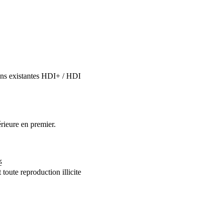
ions existantes HDI+ / HDI
rieure en premier.
é
 toute reproduction illicite