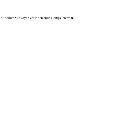
lé ou serrure? Envoyez votre demande à clf@cleferm.fr