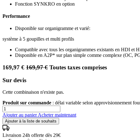
Fonction SYNKRO en option
Performance
Disponible sur organigramme et varié:
système à 5 goupilles et multi profils
Compatible avec tous les organigrammes existants en HDI et 
Disponible en A2P* sur plan simple comme complexe (OC, P
169,97
€
169,97
€
Toutes taxes comprises
Sur devis
Cette combinaison n'existe pas.
Produit sur commande
: délai variable selon approvisionnement fo
Ajouter au panier
Acheter maintenant
Ajouter à la liste de souhaits
Livraison 24h offerte dès 29€