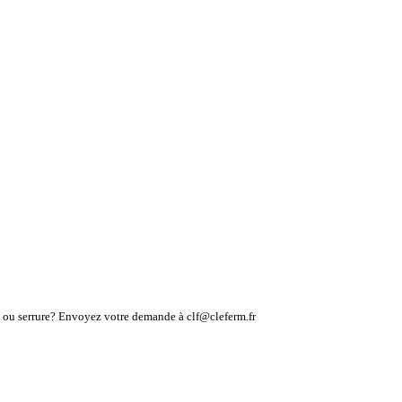
lé ou serrure? Envoyez votre demande à clf@cleferm.fr