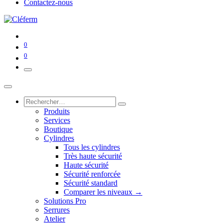
Contactez-nous
0
0
Produits
Services
Boutique
Cylindres
Tous les cylindres
Très haute sécurité
Haute sécurité
Sécurité renforcée
Sécurité standard
Comparer les niveaux →
Solutions Pro
Serrures
Atelier