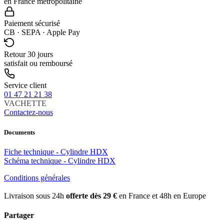
en France métropolitaine
Paiement sécurisé
CB · SEPA · Apple Pay
Retour 30 jours
satisfait ou remboursé
Service client
01 47 21 21 38
VACHETTE
Contactez-nous
Documents
Fiche technique - Cylindre HDX
Schéma technique - Cylindre HDX
Conditions générales
Livraison sous 24h
offerte dès 29 €
en France et 48h en Europe
Partager