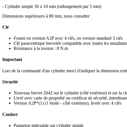
- Cylindre simple 30 x 10 mm (rallongement par 5 mm)
Dimensions supérieures à 80 mm, nous consulter
Clé
Fourni en version A2P avec 4 clés, en version standard 3 clés
Clé paracentrique brevetée compatible avec toutes les installat
Résistance à la torsion : 8 N.m
Important
Lors de la commande d'un cylindre merci d'indiquer la dimension exté
Sécurité
Nouveau brevet 2042 sur le cylindre (côté extérieur) et sur la cl
Livré avec carte de propriété ou certificat de sécurité, interdisant
Version A2P*(1) (1 étoile - côté extérieur), livrée avec 4 clés
Confort
Panneton indexable sur cylindre simple