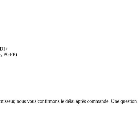
HDI+
G, PGPP)
urnisseur, nous vous confirmons le délai après commande. Une question