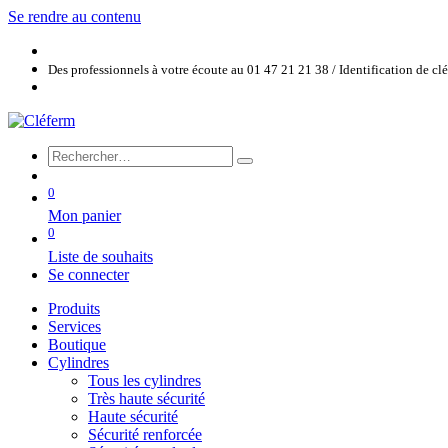
Se rendre au contenu
Des professionnels à votre écoute au 01 47 21 21 38 / Identification de c
0
Mon panier
0
Liste de souhaits
Se connecter
Produits
Services
Boutique
Cylindres
Tous les cylindres
Très haute sécurité
Haute sécurité
Sécurité renforcée