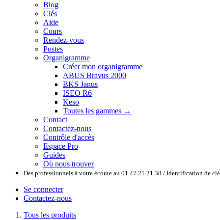
Blog
Clés
Aide
Cours
Rendez-vous
Postes
Organigramme
Créer mon organigramme
ABUS Bravus 2000
BKS Janus
ISEO R6
Keso
Toutes les gammes →
Contact
Contactez-nous
Contrôle d'accès
Espace Pro
Guides
Où nous trouver
Des professionnels à votre écoute au 01 47 21 21 38 / Identification de c
Se connecter
Contactez-nous
Tous les produits