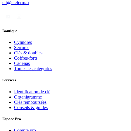
clf@cleferm.fr
Boutique
Cylindres
Serrures
Clés & doubles
Coffres-forts
Cadenas
Toutes les catégories
Services
Identification de clé
Organigramme
Clés remboursées
Conseils & guides
Espace Pro
Compte pro