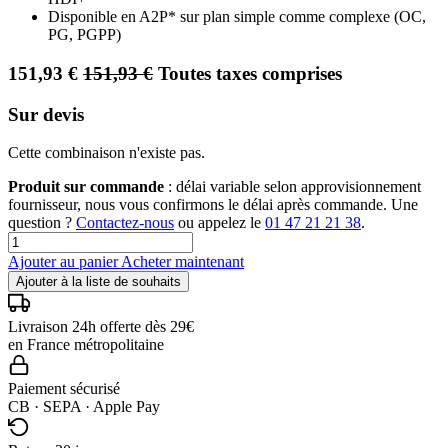
Disponible en A2P* sur plan simple comme complexe (OC,
PG, PGPP)
151,93
€
151,93
€
Toutes taxes comprises
Sur devis
Cette combinaison n'existe pas.
Produit sur commande
: délai variable selon approvisionnement
fournisseur, nous vous confirmons le délai après commande. Une
question ?
Contactez-nous
ou appelez le
01 47 21 21 38
.
Ajouter au panier
Acheter maintenant
Ajouter à la liste de souhaits
Livraison 24h offerte dès 29€
en France métropolitaine
Paiement sécurisé
CB · SEPA · Apple Pay