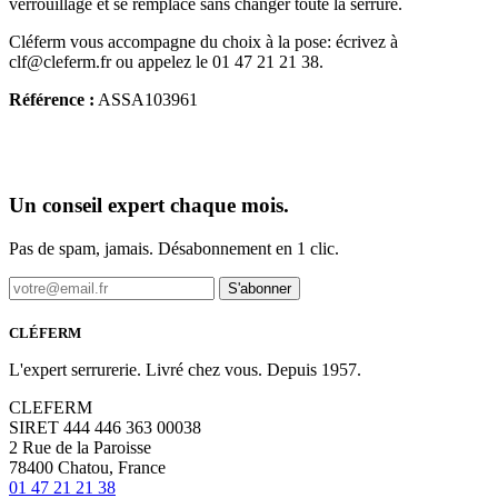
verrouillage et se remplace sans changer toute la serrure.
Cléferm vous accompagne du choix à la pose: écrivez à
clf@cleferm.fr ou appelez le 01 47 21 21 38.
Référence :
ASSA103961
Un conseil expert chaque mois.
Pas de spam, jamais. Désabonnement en 1 clic.
S'abonner
CLÉFERM
L'expert serrurerie. Livré chez vous. Depuis 1957.
CLEFERM
SIRET 444 446 363 00038
2 Rue de la Paroisse
78400 Chatou, France
01 47 21 21 38