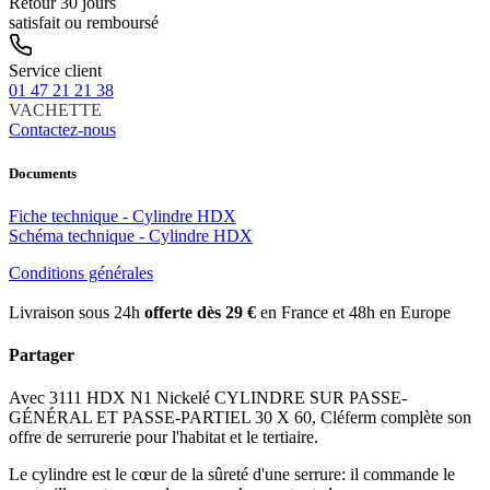
Retour 30 jours
satisfait ou remboursé
Service client
01 47 21 21 38
VACHETTE
Contactez-nous
Documents
Fiche technique - Cylindre HDX
Schéma technique - Cylindre HDX
Conditions générales
Livraison sous 24h
offerte dès 29 €
en France et 48h en Europe
Partager
Avec 3111 HDX N1 Nickelé CYLINDRE SUR PASSE-
GÉNÉRAL ET PASSE-PARTIEL 30 X 60, Cléferm complète son
offre de serrurerie pour l'habitat et le tertiaire.
Le cylindre est le cœur de la sûreté d'une serrure: il commande le