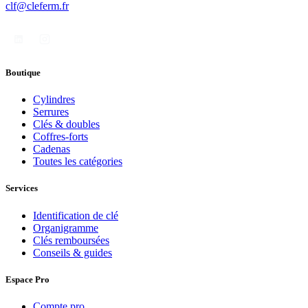
clf@cleferm.fr
Boutique
Cylindres
Serrures
Clés & doubles
Coffres-forts
Cadenas
Toutes les catégories
Services
Identification de clé
Organigramme
Clés remboursées
Conseils & guides
Espace Pro
Compte pro