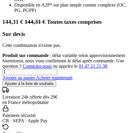
Disponible en A2P* sur plan simple comme complexe (OC,
PG, PGPP)
144,31
€
144,31
€
Toutes taxes comprises
Sur devis
Cette combinaison n'existe pas.
Produit sur commande
: délai variable selon approvisionnement
fournisseur, nous vous confirmons le délai après commande. Une
question ?
Contactez-nous
ou appelez le
01 47 21 21 38
.
Ajouter au panier
Acheter maintenant
Ajouter à la liste de souhaits
Livraison 24h offerte dès 29€
en France métropolitaine
Paiement sécurisé
CB · SEPA · Apple Pay