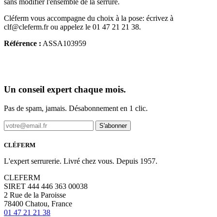
sans modifier l'ensemble de la serrure.
Cléferm vous accompagne du choix à la pose: écrivez à
clf@cleferm.fr ou appelez le 01 47 21 21 38.
Référence :
ASSA103959
Un conseil expert chaque mois.
Pas de spam, jamais. Désabonnement en 1 clic.
S'abonner
CLÉFERM
L'expert serrurerie. Livré chez vous. Depuis 1957.
CLEFERM
SIRET 444 446 363 00038
2 Rue de la Paroisse
78400 Chatou, France
01 47 21 21 38