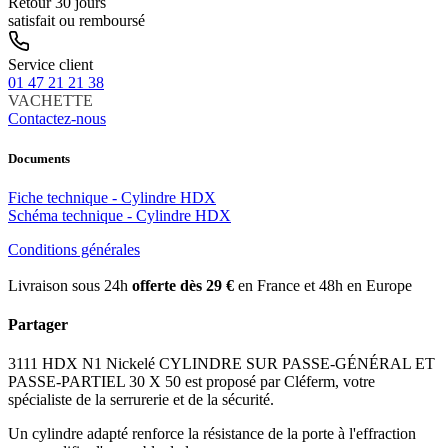
Retour 30 jours
satisfait ou remboursé
Service client
01 47 21 21 38
VACHETTE
Contactez-nous
Documents
Fiche technique - Cylindre HDX
Schéma technique - Cylindre HDX
Conditions générales
Livraison sous 24h
offerte dès 29 €
en France et 48h en Europe
Partager
3111 HDX N1 Nickelé CYLINDRE SUR PASSE-GÉNÉRAL ET
PASSE-PARTIEL 30 X 50 est proposé par Cléferm, votre
spécialiste de la serrurerie et de la sécurité.
Un cylindre adapté renforce la résistance de la porte à l'effraction