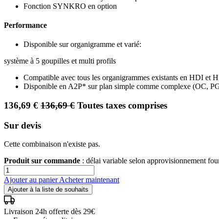
Fonction SYNKRO en option
Performance
Disponible sur organigramme et varié:
système à 5 goupilles et multi profils
Compatible avec tous les organigrammes existants en HDI et 
Disponible en A2P* sur plan simple comme complexe (OC, P
136,69
€
136,69
€
Toutes taxes comprises
Sur devis
Cette combinaison n'existe pas.
Produit sur commande
: délai variable selon approvisionnement fo
Ajouter au panier
Acheter maintenant
Ajouter à la liste de souhaits
Livraison 24h offerte dès 29€