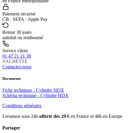
en France métropolitaine
Paiement sécurisé
CB · SEPA · Apple Pay
Retour 30 jours
satisfait ou remboursé
Service client
01 47 21 21 38
VACHETTE
Contactez-nous
Documents
Fiche technique - Cylindre HDX
Schéma technique - Cylindre HDX
Conditions générales
Livraison sous 24h
offerte dès 29 €
en France et 48h en Europe
Partager