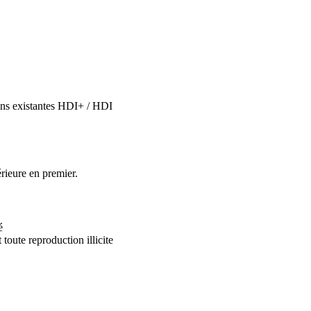
ions existantes HDI+ / HDI
rieure en premier.
é
 toute reproduction illicite