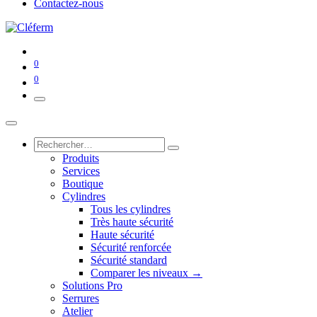
Contactez-nous
0
0
Produits
Services
Boutique
Cylindres
Tous les cylindres
Très haute sécurité
Haute sécurité
Sécurité renforcée
Sécurité standard
Comparer les niveaux →
Solutions Pro
Serrures
Atelier