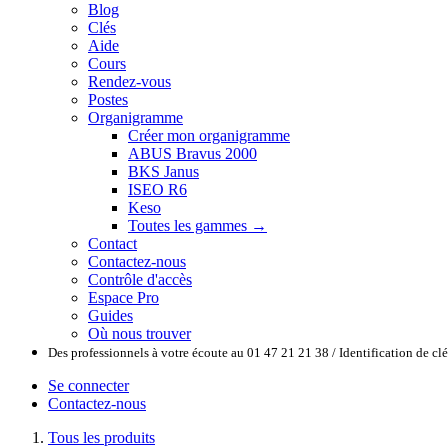
Blog
Clés
Aide
Cours
Rendez-vous
Postes
Organigramme
Créer mon organigramme
ABUS Bravus 2000
BKS Janus
ISEO R6
Keso
Toutes les gammes →
Contact
Contactez-nous
Contrôle d'accès
Espace Pro
Guides
Où nous trouver
Des professionnels à votre écoute au 01 47 21 21 38 / Identification de c
Se connecter
Contactez-nous
Tous les produits