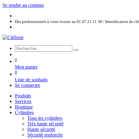
Se rendre au contenu
Des professionnels à votre écoute au 01 47 21 21 38 / Identification de c
0
Mon panier
0
Liste de souhaits
Se connecter
Produits
Services
Boutique
Cylindres
Tous les cylindres
Très haute sécurité
Haute sécurité
Sécurité renforcée