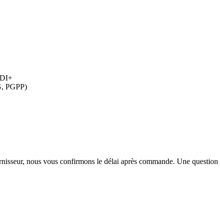
HDI+
G, PGPP)
urnisseur, nous vous confirmons le délai après commande. Une question