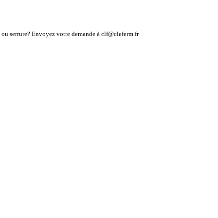
lé ou serrure? Envoyez votre demande à clf@cleferm.fr