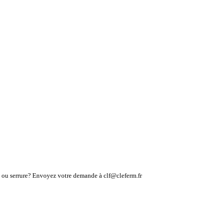
lé ou serrure? Envoyez votre demande à clf@cleferm.fr