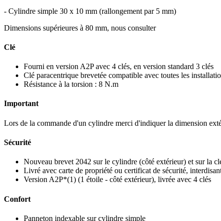
- Cylindre simple 30 x 10 mm (rallongement par 5 mm)
Dimensions supérieures à 80 mm, nous consulter
Clé
Fourni en version A2P avec 4 clés, en version standard 3 clés
Clé paracentrique brevetée compatible avec toutes les installat
Résistance à la torsion : 8 N.m
Important
Lors de la commande d'un cylindre merci d'indiquer la dimension exté
Sécurité
Nouveau brevet 2042 sur le cylindre (côté extérieur) et sur la cl
Livré avec carte de propriété ou certificat de sécurité, interdisant
Version A2P*(1) (1 étoile - côté extérieur), livrée avec 4 clés
Confort
Panneton indexable sur cylindre simple