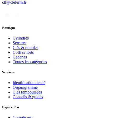
clf@cleferm.fr
Boutique
Cylindres
Serrures
Clés & doubles
Coffres-forts
Cadenas
Toutes les catégories
Services
Identification de clé
Organigramme
Clés remboursées
Conseils & guides
Espace Pro
Compte pro