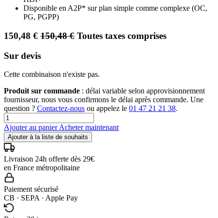
Disponible en A2P* sur plan simple comme complexe (OC,
PG, PGPP)
150,48
€
150,48
€
Toutes taxes comprises
Sur devis
Cette combinaison n'existe pas.
Produit sur commande
: délai variable selon approvisionnement
fournisseur, nous vous confirmons le délai après commande. Une
question ?
Contactez-nous
ou appelez le
01 47 21 21 38
.
Ajouter au panier
Acheter maintenant
Ajouter à la liste de souhaits
Livraison 24h offerte dès 29€
en France métropolitaine
Paiement sécurisé
CB · SEPA · Apple Pay