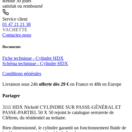
Retour 30 jours
satisfait ou remboursé
Service client
01 47 21 21 38
VACHETTE
Contactez-nous
Documents
Fiche technique - Cylindre HDX
Schéma technique - Cylindre HDX
Conditions générales
Livraison sous 24h
offerte dès 29 €
en France et 48h en Europe
Partager
3111 HDX Nickelé CYLINDRE SUR PASSE-GÉNÉRAL ET
PASSE-PARTIEL 50 X 50 rejoint le catalogue serrurerie de
Cléferm, du résidentiel au tertiaire.
Bien dimensionné, le cylindre garantit un fonctionnement fluide de