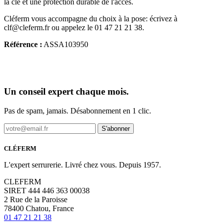
la clé et une protection durable de l'accès.
Cléferm vous accompagne du choix à la pose: écrivez à
clf@cleferm.fr ou appelez le 01 47 21 21 38.
Référence :
ASSA103950
Un conseil expert chaque mois.
Pas de spam, jamais. Désabonnement en 1 clic.
S'abonner
CLÉFERM
L'expert serrurerie. Livré chez vous. Depuis 1957.
CLEFERM
SIRET 444 446 363 00038
2 Rue de la Paroisse
78400 Chatou, France
01 47 21 21 38