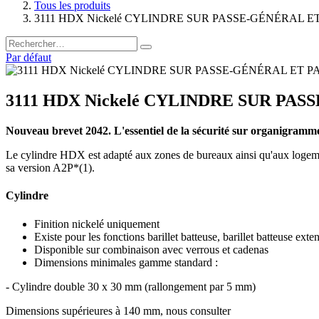
Tous les produits
3111 HDX Nickelé CYLINDRE SUR PASSE-GÉNÉRAL ET
Par défaut
3111 HDX Nickelé CYLINDRE SUR PAS
Nouveau brevet 2042. L'essentiel de la sécurité sur organigramm
Le cylindre HDX est adapté aux zones de bureaux ainsi qu'aux logement
sa version A2P*(1).
Cylindre
Finition nickelé uniquement
Existe pour les fonctions barillet batteuse, barillet batteuse exten
Disponible sur combinaison avec verrous et cadenas
Dimensions minimales gamme standard :
- Cylindre double 30 x 30 mm (rallongement par 5 mm)
Dimensions supérieures à 140 mm, nous consulter