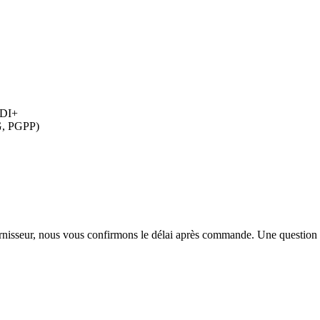
HDI+
G, PGPP)
urnisseur, nous vous confirmons le délai après commande. Une question