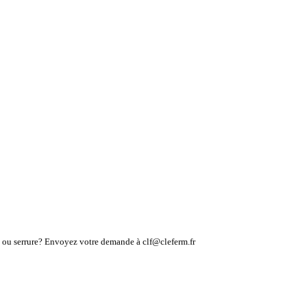
lé ou serrure? Envoyez votre demande à clf@cleferm.fr