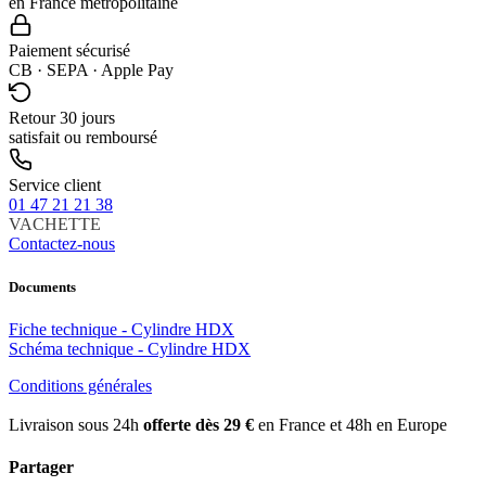
en France métropolitaine
Paiement sécurisé
CB · SEPA · Apple Pay
Retour 30 jours
satisfait ou remboursé
Service client
01 47 21 21 38
VACHETTE
Contactez-nous
Documents
Fiche technique - Cylindre HDX
Schéma technique - Cylindre HDX
Conditions générales
Livraison sous 24h
offerte dès 29 €
en France et 48h en Europe
Partager