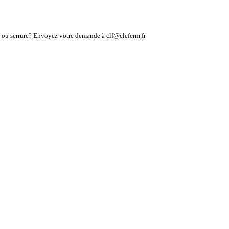
lé ou serrure? Envoyez votre demande à clf@cleferm.fr