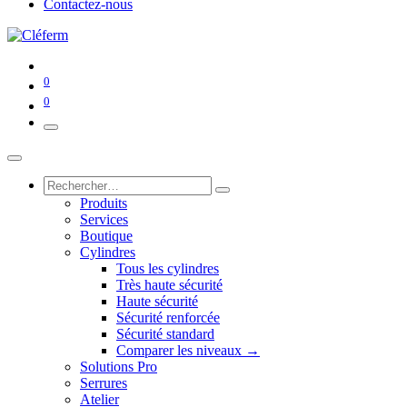
Contactez-nous
0
0
Produits
Services
Boutique
Cylindres
Tous les cylindres
Très haute sécurité
Haute sécurité
Sécurité renforcée
Sécurité standard
Comparer les niveaux →
Solutions Pro
Serrures
Atelier