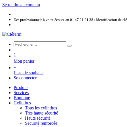
Se rendre au contenu
Des professionnels à votre écoute au 01 47 21 21 38 / Identification de c
0
Mon panier
0
Liste de souhaits
Se connecter
Produits
Services
Boutique
Cylindres
Tous les cylindres
Très haute sécurité
Haute sécurité
Sécurité renforcée