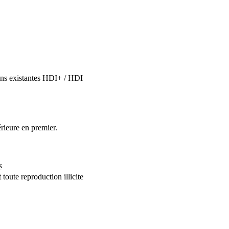
ions existantes HDI+ / HDI
rieure en premier.
é
 toute reproduction illicite