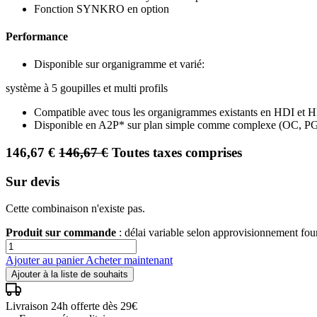
Fonction SYNKRO en option
Performance
Disponible sur organigramme et varié:
système à 5 goupilles et multi profils
Compatible avec tous les organigrammes existants en HDI et 
Disponible en A2P* sur plan simple comme complexe (OC, P
146,67
€
146,67
€
Toutes taxes comprises
Sur devis
Cette combinaison n'existe pas.
Produit sur commande
: délai variable selon approvisionnement fo
Ajouter au panier
Acheter maintenant
Ajouter à la liste de souhaits
Livraison 24h offerte dès 29€