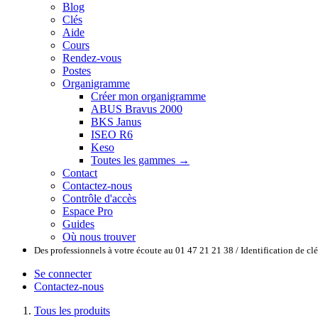
Blog
Clés
Aide
Cours
Rendez-vous
Postes
Organigramme
Créer mon organigramme
ABUS Bravus 2000
BKS Janus
ISEO R6
Keso
Toutes les gammes →
Contact
Contactez-nous
Contrôle d'accès
Espace Pro
Guides
Où nous trouver
Des professionnels à votre écoute au 01 47 21 21 38 / Identification de c
Se connecter
Contactez-nous
Tous les produits