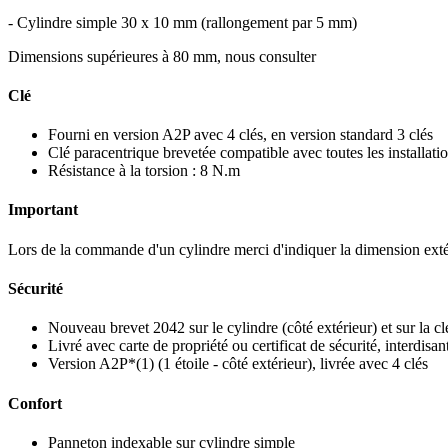
- Cylindre simple 30 x 10 mm (rallongement par 5 mm)
Dimensions supérieures à 80 mm, nous consulter
Clé
Fourni en version A2P avec 4 clés, en version standard 3 clés
Clé paracentrique brevetée compatible avec toutes les installat
Résistance à la torsion : 8 N.m
Important
Lors de la commande d'un cylindre merci d'indiquer la dimension exté
Sécurité
Nouveau brevet 2042 sur le cylindre (côté extérieur) et sur la cl
Livré avec carte de propriété ou certificat de sécurité, interdisant
Version A2P*(1) (1 étoile - côté extérieur), livrée avec 4 clés
Confort
Panneton indexable sur cylindre simple