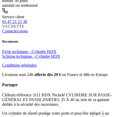
Retour 30 jours
satisfait ou remboursé
Service client
01 47 21 21 38
VACHETTE
Contactez-nous
Documents
Fiche technique - Cylindre HDX
Schéma technique - Cylindre HDX
Conditions générales
Livraison sous 24h
offerte dès 29 €
en France et 48h en Europe
Partager
Cléferm référence 3111 HDX Nickelé CYLINDRE SUR PASSE-
GÉNÉRAL ET PASSE-PARTIEL 35 X 40 au sein de sa gamme
dédiée à la sécurité des ouvertures.
Un cylindre de sûreté protège votre porte et peut être intégré à un