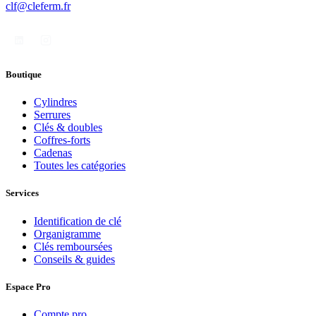
clf@cleferm.fr
Boutique
Cylindres
Serrures
Clés & doubles
Coffres-forts
Cadenas
Toutes les catégories
Services
Identification de clé
Organigramme
Clés remboursées
Conseils & guides
Espace Pro
Compte pro