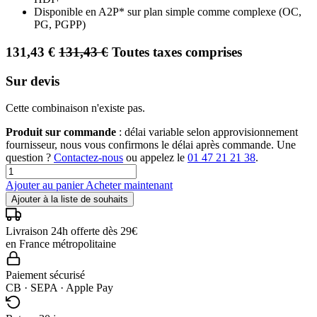
Disponible en A2P* sur plan simple comme complexe (OC,
PG, PGPP)
131,43
€
131,43
€
Toutes taxes comprises
Sur devis
Cette combinaison n'existe pas.
Produit sur commande
: délai variable selon approvisionnement
fournisseur, nous vous confirmons le délai après commande. Une
question ?
Contactez-nous
ou appelez le
01 47 21 21 38
.
Ajouter au panier
Acheter maintenant
Ajouter à la liste de souhaits
Livraison 24h offerte dès 29€
en France métropolitaine
Paiement sécurisé
CB · SEPA · Apple Pay