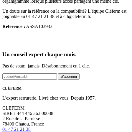
organigramme lorsque plusieurs accès partagent une même clé.
Un doute sur la référence ou la compatibilité? L'équipe Cléferm est
joignable au 01 47 21 21 38 et à clf@cleferm.fr.
Référence :
ASSA103933
Un conseil expert chaque mois.
Pas de spam, jamais. Désabonnement en 1 clic.
S'abonner
CLÉFERM
L'expert serrurerie. Livré chez vous. Depuis 1957.
CLEFERM
SIRET 444 446 363 00038
2 Rue de la Paroisse
78400 Chatou, France
01 47 21 21 38