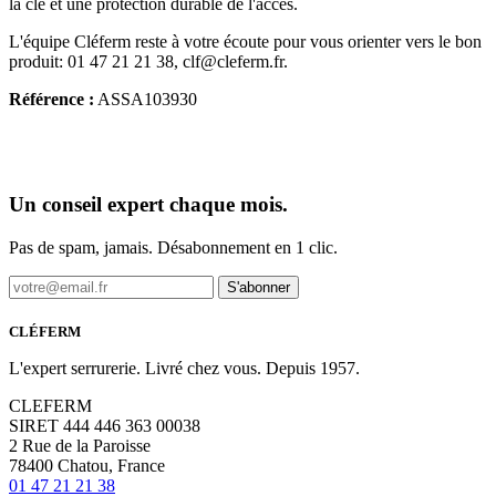
la clé et une protection durable de l'accès.
L'équipe Cléferm reste à votre écoute pour vous orienter vers le bon
produit: 01 47 21 21 38, clf@cleferm.fr.
Référence :
ASSA103930
Un conseil expert chaque mois.
Pas de spam, jamais. Désabonnement en 1 clic.
S'abonner
CLÉFERM
L'expert serrurerie. Livré chez vous. Depuis 1957.
CLEFERM
SIRET 444 446 363 00038
2 Rue de la Paroisse
78400 Chatou, France
01 47 21 21 38