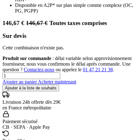
Disponible en A2P* sur plan simple comme complexe (OC,
PG, PGPP)
146,67
€
146,67
€
Toutes taxes comprises
Sur devis
Cette combinaison n'existe pas.
Produit sur commande
: délai variable selon approvisionnement
fournisseur, nous vous confirmons le délai après commande. Une
question ?
Contactez-nous
ou appelez le
01 47 21 21 38
.
Ajouter au panier
Acheter maintenant
Ajouter à la liste de souhaits
Livraison 24h offerte dès 29€
en France métropolitaine
Paiement sécurisé
CB · SEPA · Apple Pay