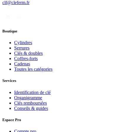
clf@cleferm.fr
Boutique
Cylindres
Serrures
Clés & doubles
Coffres-forts
Cadenas
Toutes les catégories
Services
Identification de clé
Organigramme
Clés remboursées
Conseils & guides
Espace Pro
Compte pro