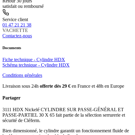
Retour 30 jours
satisfait ou remboursé
Service client
01 47 21 21 38
VACHETTE
Contactez-nous
Documents
Fiche technique - Cylindre HDX
Schéma technique - Cylindre HDX
Conditions générales
Livraison sous 24h
offerte dès 29 €
en France et 48h en Europe
Partager
3111 HDX Nickelé CYLINDRE SUR PASSE-GÉNÉRAL ET
PASSE-PARTIEL 30 X 65 fait partie de la sélection serrurerie et
sécurité de Cléferm.
Bien dimensionné, le cylindre garantit un fonctionnement fluide de