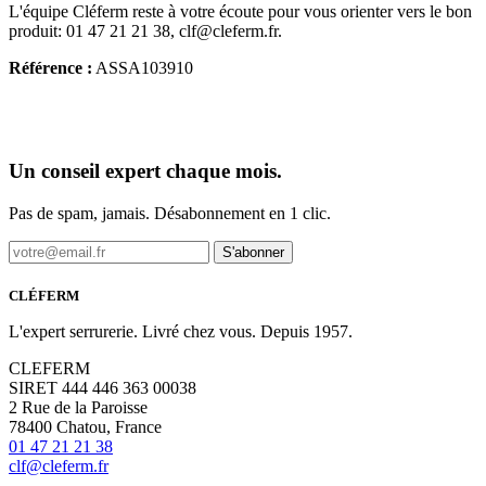
L'équipe Cléferm reste à votre écoute pour vous orienter vers le bon
produit: 01 47 21 21 38, clf@cleferm.fr.
Référence :
ASSA103910
Un conseil expert chaque mois.
Pas de spam, jamais. Désabonnement en 1 clic.
S'abonner
CLÉFERM
L'expert serrurerie. Livré chez vous. Depuis 1957.
CLEFERM
SIRET 444 446 363 00038
2 Rue de la Paroisse
78400 Chatou, France
01 47 21 21 38
clf@cleferm.fr