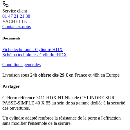
Service client
01 47 21 21 38
VACHETTE
Contactez-nous
Documents
Fiche technique - Cylindre HDX
Schéma technique - Cylindre HDX
Conditions générales
Livraison sous 24h
offerte dès 29 €
en France et 48h en Europe
Partager
Cléferm référence 3111 HDX N1 Nickelé CYLINDRE SUR
PASSE-SIMPLE 40 X 55 au sein de sa gamme dédiée à la sécurité
des ouvertures.
Un cylindre adapté renforce la résistance de la porte à l'effraction
sans modifier l'ensemble de la serrure.