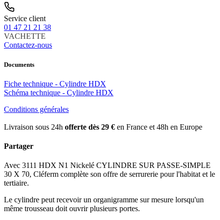
Service client
01 47 21 21 38
VACHETTE
Contactez-nous
Documents
Fiche technique - Cylindre HDX
Schéma technique - Cylindre HDX
Conditions générales
Livraison sous 24h
offerte dès 29 €
en France et 48h en Europe
Partager
Avec 3111 HDX N1 Nickelé CYLINDRE SUR PASSE-SIMPLE
30 X 70, Cléferm complète son offre de serrurerie pour l'habitat et le
tertiaire.
Le cylindre peut recevoir un organigramme sur mesure lorsqu'un
même trousseau doit ouvrir plusieurs portes.