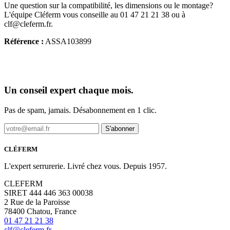
Une question sur la compatibilité, les dimensions ou le montage?
L'équipe Cléferm vous conseille au 01 47 21 21 38 ou à
clf@cleferm.fr.
Référence :
ASSA103899
Un conseil expert chaque mois.
Pas de spam, jamais. Désabonnement en 1 clic.
S'abonner
CLÉFERM
L'expert serrurerie. Livré chez vous. Depuis 1957.
CLEFERM
SIRET 444 446 363 00038
2 Rue de la Paroisse
78400 Chatou, France
01 47 21 21 38
clf@cleferm.fr