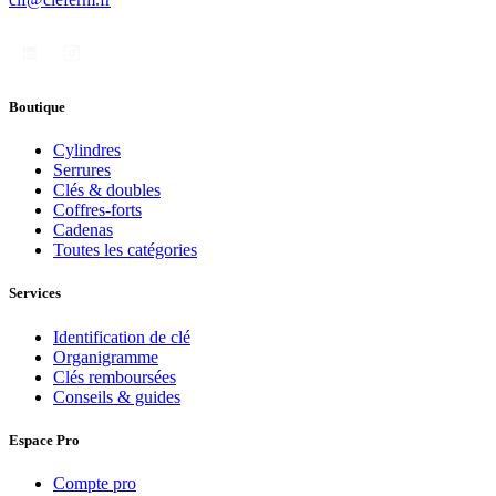
Boutique
Cylindres
Serrures
Clés & doubles
Coffres-forts
Cadenas
Toutes les catégories
Services
Identification de clé
Organigramme
Clés remboursées
Conseils & guides
Espace Pro
Compte pro