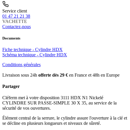
Service client
01 47 21 21 38
VACHETTE
Contactez-nous
Documents
Fiche technique - Cylindre HDX
Schéma technique - Cylindre HDX
Conditions générales
Livraison sous 24h
offerte dès 29 €
en France et 48h en Europe
Partager
Cléferm met à votre disposition 3111 HDX N1 Nickelé
CYLINDRE SUR PASSE-SIMPLE 30 X 35, au service de la
sécurité de vos ouvertures.
Élément central de la serrure, le cylindre assure l'ouverture à la clé et
se décline en plusieurs longueurs et niveaux de sûreté.