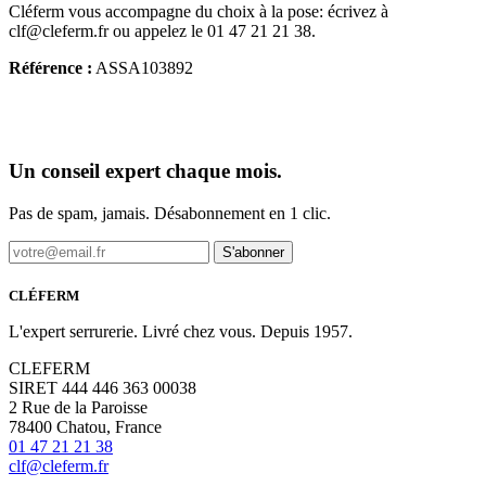
Cléferm vous accompagne du choix à la pose: écrivez à
clf@cleferm.fr ou appelez le 01 47 21 21 38.
Référence :
ASSA103892
Un conseil expert chaque mois.
Pas de spam, jamais. Désabonnement en 1 clic.
S'abonner
CLÉFERM
L'expert serrurerie. Livré chez vous. Depuis 1957.
CLEFERM
SIRET 444 446 363 00038
2 Rue de la Paroisse
78400 Chatou, France
01 47 21 21 38
clf@cleferm.fr