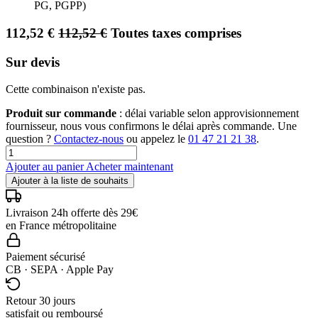
PG, PGPP)
112,52
€
112,52
€
Toutes taxes comprises
Sur devis
Cette combinaison n'existe pas.
Produit sur commande
: délai variable selon approvisionnement
fournisseur, nous vous confirmons le délai après commande. Une
question ?
Contactez-nous
ou appelez le
01 47 21 21 38
.
Ajouter au panier
Acheter maintenant
Ajouter à la liste de souhaits
Livraison 24h offerte dès 29€
en France métropolitaine
Paiement sécurisé
CB · SEPA · Apple Pay
Retour 30 jours
satisfait ou remboursé