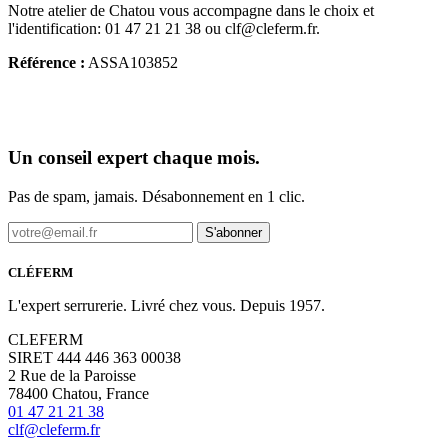
Notre atelier de Chatou vous accompagne dans le choix et
l'identification: 01 47 21 21 38 ou clf@cleferm.fr.
Référence :
ASSA103852
Un conseil expert chaque mois.
Pas de spam, jamais. Désabonnement en 1 clic.
S'abonner
CLÉFERM
L'expert serrurerie. Livré chez vous. Depuis 1957.
CLEFERM
SIRET 444 446 363 00038
2 Rue de la Paroisse
78400 Chatou, France
01 47 21 21 38
clf@cleferm.fr