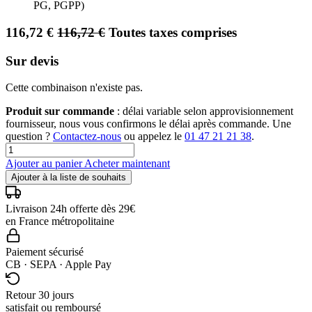
PG, PGPP)
116,72
€
116,72
€
Toutes taxes comprises
Sur devis
Cette combinaison n'existe pas.
Produit sur commande
: délai variable selon approvisionnement
fournisseur, nous vous confirmons le délai après commande. Une
question ?
Contactez-nous
ou appelez le
01 47 21 21 38
.
Ajouter au panier
Acheter maintenant
Ajouter à la liste de souhaits
Livraison 24h offerte dès 29€
en France métropolitaine
Paiement sécurisé
CB · SEPA · Apple Pay
Retour 30 jours
satisfait ou remboursé