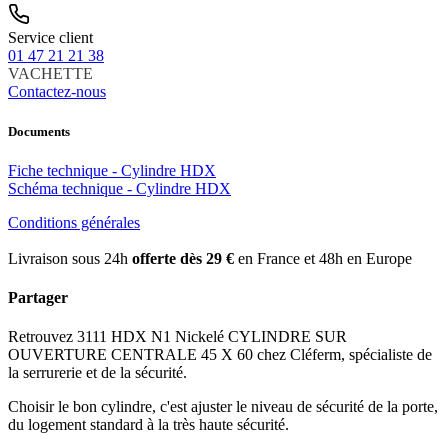
Service client
01 47 21 21 38
VACHETTE
Contactez-nous
Documents
Fiche technique - Cylindre HDX
Schéma technique - Cylindre HDX
Conditions générales
Livraison sous 24h
offerte dès 29 €
en France et 48h en Europe
Partager
Retrouvez 3111 HDX N1 Nickelé CYLINDRE SUR
OUVERTURE CENTRALE 45 X 60 chez Cléferm, spécialiste de
la serrurerie et de la sécurité.
Choisir le bon cylindre, c'est ajuster le niveau de sécurité de la porte,
du logement standard à la très haute sécurité.