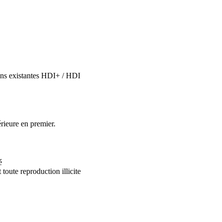
ions existantes HDI+ / HDI
rieure en premier.
é
 toute reproduction illicite