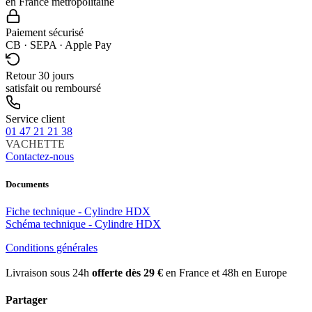
en France métropolitaine
Paiement sécurisé
CB · SEPA · Apple Pay
Retour 30 jours
satisfait ou remboursé
Service client
01 47 21 21 38
VACHETTE
Contactez-nous
Documents
Fiche technique - Cylindre HDX
Schéma technique - Cylindre HDX
Conditions générales
Livraison sous 24h
offerte dès 29 €
en France et 48h en Europe
Partager