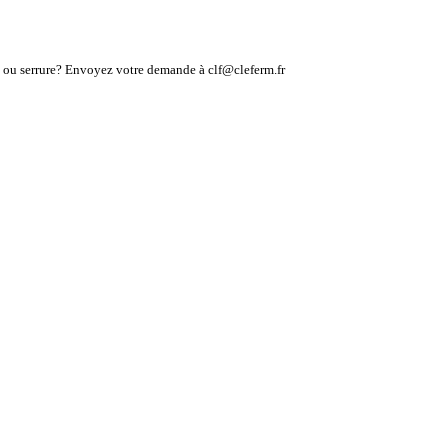
lé ou serrure? Envoyez votre demande à clf@cleferm.fr