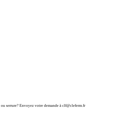
lé ou serrure? Envoyez votre demande à clf@cleferm.fr