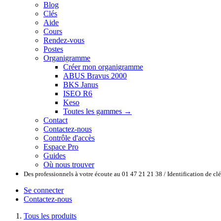
Blog
Clés
Aide
Cours
Rendez-vous
Postes
Organigramme
Créer mon organigramme
ABUS Bravus 2000
BKS Janus
ISEO R6
Keso
Toutes les gammes →
Contact
Contactez-nous
Contrôle d'accès
Espace Pro
Guides
Où nous trouver
Des professionnels à votre écoute au 01 47 21 21 38 / Identification de c
Se connecter
Contactez-nous
Tous les produits