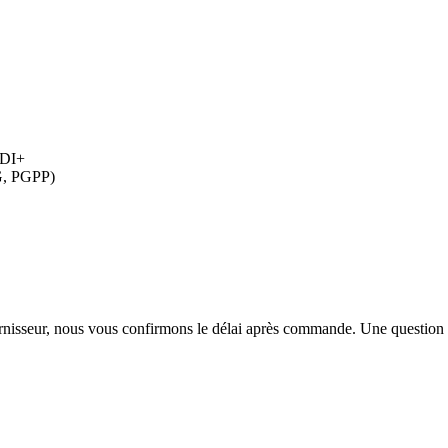
HDI+
G, PGPP)
urnisseur, nous vous confirmons le délai après commande. Une question