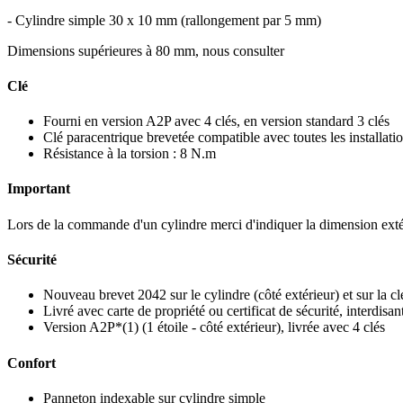
- Cylindre simple 30 x 10 mm (rallongement par 5 mm)
Dimensions supérieures à 80 mm, nous consulter
Clé
Fourni en version A2P avec 4 clés, en version standard 3 clés
Clé paracentrique brevetée compatible avec toutes les installat
Résistance à la torsion : 8 N.m
Important
Lors de la commande d'un cylindre merci d'indiquer la dimension exté
Sécurité
Nouveau brevet 2042 sur le cylindre (côté extérieur) et sur la cl
Livré avec carte de propriété ou certificat de sécurité, interdisant
Version A2P*(1) (1 étoile - côté extérieur), livrée avec 4 clés
Confort
Panneton indexable sur cylindre simple