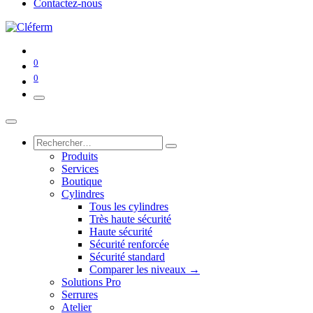
Contactez-nous
0
0
Produits
Services
Boutique
Cylindres
Tous les cylindres
Très haute sécurité
Haute sécurité
Sécurité renforcée
Sécurité standard
Comparer les niveaux →
Solutions Pro
Serrures
Atelier