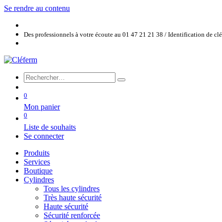
Se rendre au contenu
Des professionnels à votre écoute au 01 47 21 21 38 / Identification de c
0
Mon panier
0
Liste de souhaits
Se connecter
Produits
Services
Boutique
Cylindres
Tous les cylindres
Très haute sécurité
Haute sécurité
Sécurité renforcée