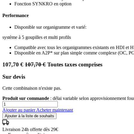
Fonction SYNKRO en option
Performance
Disponible sur organigramme et varié:
système à 5 goupilles et multi profils
Compatible avec tous les organigrammes existants en HDI et 
Disponible en A2P* sur plan simple comme complexe (OC, P
107,70
€
107,70
€
Toutes taxes comprises
Sur devis
Cette combinaison n'existe pas.
Produit sur commande
: délai variable selon approvisionnement fo
Ajouter au panier
Acheter maintenant
Ajouter à la liste de souhaits
Livraison 24h offerte dès 29€