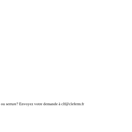
lé ou serrure? Envoyez votre demande à clf@cleferm.fr