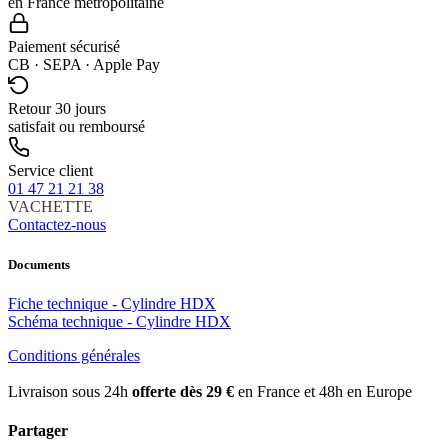
en France métropolitaine
Paiement sécurisé
CB · SEPA · Apple Pay
Retour 30 jours
satisfait ou remboursé
Service client
01 47 21 21 38
VACHETTE
Contactez-nous
Documents
Fiche technique - Cylindre HDX
Schéma technique - Cylindre HDX
Conditions générales
Livraison sous 24h
offerte dès 29 €
en France et 48h en Europe
Partager