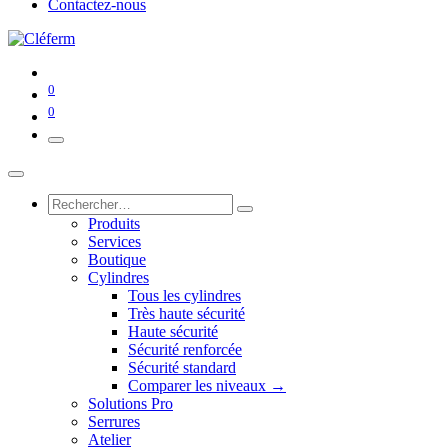
Contactez-nous
0
0
Produits
Services
Boutique
Cylindres
Tous les cylindres
Très haute sécurité
Haute sécurité
Sécurité renforcée
Sécurité standard
Comparer les niveaux →
Solutions Pro
Serrures
Atelier