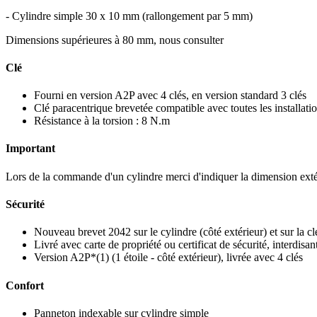
- Cylindre simple 30 x 10 mm (rallongement par 5 mm)
Dimensions supérieures à 80 mm, nous consulter
Clé
Fourni en version A2P avec 4 clés, en version standard 3 clés
Clé paracentrique brevetée compatible avec toutes les installat
Résistance à la torsion : 8 N.m
Important
Lors de la commande d'un cylindre merci d'indiquer la dimension exté
Sécurité
Nouveau brevet 2042 sur le cylindre (côté extérieur) et sur la cl
Livré avec carte de propriété ou certificat de sécurité, interdisant
Version A2P*(1) (1 étoile - côté extérieur), livrée avec 4 clés
Confort
Panneton indexable sur cylindre simple