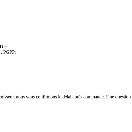
HDI+
G, PGPP)
urnisseur, nous vous confirmons le délai après commande. Une question