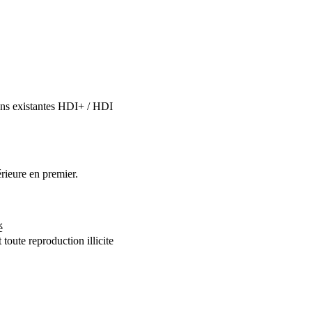
ions existantes HDI+ / HDI
rieure en premier.
é
 toute reproduction illicite