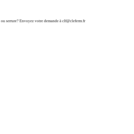
lé ou serrure? Envoyez votre demande à clf@cleferm.fr