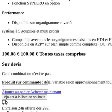
Fonction SYNKRO en option
Performance
Disponible sur organigramme et varié:
système à 5 goupilles et multi profils
Compatible avec tous les organigrammes existants en HDI et 
Disponible en A2P* sur plan simple comme complexe (OC, P
100,08
€
100,08
€
Toutes taxes comprises
Sur devis
Cette combinaison n'existe pas.
Produit sur commande
: délai variable selon approvisionnement fo
Ajouter au panier
Acheter maintenant
Ajouter à la liste de souhaits
Livraison 24h offerte dès 29€