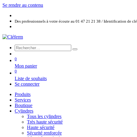
Se rendre au contenu
Des professionnels à votre écoute au 01 47 21 21 38 / Identification de c
0
Mon panier
0
Liste de souhaits
Se connecter
Produits
Services
Boutique
Cylindres
Tous les cylindres
Très haute sécurité
Haute sécurité
Sécurité renforcée