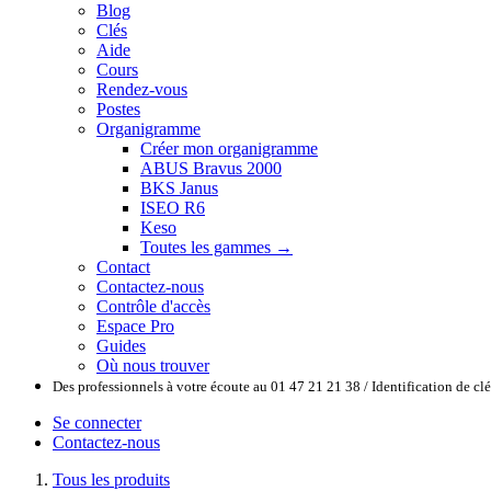
Blog
Clés
Aide
Cours
Rendez-vous
Postes
Organigramme
Créer mon organigramme
ABUS Bravus 2000
BKS Janus
ISEO R6
Keso
Toutes les gammes →
Contact
Contactez-nous
Contrôle d'accès
Espace Pro
Guides
Où nous trouver
Des professionnels à votre écoute au 01 47 21 21 38 / Identification de c
Se connecter
Contactez-nous
Tous les produits