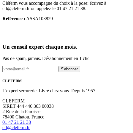
Cléferm vous accompagne du choix à la pose: écrivez à
clf@cleferm.fr ou appelez le 01 47 21 21 38.
Référence :
ASSA103829
Un conseil expert chaque mois.
Pas de spam, jamais. Désabonnement en 1 clic.
S'abonner
CLÉFERM
L'expert serrurerie. Livré chez vous. Depuis 1957.
CLEFERM
SIRET 444 446 363 00038
2 Rue de la Paroisse
78400 Chatou, France
01 47 21 21 38
clf@cleferm.fr