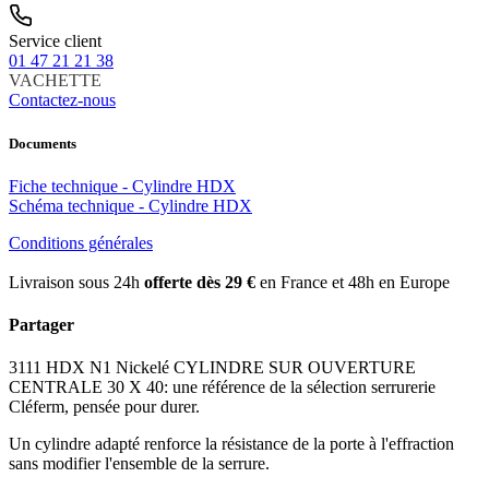
Service client
01 47 21 21 38
VACHETTE
Contactez-nous
Documents
Fiche technique - Cylindre HDX
Schéma technique - Cylindre HDX
Conditions générales
Livraison sous 24h
offerte dès 29 €
en France et 48h en Europe
Partager
3111 HDX N1 Nickelé CYLINDRE SUR OUVERTURE
CENTRALE 30 X 40: une référence de la sélection serrurerie
Cléferm, pensée pour durer.
Un cylindre adapté renforce la résistance de la porte à l'effraction
sans modifier l'ensemble de la serrure.