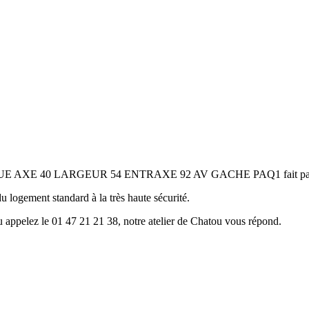
0 LARGEUR 54 ENTRAXE 92 AV GACHE PAQ1 fait partie de la sé
 du logement standard à la très haute sécurité.
u appelez le 01 47 21 21 38, notre atelier de Chatou vous répond.