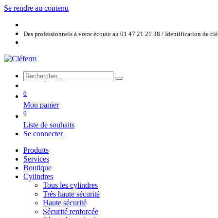
Se rendre au contenu
Des professionnels à votre écoute au 01 47 21 21 38 / Identification de c
0
Mon panier
0
Liste de souhaits
Se connecter
Produits
Services
Boutique
Cylindres
Tous les cylindres
Très haute sécurité
Haute sécurité
Sécurité renforcée