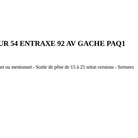
UR 54 ENTRAXE 92 AV GACHE PAQ1
t ou mentonnet - Sortie de pêne de 15 à 25 selon versions - Serrures