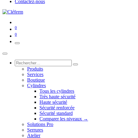
Contactez-nous
0
0
Produits
Services
Boutique
Cylindres
Tous les cylindres
Très haute sécurité
Haute sécurité
Sécurité renforcée
Sécurité standard
Comparer les niveaux →
Solutions Pro
Serrures
Atelier