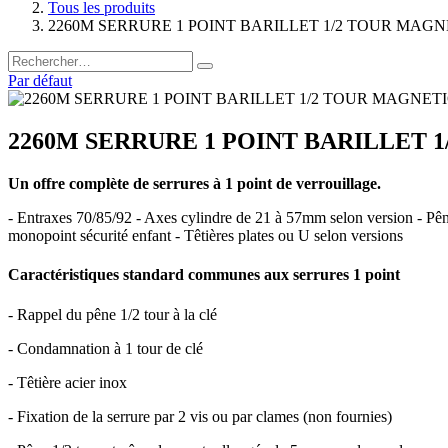
Tous les produits
2260M SERRURE 1 POINT BARILLET 1/2 TOUR MAG
Par défaut
2260M SERRURE 1 POINT BARILLET 
Un offre complète de serrures à 1 point de verrouillage.
- Entraxes 70/85/92 - Axes cylindre de 21 à 57mm selon version - Pên
monopoint sécurité enfant - Têtières plates ou U selon versions
Caractéristiques standard communes aux serrures 1 point
- Rappel du pêne 1/2 tour à la clé
- Condamnation à 1 tour de clé
- Têtière acier inox
- Fixation de la serrure par 2 vis ou par clames (non fournies)