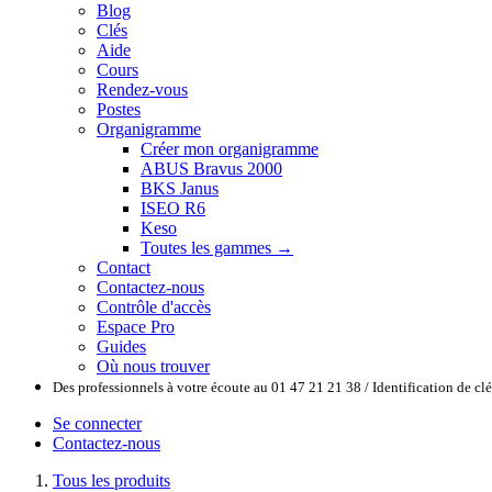
Blog
Clés
Aide
Cours
Rendez-vous
Postes
Organigramme
Créer mon organigramme
ABUS Bravus 2000
BKS Janus
ISEO R6
Keso
Toutes les gammes →
Contact
Contactez-nous
Contrôle d'accès
Espace Pro
Guides
Où nous trouver
Des professionnels à votre écoute au 01 47 21 21 38 / Identification de c
Se connecter
Contactez-nous
Tous les produits