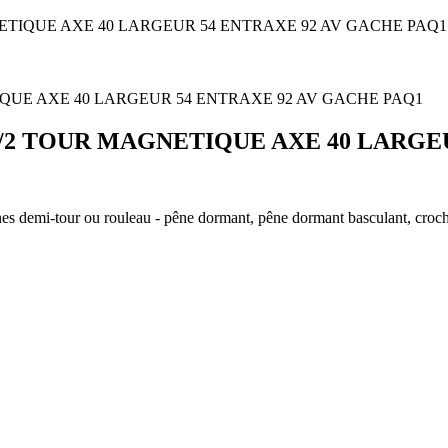
NETIQUE AXE 40 LARGEUR 54 ENTRAXE 92 AV GACHE PAQ1
1/2 TOUR MAGNETIQUE AXE 40 LARGE
es demi-tour ou rouleau - pêne dormant, pêne dormant basculant, croche