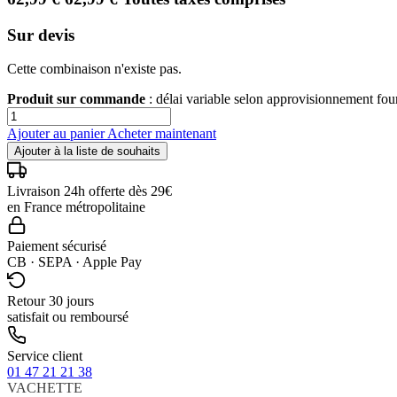
Sur devis
Cette combinaison n'existe pas.
Produit sur commande
: délai variable selon approvisionnement fo
Ajouter au panier
Acheter maintenant
Ajouter à la liste de souhaits
Livraison 24h offerte dès 29€
en France métropolitaine
Paiement sécurisé
CB · SEPA · Apple Pay
Retour 30 jours
satisfait ou remboursé
Service client
01 47 21 21 38
VACHETTE