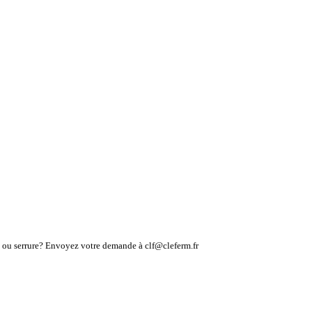
lé ou serrure? Envoyez votre demande à clf@cleferm.fr