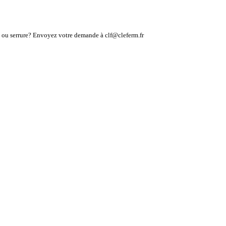
lé ou serrure? Envoyez votre demande à clf@cleferm.fr