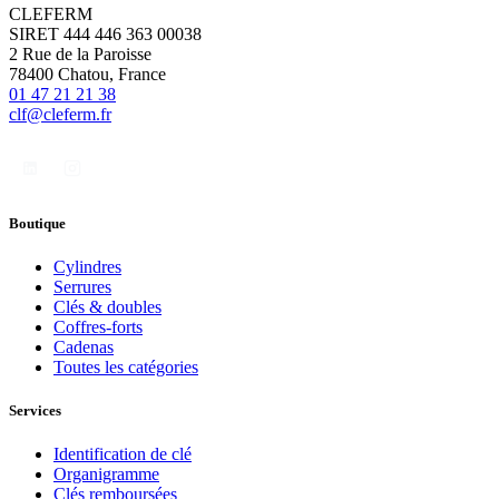
CLEFERM
SIRET 444 446 363 00038
2 Rue de la Paroisse
78400 Chatou, France
01 47 21 21 38
clf@cleferm.fr
Boutique
Cylindres
Serrures
Clés & doubles
Coffres-forts
Cadenas
Toutes les catégories
Services
Identification de clé
Organigramme
Clés remboursées