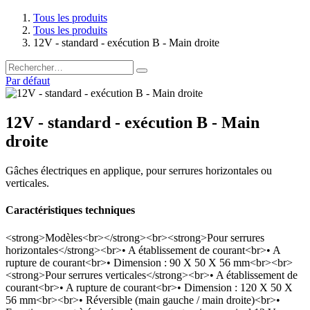
Tous les produits
Tous les produits
12V - standard - exécution B - Main droite
Par défaut
12V - standard - exécution B - Main
droite
Gâches électriques en applique, pour serrures horizontales ou
verticales.
Caractéristiques techniques
<strong>Modèles<br></strong><br><strong>Pour serrures
horizontales</strong><br>• A établissement de courant<br>• A
rupture de courant<br>• Dimension : 90 X 50 X 56 mm<br><br>
<strong>Pour serrures verticales</strong><br>• A établissement de
courant<br>• A rupture de courant<br>• Dimension : 120 X 50 X
56 mm<br><br>• Réversible (main gauche / main droite)<br>•