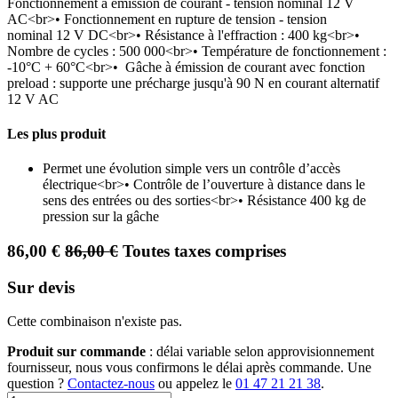
Fonctionnement à émission de courant - tension nominal 12 V
AC<br>• Fonctionnement en rupture de tension - tension
nominal 12 V DC<br>• Résistance à l'effraction : 400 kg<br>•
Nombre de cycles : 500 000<br>• Température de fonctionnement :
-10°C + 60°C<br>• Gâche à émission de courant avec fonction
preload : supporte une précharge jusqu'à 90 N en courant alternatif
12 V AC
Les plus produit
Permet une évolution simple vers un contrôle d’accès
électrique<br>• Contrôle de l’ouverture à distance dans le
sens des entrées ou des sorties<br>• Résistance 400 kg de
pression sur la gâche
86,00
€
86,00
€
Toutes taxes comprises
Sur devis
Cette combinaison n'existe pas.
Produit sur commande
: délai variable selon approvisionnement
fournisseur, nous vous confirmons le délai après commande. Une
question ?
Contactez-nous
ou appelez le
01 47 21 21 38
.