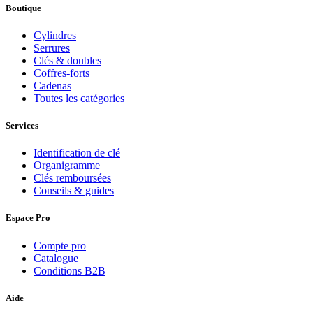
Boutique
Cylindres
Serrures
Clés & doubles
Coffres-forts
Cadenas
Toutes les catégories
Services
Identification de clé
Organigramme
Clés remboursées
Conseils & guides
Espace Pro
Compte pro
Catalogue
Conditions B2B
Aide