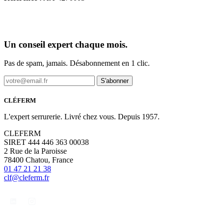
Un conseil expert chaque mois.
Pas de spam, jamais. Désabonnement en 1 clic.
S'abonner
CLÉFERM
L'expert serrurerie. Livré chez vous. Depuis 1957.
CLEFERM
SIRET 444 446 363 00038
2 Rue de la Paroisse
78400 Chatou, France
01 47 21 21 38
clf@cleferm.fr