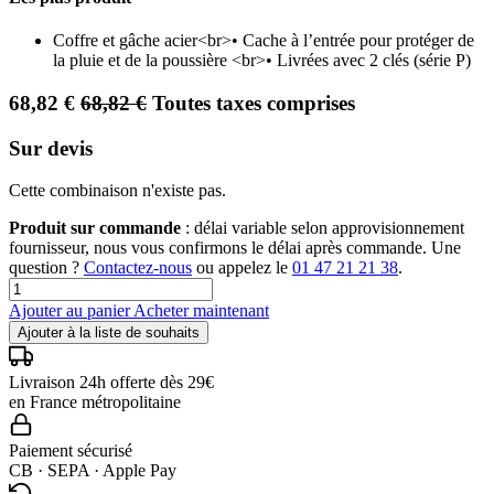
Coffre et gâche acier<br>• Cache à l’entrée pour protéger de
la pluie et de la poussière <br>• Livrées avec 2 clés (série P)
68,82
€
68,82
€
Toutes taxes comprises
Sur devis
Cette combinaison n'existe pas.
Produit sur commande
: délai variable selon approvisionnement
fournisseur, nous vous confirmons le délai après commande. Une
question ?
Contactez-nous
ou appelez le
01 47 21 21 38
.
Ajouter au panier
Acheter maintenant
Ajouter à la liste de souhaits
Livraison 24h offerte dès 29€
en France métropolitaine
Paiement sécurisé
CB · SEPA · Apple Pay