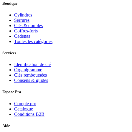
Boutique
Cylindres
Serrures
Clés & doubles
Coffres-forts
Cadenas
Toutes les catégories
Services
Identification de clé
Organigramme
Clés remboursées
Conseils & guides
Espace Pro
Compte pro
Catalogue
Conditions B2B
Aide