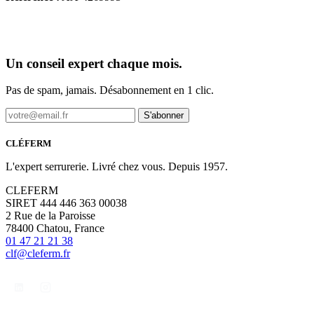
Un conseil expert chaque mois.
Pas de spam, jamais. Désabonnement en 1 clic.
S'abonner
CLÉFERM
L'expert serrurerie. Livré chez vous. Depuis 1957.
CLEFERM
SIRET 444 446 363 00038
2 Rue de la Paroisse
78400 Chatou, France
01 47 21 21 38
clf@cleferm.fr