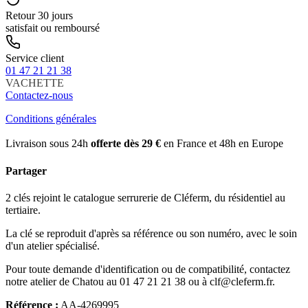
Retour 30 jours
satisfait ou remboursé
Service client
01 47 21 21 38
VACHETTE
Contactez-nous
Conditions générales
Livraison sous 24h
offerte dès 29 €
en France et 48h en Europe
Partager
2 clés rejoint le catalogue serrurerie de Cléferm, du résidentiel au
tertiaire.
La clé se reproduit d'après sa référence ou son numéro, avec le soin
d'un atelier spécialisé.
Pour toute demande d'identification ou de compatibilité, contactez
notre atelier de Chatou au 01 47 21 21 38 ou à clf@cleferm.fr.
Référence :
AA-4269995