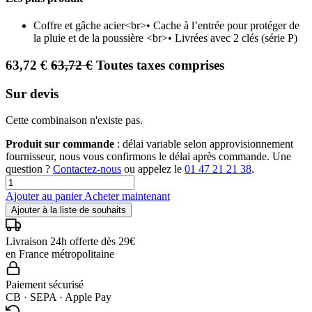
Coffre et gâche acier<br>• Cache à l’entrée pour protéger de
la pluie et de la poussière <br>• Livrées avec 2 clés (série P)
63,72
€
63,72
€
Toutes taxes comprises
Sur devis
Cette combinaison n'existe pas.
Produit sur commande
: délai variable selon approvisionnement
fournisseur, nous vous confirmons le délai après commande. Une
question ?
Contactez-nous
ou appelez le
01 47 21 21 38
.
Ajouter au panier
Acheter maintenant
Ajouter à la liste de souhaits
Livraison 24h offerte dès 29€
en France métropolitaine
Paiement sécurisé
CB · SEPA · Apple Pay