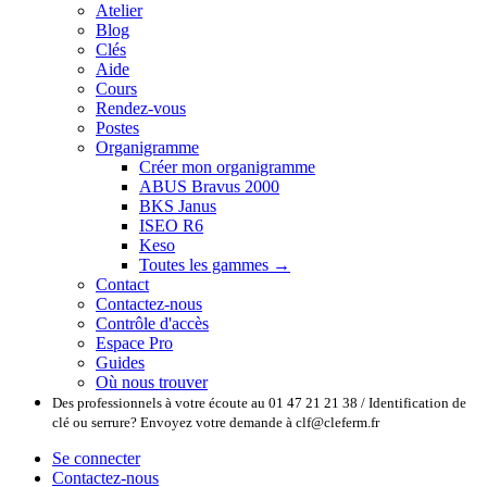
Atelier
Blog
Clés
Aide
Cours
Rendez-vous
Postes
Organigramme
Créer mon organigramme
ABUS Bravus 2000
BKS Janus
ISEO R6
Keso
Toutes les gammes →
Contact
Contactez-nous
Contrôle d'accès
Espace Pro
Guides
Où nous trouver
Des professionnels à votre écoute au 01 47 21 21 38 / Identification de
clé ou serrure? Envoyez votre demande à clf@cleferm.fr
Se connecter
Contactez-nous