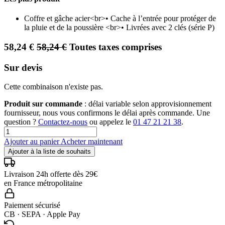
Coffre et gâche acier<br>• Cache à l’entrée pour protéger de
la pluie et de la poussière <br>• Livrées avec 2 clés (série P)
58,24
€
58,24
€
Toutes taxes comprises
Sur devis
Cette combinaison n'existe pas.
Produit sur commande
: délai variable selon approvisionnement
fournisseur, nous vous confirmons le délai après commande. Une
question ?
Contactez-nous
ou appelez le
01 47 21 21 38
.
Ajouter au panier
Acheter maintenant
Ajouter à la liste de souhaits
Livraison 24h offerte dès 29€
en France métropolitaine
Paiement sécurisé
CB · SEPA · Apple Pay