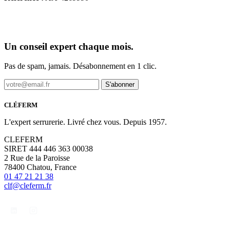
Un conseil expert chaque mois.
Pas de spam, jamais. Désabonnement en 1 clic.
S'abonner
CLÉFERM
L'expert serrurerie. Livré chez vous. Depuis 1957.
CLEFERM
SIRET 444 446 363 00038
2 Rue de la Paroisse
78400 Chatou, France
01 47 21 21 38
clf@cleferm.fr