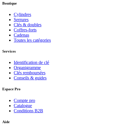
Boutique
Cylindres
Serrures
Clés & doubles
Coffres-forts
Cadenas
Toutes les catégories
Services
Identification de clé
Organigramme
Clés remboursées
Conseils & guides
Espace Pro
Compte pro
Catalogue
Conditions B2B
Aide