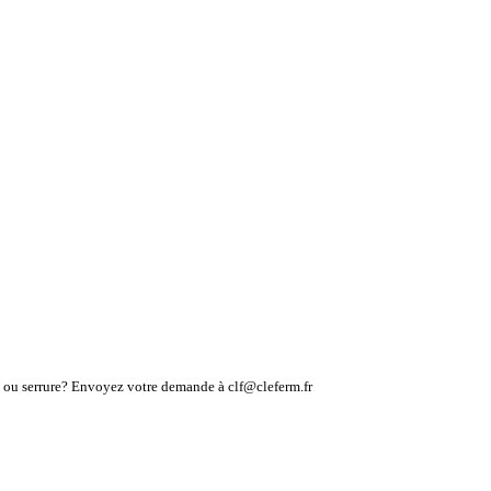
lé ou serrure? Envoyez votre demande à clf@cleferm.fr