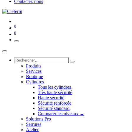
Contactez-nous
0
0
Produits
Services
Boutique
Cylindres
Tous les cylindres
Très haute sécurité
Haute sécurité
Sécurité renforcée
Sécurité standard
Comparer les niveaux →
Solutions Pro
Serrures
Atelier