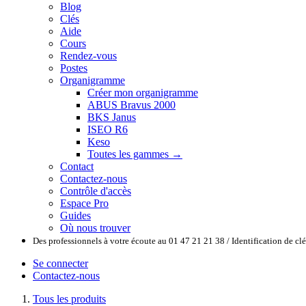
Blog
Clés
Aide
Cours
Rendez-vous
Postes
Organigramme
Créer mon organigramme
ABUS Bravus 2000
BKS Janus
ISEO R6
Keso
Toutes les gammes →
Contact
Contactez-nous
Contrôle d'accès
Espace Pro
Guides
Où nous trouver
Des professionnels à votre écoute au 01 47 21 21 38 / Identification de c
Se connecter
Contactez-nous
Tous les produits