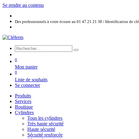
Se rendre au contenu
Des professionnels à votre écoute au 01 47 21 21 38 / Identification de c
0
Mon panier
0
Liste de souhaits
Se connecter
Produits
Services
Boutique
Cylindres
Tous les cylindres
Très haute sécurité
Haute sécurité
Sécurité renforcée