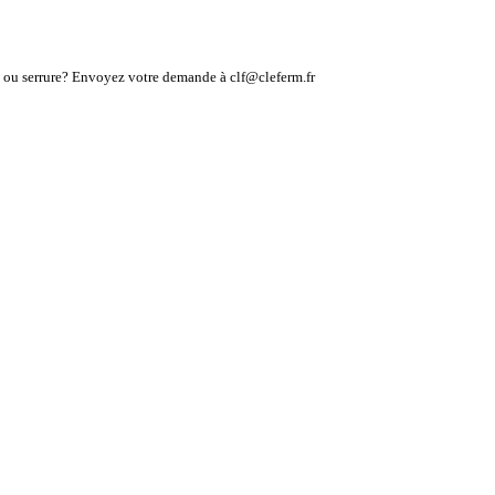
lé ou serrure? Envoyez votre demande à clf@cleferm.fr