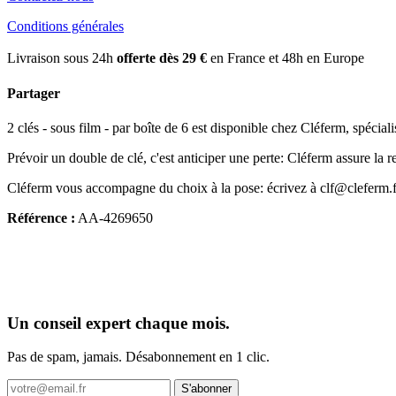
Conditions générales
Livraison sous 24h
offerte dès 29 €
en France et 48h en Europe
Partager
2 clés - sous film - par boîte de 6 est disponible chez Cléferm, spécialis
Prévoir un double de clé, c'est anticiper une perte: Cléferm assure la re
Cléferm vous accompagne du choix à la pose: écrivez à clf@cleferm.f
Référence :
AA-4269650
Un conseil expert chaque mois.
Pas de spam, jamais. Désabonnement en 1 clic.
S'abonner