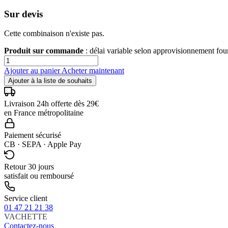
Sur devis
Cette combinaison n'existe pas.
Produit sur commande
: délai variable selon approvisionnement fo
Ajouter au panier
Acheter maintenant
Ajouter à la liste de souhaits
Livraison 24h offerte dès 29€
en France métropolitaine
Paiement sécurisé
CB · SEPA · Apple Pay
Retour 30 jours
satisfait ou remboursé
Service client
01 47 21 21 38
VACHETTE
Contactez-nous