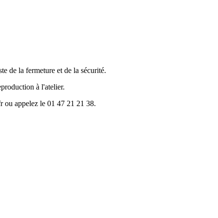
te de la fermeture et de la sécurité.
production à l'atelier.
r ou appelez le 01 47 21 21 38.