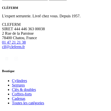
CLÉFERM
L'expert serrurerie. Livré chez vous. Depuis 1957.
CLEFERM
SIRET 444 446 363 00038
2 Rue de la Paroisse
78400 Chatou, France
01 47 21 21 38
clf@cleferm.fr
Boutique
Cylindres
Serrures
Clés & doubles
Coffres-forts
Cadenas
Toutes les catégories