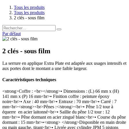
Tous les produits
Tous les produits
2 clés - sous film
Par défaut
2 clés - sous film
La serrure en applique Extra Plate est adaptée aux usages intensifs et
aux portes dont le montant a une faible largeur.
Caractéristiques techniques
<strong>Coffre : <br></strong>• Dimensions : (L) 66 mm x (H)
141 mm x (P) 16 mm<br>• Finition coffre : peinture époxy
noire<br>• Axe : 40 mm<br>• Entraxe : 70 mm<br>• Carré : 7
mm<br><strong><br>Pênes :</strong><br>• Pêne 1/2 tour à
équerre en acier laitonné<br>• Saillie du pêne 1/2 tour : 12
mm<br>• Pêne dormant en acier zingué blanc<br>• Course du pêne
dormant : 15 mm<br>•<strong> </strong>Disponible en main droite
ou main gauche, tirant<br>• Livrée avec cylindre JPM 5 pistons