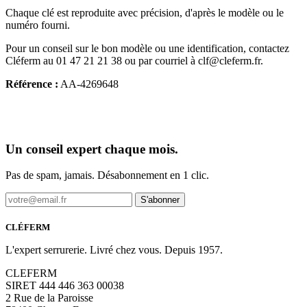
Chaque clé est reproduite avec précision, d'après le modèle ou le
numéro fourni.
Pour un conseil sur le bon modèle ou une identification, contactez
Cléferm au 01 47 21 21 38 ou par courriel à clf@cleferm.fr.
Référence :
AA-4269648
Un conseil expert chaque mois.
Pas de spam, jamais. Désabonnement en 1 clic.
S'abonner
CLÉFERM
L'expert serrurerie. Livré chez vous. Depuis 1957.
CLEFERM
SIRET 444 446 363 00038
2 Rue de la Paroisse