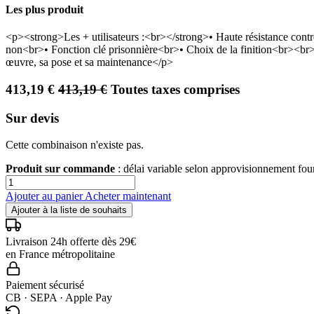
Les plus produit
<p><strong>Les + utilisateurs :<br></strong>• Haute résistance contr
non<br>• Fonction clé prisonnière<br>• Choix de la finition<br><br>
œuvre, sa pose et sa maintenance</p>
413,19
€
413,19
€
Toutes taxes comprises
Sur devis
Cette combinaison n'existe pas.
Produit sur commande
: délai variable selon approvisionnement fo
Ajouter au panier
Acheter maintenant
Ajouter à la liste de souhaits
Livraison 24h offerte dès 29€
en France métropolitaine
Paiement sécurisé
CB · SEPA · Apple Pay