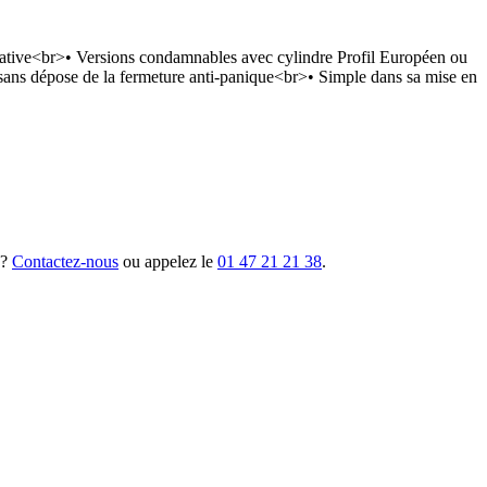
otative<br>• Versions condamnables avec cylindre Profil Européen ou
sans dépose de la fermeture anti-panique<br>• Simple dans sa mise en
 ?
Contactez-nous
ou appelez le
01 47 21 21 38
.