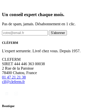
Un conseil expert chaque mois.
Pas de spam, jamais. Désabonnement en 1 clic.
S'abonner
CLÉFERM
L'expert serrurerie. Livré chez vous. Depuis 1957.
CLEFERM
SIRET 444 446 363 00038
2 Rue de la Paroisse
78400 Chatou, France
01 47 21 21 38
clf@cleferm.fr
Boutique