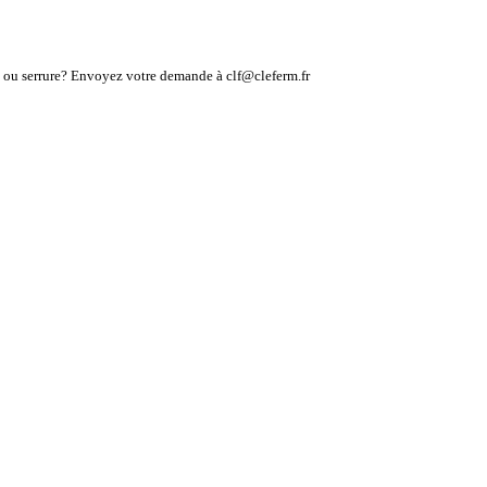
lé ou serrure? Envoyez votre demande à clf@cleferm.fr