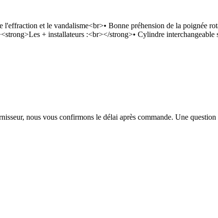
e l'effraction et le vandalisme<br>• Bonne préhension de la poignée r
<strong>Les + installateurs :<br></strong>• Cylindre interchangeable 
urnisseur, nous vous confirmons le délai après commande. Une question