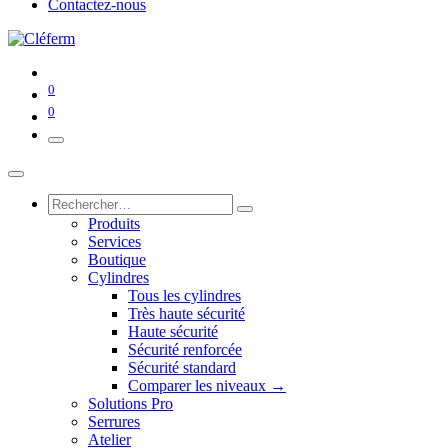
Contactez-nous
0
0
Produits
Services
Boutique
Cylindres
Tous les cylindres
Très haute sécurité
Haute sécurité
Sécurité renforcée
Sécurité standard
Comparer les niveaux →
Solutions Pro
Serrures
Atelier