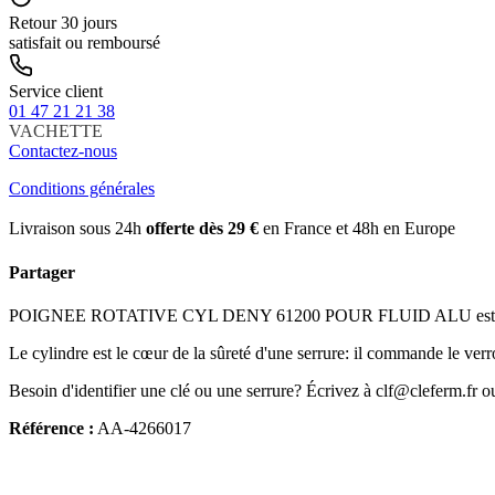
Retour 30 jours
satisfait ou remboursé
Service client
01 47 21 21 38
VACHETTE
Contactez-nous
Conditions générales
Livraison sous 24h
offerte dès 29 €
en France et 48h en Europe
Partager
POIGNEE ROTATIVE CYL DENY 61200 POUR FLUID ALU est disponible
Le cylindre est le cœur de la sûreté d'une serrure: il commande le verr
Besoin d'identifier une clé ou une serrure? Écrivez à clf@cleferm.fr o
Référence :
AA-4266017