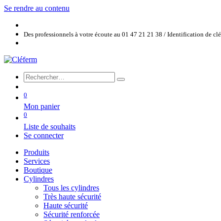
Se rendre au contenu
Des professionnels à votre écoute au 01 47 21 21 38 / Identification de c
0
Mon panier
0
Liste de souhaits
Se connecter
Produits
Services
Boutique
Cylindres
Tous les cylindres
Très haute sécurité
Haute sécurité
Sécurité renforcée