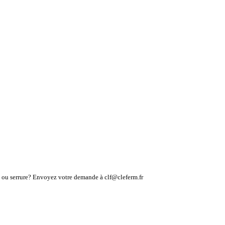
lé ou serrure? Envoyez votre demande à clf@cleferm.fr