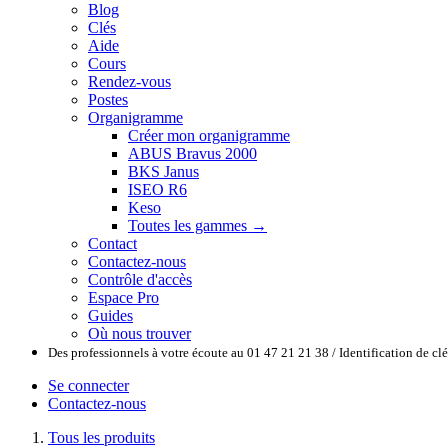
Blog
Clés
Aide
Cours
Rendez-vous
Postes
Organigramme
Créer mon organigramme
ABUS Bravus 2000
BKS Janus
ISEO R6
Keso
Toutes les gammes →
Contact
Contactez-nous
Contrôle d'accès
Espace Pro
Guides
Où nous trouver
Des professionnels à votre écoute au 01 47 21 21 38 / Identification de c
Se connecter
Contactez-nous
Tous les produits