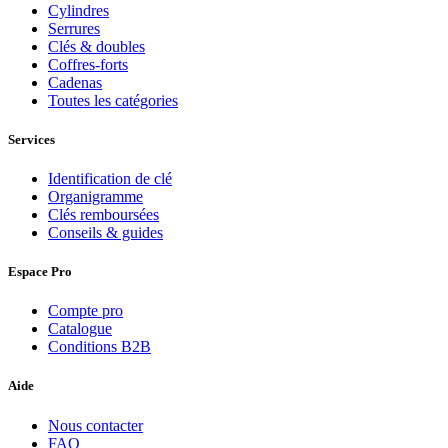
Cylindres
Serrures
Clés & doubles
Coffres-forts
Cadenas
Toutes les catégories
Services
Identification de clé
Organigramme
Clés remboursées
Conseils & guides
Espace Pro
Compte pro
Catalogue
Conditions B2B
Aide
Nous contacter
FAQ