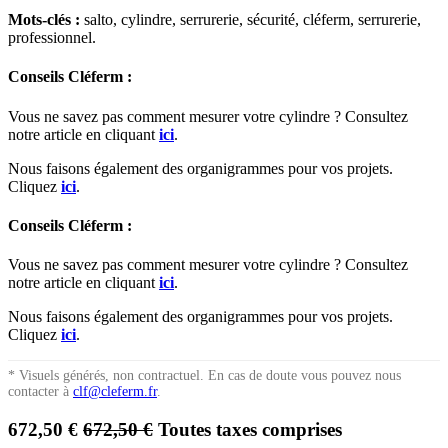
Mots-clés :
salto, cylindre, serrurerie, sécurité, cléferm, serrurerie,
professionnel.
Conseils Cléferm :
Vous ne savez pas comment mesurer votre cylindre ? Consultez
notre article en cliquant
ici
.
Nous faisons également des organigrammes pour vos projets.
Cliquez
ici
.
Conseils Cléferm :
Vous ne savez pas comment mesurer votre cylindre ? Consultez
notre article en cliquant
ici
.
Nous faisons également des organigrammes pour vos projets.
Cliquez
ici
.
* Visuels générés, non contractuel. En cas de doute vous pouvez nous
contacter à
clf@cleferm.fr
.
672,50
€
672,50
€
Toutes taxes comprises