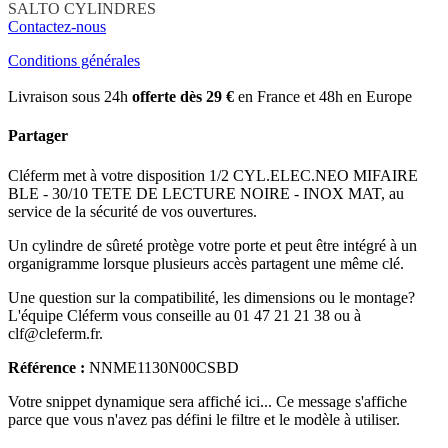
SALTO
CYLINDRES
Contactez-nous
Conditions générales
Livraison sous 24h
offerte dès 29 €
en France et 48h en Europe
Partager
Cléferm met à votre disposition 1/2 CYL.ELEC.NEO MIFAIRE
BLE - 30/10 TETE DE LECTURE NOIRE - INOX MAT, au
service de la sécurité de vos ouvertures.
Un cylindre de sûreté protège votre porte et peut être intégré à un
organigramme lorsque plusieurs accès partagent une même clé.
Une question sur la compatibilité, les dimensions ou le montage?
L'équipe Cléferm vous conseille au 01 47 21 21 38 ou à
clf@cleferm.fr.
Référence :
NNME1130N00CSBD
Votre snippet dynamique sera affiché ici... Ce message s'affiche
parce que vous n'avez pas défini le filtre et le modèle à utiliser.