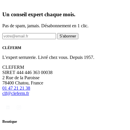
Un conseil expert chaque mois.
Pas de spam, jamais. Désabonnement en 1 clic.
S'abonner
CLÉFERM
L'expert serrurerie. Livré chez vous. Depuis 1957.
CLEFERM
SIRET 444 446 363 00038
2 Rue de la Paroisse
78400 Chatou, France
01 47 21 21 38
clf@cleferm.fr
Boutique