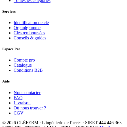
Toutes les catégories
Services
Identification de clé
Organigramme
Clés remboursées
Conseils & guides
Espace Pro
Compte pro
Catalogue
Conditions B2B
Aide
Nous contacter
FAQ
Livraison
Où nous trouver ?
CGV
© 2026 CLÉFERM · L'ingénierie de l'accès · SIRET 444 446 363