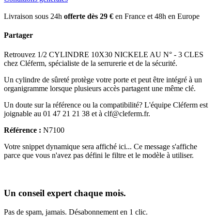
Livraison sous 24h
offerte dès 29 €
en France et 48h en Europe
Partager
Retrouvez 1/2 CYLINDRE 10X30 NICKELE AU N° - 3 CLES
chez Cléferm, spécialiste de la serrurerie et de la sécurité.
Un cylindre de sûreté protège votre porte et peut être intégré à un
organigramme lorsque plusieurs accès partagent une même clé.
Un doute sur la référence ou la compatibilité? L'équipe Cléferm est
joignable au 01 47 21 21 38 et à clf@cleferm.fr.
Référence :
N7100
Votre snippet dynamique sera affiché ici... Ce message s'affiche
parce que vous n'avez pas défini le filtre et le modèle à utiliser.
Un conseil expert chaque mois.
Pas de spam, jamais. Désabonnement en 1 clic.