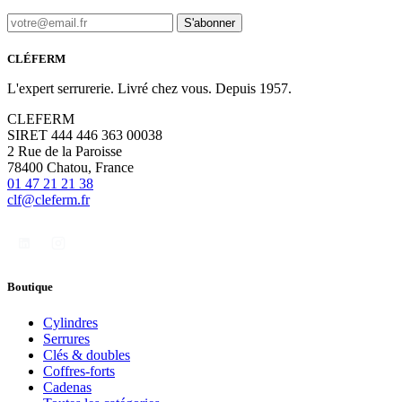
S'abonner
CLÉFERM
L'expert serrurerie. Livré chez vous. Depuis 1957.
CLEFERM
SIRET 444 446 363 00038
2 Rue de la Paroisse
78400 Chatou, France
01 47 21 21 38
clf@cleferm.fr
Boutique
Cylindres
Serrures
Clés & doubles
Coffres-forts
Cadenas