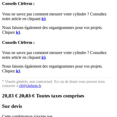
Conseils Cléferm :
Vous ne savez pas comment mesurer votre cylindre ? Consultez
notre article en cliquant
ici
.
Nous faisons également des organigrammes pour vos projets.
Cliquez
ici
.
Conseils Cléferm :
Vous ne savez pas comment mesurer votre cylindre ? Consultez
notre article en cliquant
ici
.
Nous faisons également des organigrammes pour vos projets.
Cliquez
ici
.
* Visuels générés, non contractuel. En cas de doute vous pouvez nous
contacter à
clf@cleferm.fr
.
20,83
€
20,83
€
Toutes taxes comprises
Sur devis
Cette combinaison n'existe pas.