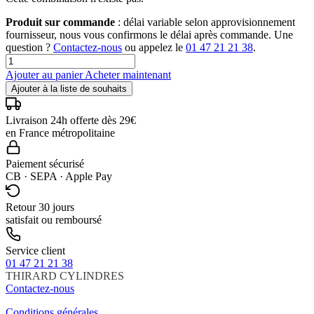
Produit sur commande
: délai variable selon approvisionnement
fournisseur, nous vous confirmons le délai après commande. Une
question ?
Contactez-nous
ou appelez le
01 47 21 21 38
.
Ajouter au panier
Acheter maintenant
Ajouter à la liste de souhaits
Livraison 24h offerte dès 29€
en France métropolitaine
Paiement sécurisé
CB · SEPA · Apple Pay
Retour 30 jours
satisfait ou remboursé
Service client
01 47 21 21 38
THIRARD
CYLINDRES
Contactez-nous
Conditions générales