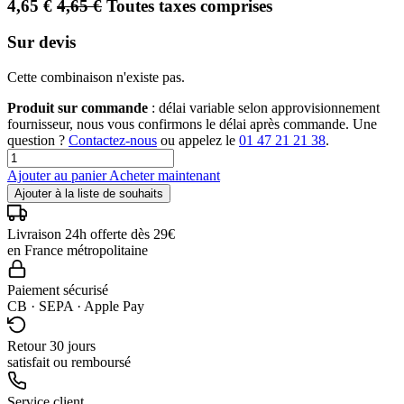
4,65
€
4,65
€
Toutes taxes comprises
Sur devis
Cette combinaison n'existe pas.
Produit sur commande
: délai variable selon approvisionnement
fournisseur, nous vous confirmons le délai après commande. Une
question ?
Contactez-nous
ou appelez le
01 47 21 21 38
.
Ajouter au panier
Acheter maintenant
Ajouter à la liste de souhaits
Livraison 24h offerte dès 29€
en France métropolitaine
Paiement sécurisé
CB · SEPA · Apple Pay
Retour 30 jours
satisfait ou remboursé
Service client