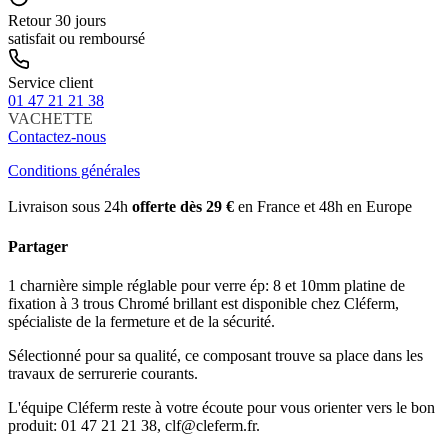
Retour 30 jours
satisfait ou remboursé
Service client
01 47 21 21 38
VACHETTE
Contactez-nous
Conditions générales
Livraison sous 24h
offerte dès 29 €
en France et 48h en Europe
Partager
1 charnière simple réglable pour verre ép: 8 et 10mm platine de
fixation à 3 trous Chromé brillant est disponible chez Cléferm,
spécialiste de la fermeture et de la sécurité.
Sélectionné pour sa qualité, ce composant trouve sa place dans les
travaux de serrurerie courants.
L'équipe Cléferm reste à votre écoute pour vous orienter vers le bon
produit: 01 47 21 21 38, clf@cleferm.fr.