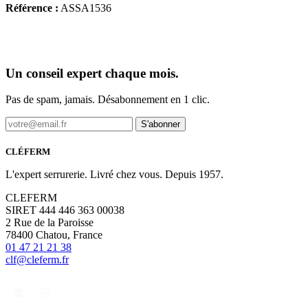
Référence :
ASSA1536
Un conseil expert chaque mois.
Pas de spam, jamais. Désabonnement en 1 clic.
S'abonner
CLÉFERM
L'expert serrurerie. Livré chez vous. Depuis 1957.
CLEFERM
SIRET 444 446 363 00038
2 Rue de la Paroisse
78400 Chatou, France
01 47 21 21 38
clf@cleferm.fr