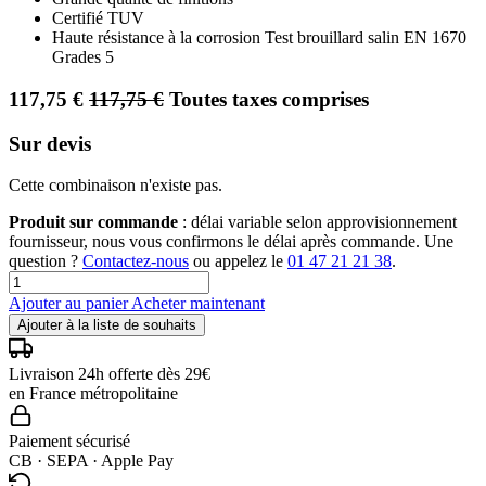
Certifié TUV
Haute résistance à la corrosion Test brouillard salin EN 1670
Grades 5
117,75
€
117,75
€
Toutes taxes comprises
Sur devis
Cette combinaison n'existe pas.
Produit sur commande
: délai variable selon approvisionnement
fournisseur, nous vous confirmons le délai après commande. Une
question ?
Contactez-nous
ou appelez le
01 47 21 21 38
.
Ajouter au panier
Acheter maintenant
Ajouter à la liste de souhaits
Livraison 24h offerte dès 29€
en France métropolitaine
Paiement sécurisé
CB · SEPA · Apple Pay