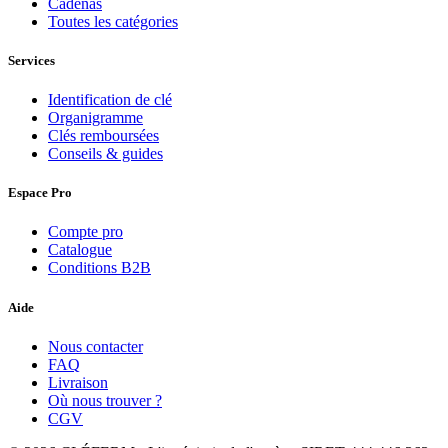
Cadenas
Toutes les catégories
Services
Identification de clé
Organigramme
Clés remboursées
Conseils & guides
Espace Pro
Compte pro
Catalogue
Conditions B2B
Aide
Nous contacter
FAQ
Livraison
Où nous trouver ?
CGV