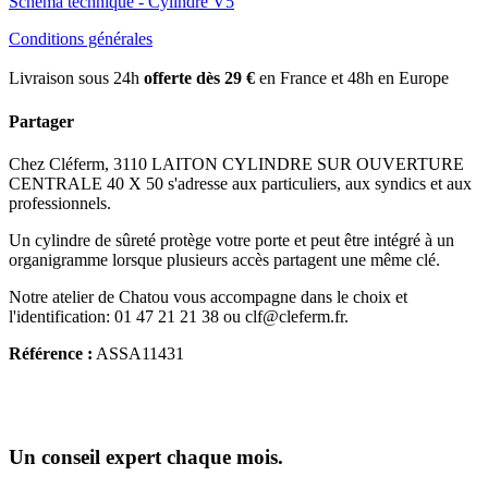
Schéma technique - Cylindre V5
Conditions générales
Livraison sous 24h
offerte dès 29 €
en France et 48h en Europe
Partager
Chez Cléferm, 3110 LAITON CYLINDRE SUR OUVERTURE
CENTRALE 40 X 50 s'adresse aux particuliers, aux syndics et aux
professionnels.
Un cylindre de sûreté protège votre porte et peut être intégré à un
organigramme lorsque plusieurs accès partagent une même clé.
Notre atelier de Chatou vous accompagne dans le choix et
l'identification: 01 47 21 21 38 ou clf@cleferm.fr.
Référence :
ASSA11431
Un conseil expert chaque mois.