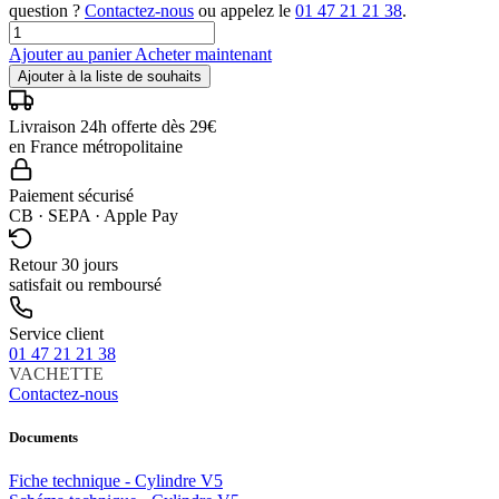
question ?
Contactez-nous
ou appelez le
01 47 21 21 38
.
Ajouter au panier
Acheter maintenant
Ajouter à la liste de souhaits
Livraison 24h offerte dès 29€
en France métropolitaine
Paiement sécurisé
CB · SEPA · Apple Pay
Retour 30 jours
satisfait ou remboursé
Service client
01 47 21 21 38
VACHETTE
Contactez-nous
Documents
Fiche technique - Cylindre V5