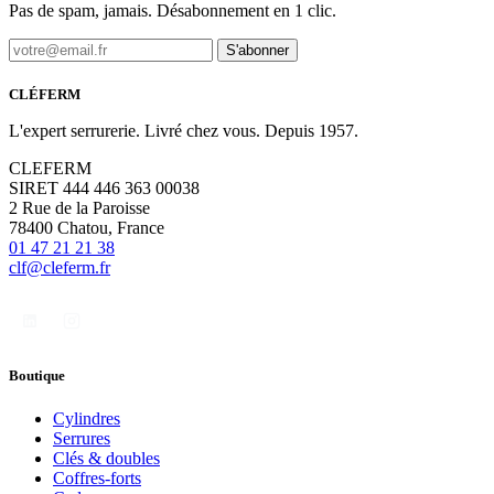
Pas de spam, jamais. Désabonnement en 1 clic.
S'abonner
CLÉFERM
L'expert serrurerie. Livré chez vous. Depuis 1957.
CLEFERM
SIRET 444 446 363 00038
2 Rue de la Paroisse
78400 Chatou, France
01 47 21 21 38
clf@cleferm.fr
Boutique
Cylindres
Serrures
Clés & doubles
Coffres-forts