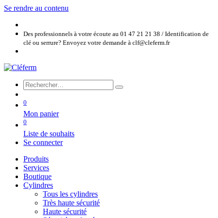
Se rendre au contenu
Des professionnels à votre écoute au 01 47 21 21 38 / Identification de
clé ou serrure? Envoyez votre demande à clf@cleferm.fr
0
Mon panier
0
Liste de souhaits
Se connecter
Produits
Services
Boutique
Cylindres
Tous les cylindres
Très haute sécurité
Haute sécurité