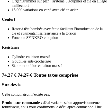
Organigrammes sur plan : système 5 goupilles et clé en alliage
maillechort
15 000 variations en varié avec clé en acier
Confort
Rotor à tête bombée avec fente facilitant l'introduction de la
clé et augmentant sa résistance à la torsion
Fonction SYNKRO en option
Résistance
Cylindre en laiton massif
Goupilles anti-crochetage
Stator monobloc en laiton massif
74,27
€
74,27
€
Toutes taxes comprises
Sur devis
Cette combinaison n'existe pas.
Produit sur commande
: délai variable selon approvisionnement
fournisseur, nous vous confirmons le délai après commande. Une