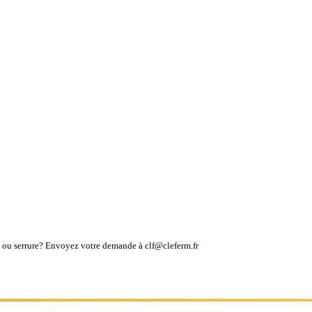
lé ou serrure? Envoyez votre demande à clf@cleferm.fr