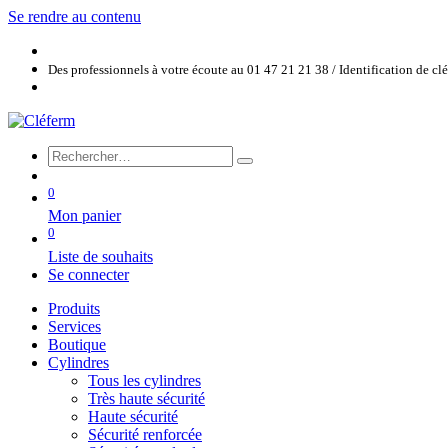
Se rendre au contenu
Des professionnels à votre écoute au 01 47 21 21 38 / Identification de c
0
Mon panier
0
Liste de souhaits
Se connecter
Produits
Services
Boutique
Cylindres
Tous les cylindres
Très haute sécurité
Haute sécurité
Sécurité renforcée