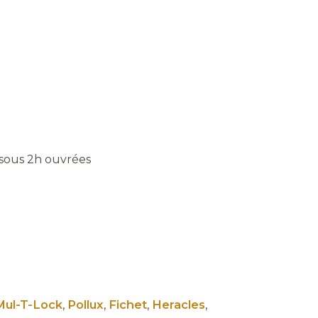
 sous 2h ouvrées
Mul-T-Lock
,
Pollux
,
Fichet
,
Heracles
,