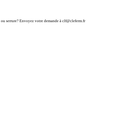
lé ou serrure? Envoyez votre demande à clf@cleferm.fr