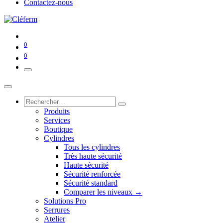
Contactez-nous
0
0
Produits
Services
Boutique
Cylindres
Tous les cylindres
Très haute sécurité
Haute sécurité
Sécurité renforcée
Sécurité standard
Comparer les niveaux →
Solutions Pro
Serrures
Atelier