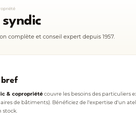
ropriété
syndic
ion complète et conseil expert depuis 1957.
 bref
c & copropriété
couvre les besoins des particuliers 
naires de bâtiments). Bénéficiez de l'expertise d'un ate
 stock.