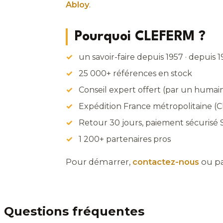
Abloy
.
Pourquoi CLEFERM ?
un savoir-faire depuis 1957 · depuis 
25 000+ références en stock
Conseil expert offert (par un humain
Expédition France métropolitaine (
Retour 30 jours, paiement sécurisé 
1 200+ partenaires pros
Pour démarrer,
contactez-nous
ou pa
Questions fréquentes