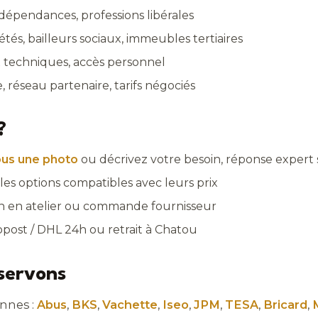
dépendances, professions libérales
étés, bailleurs sociaux, immeubles tertiaires
 techniques, accès personnel
, réseau partenaire, tarifs négociés
?
us une photo
ou décrivez votre besoin, réponse expert
les options compatibles avec leurs prix
ion en atelier ou commande fournisseur
nopost / DHL 24h ou retrait à Chatou
servons
nnes :
Abus
,
BKS
,
Vachette
,
Iseo
,
JPM
,
TESA
,
Bricard
,