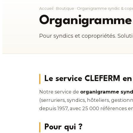
Accueil
·
Boutique
· Organigramme syndic & cop
Organigramme 
Pour syndics et copropriétés. Solut
Le service CLEFERM en
Notre service de
organigramme syndi
(serruriers, syndics, hôteliers, gestion
depuis 1957, avec 25 000 références en
Pour qui ?