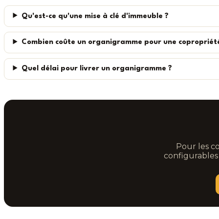
Qu'est-ce qu'une mise à clé d'immeuble ?
Combien coûte un organigramme pour une copropriété 
Quel délai pour livrer un organigramme ?
Pour les c
configurables 