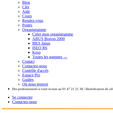
Blog
Clés
Aide
Cours
Rendez-vous
Postes
Organigramme
Créer mon organigramme
ABUS Bravus 2000
BKS Janus
ISEO R6
Keso
Toutes les gammes →
Contact
Contactez-nous
Contrôle d'accès
Espace Pro
Guides
Où nous trouver
Des professionnels à votre écoute au 01 47 21 21 38 / Identification de c
Se connecter
Contactez-nous