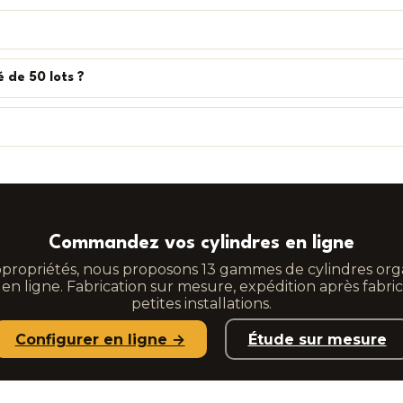
de 50 lots ?
Commandez vos cylindres en ligne
opropriétés, nous proposons 13 gammes de cylindres o
en ligne. Fabrication sur mesure, expédition après fabric
petites installations.
Configurer en ligne →
Étude sur mesure